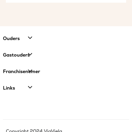
Ouders
Gastouders
Franchisenemer
Links
Copyright 2024 ViaViela