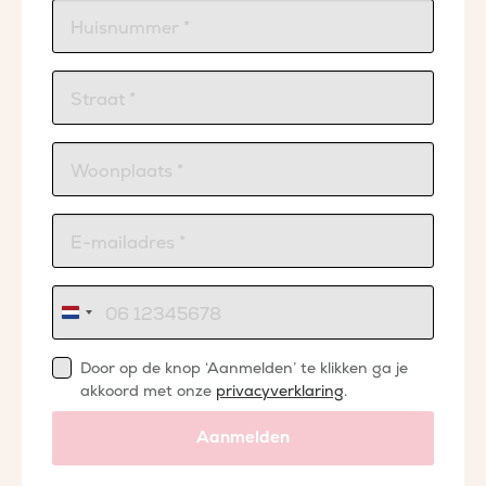
Nederland
+31
Door op de knop ‘Aanmelden’ te klikken ga je
akkoord met onze
privacyverklaring
.
Aanmelden