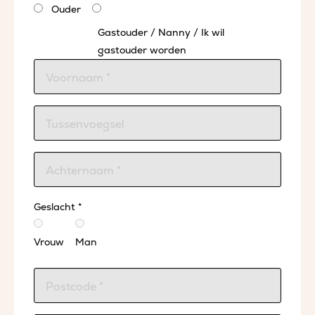
Ouder
Gastouder / Nanny / Ik wil
gastouder worden
Geslacht *
Vrouw
Man