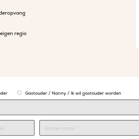
uderopvang
eigen regio
der
Gastouder / Nanny / Ik wil gastouder worden