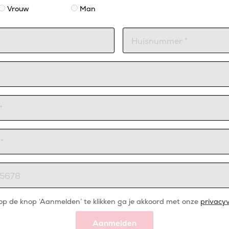
Vrouw
Man
op de knop ‘Aanmelden’ te klikken ga je akkoord met onze
privacyv
Aanmelden