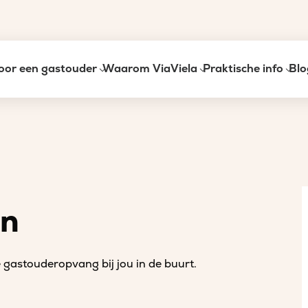
oor een gastouder
Waarom ViaViela
Praktische info
Blo
an
gastouderopvang bij jou in de buurt.