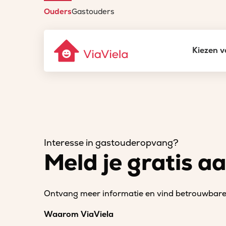
Ouders
Gastouders
Kiezen v
Interesse in gastouderopvang?
Meld je gratis a
Ontvang meer informatie en vind betrouwbare 
Waarom ViaViela