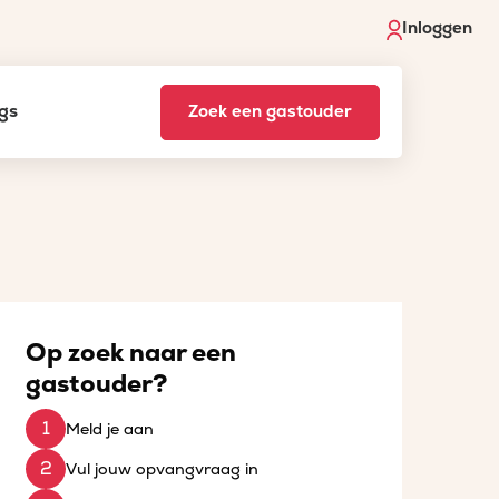
Inloggen
gs
Zoek een gastouder
Op zoek naar een
gastouder?
Meld je aan
Vul jouw opvangvraag in