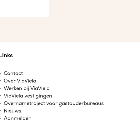
Links
Contact
Over ViaViela
Werken bij ViaViela
ViaViela vestigingen
Overnametraject voor gastouderbureaus
Nieuws
Aanmelden