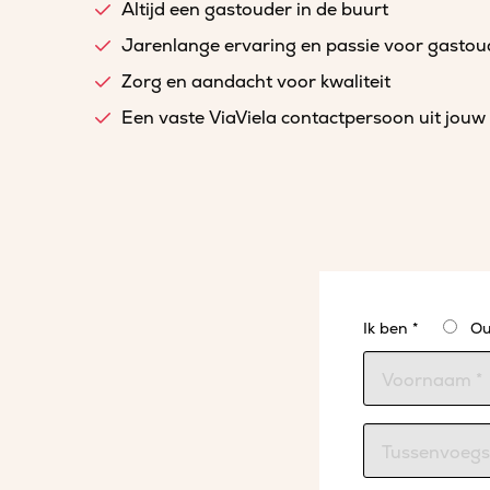
Altijd een gastouder in de buurt
Jarenlange ervaring en passie voor gasto
Zorg en aandacht voor kwaliteit
Een vaste ViaViela contactpersoon uit jouw 
Ik ben *
Ou