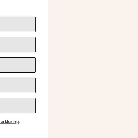
erklaring
.