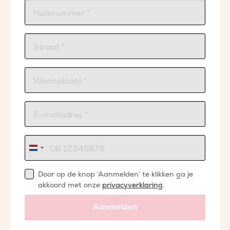
Nederland
+31
Door op de knop ‘Aanmelden’ te klikken ga je
akkoord met onze
privacyverklaring
.
Aanmelden