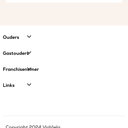
Ouders
Gastouders
Franchisenemer
Links
Copyright 2024 ViaViela