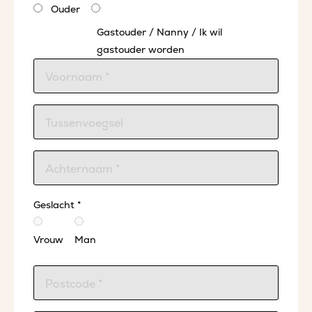
Ouder
Gastouder / Nanny / Ik wil
gastouder worden
Geslacht *
Vrouw
Man