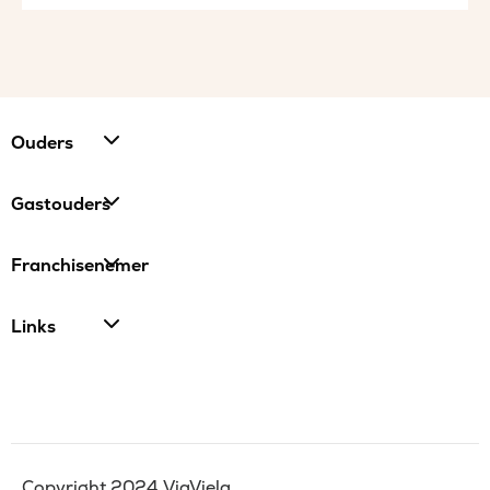
Ouders
Gastouders
Franchisenemer
Links
Copyright 2024 ViaViela