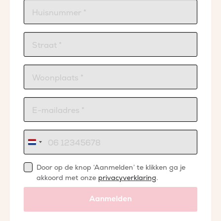
Nederland
+31
Door op de knop ‘Aanmelden’ te klikken ga je
akkoord met onze
privacyverklaring
.
Aanmelden