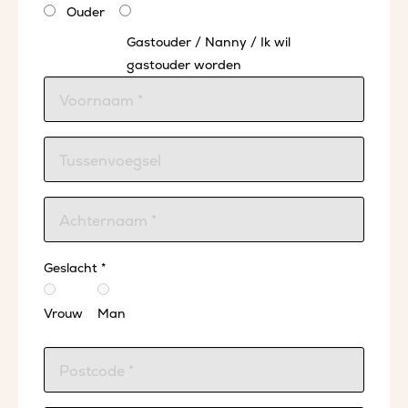
Ouder
Gastouder / Nanny / Ik wil
gastouder worden
Geslacht *
Vrouw
Man