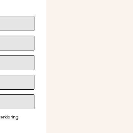
erklaring
.