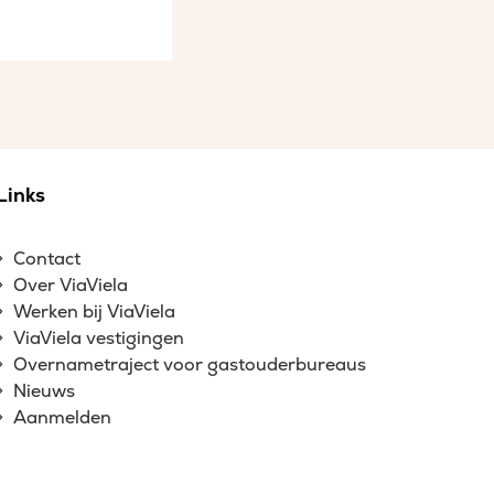
Links
Contact
Over ViaViela
Werken bij ViaViela
ViaViela vestigingen
Overnametraject voor gastouderbureaus
Nieuws
Aanmelden