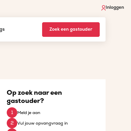
Inloggen
gs
Zoek een gastouder
Op zoek naar een
gastouder?
Meld je aan
Vul jouw opvangvraag in