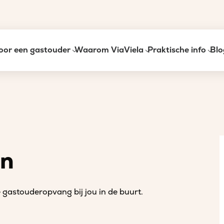
oor een gastouder
Waarom ViaViela
Praktische info
Blo
an
gastouderopvang bij jou in de buurt.