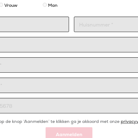
Vrouw
Man
op de knop ‘Aanmelden’ te klikken ga je akkoord met onze
privacyv
Aanmelden