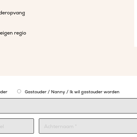
uderopvang
eigen regio
der
Gastouder / Nanny / Ik wil gastouder worden