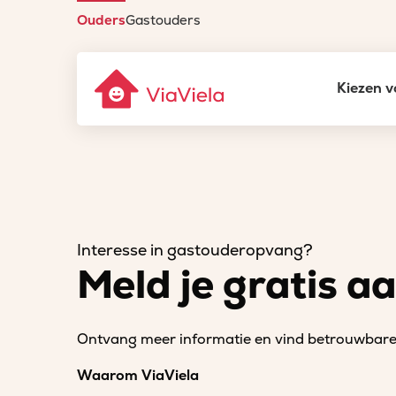
Ouders
Gastouders
Kiezen v
Interesse in gastouderopvang?
Meld je gratis a
Ontvang meer informatie en vind betrouwbare 
Waarom ViaViela