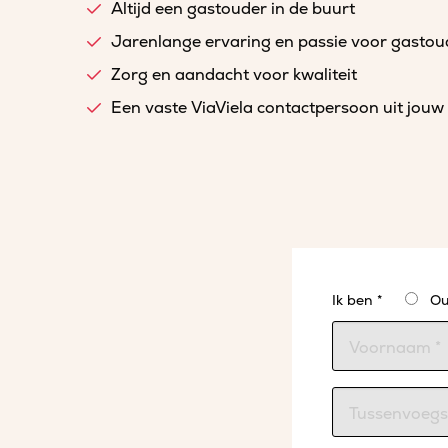
Altijd een gastouder in de buurt
Jarenlange ervaring en passie voor gasto
Zorg en aandacht voor kwaliteit
Een vaste ViaViela contactpersoon uit jouw 
Ik ben *
Ou