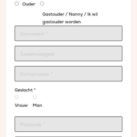
Ouder
Gastouder / Nanny / Ik wil
gastouder worden
Geslacht *
Vrouw
Man