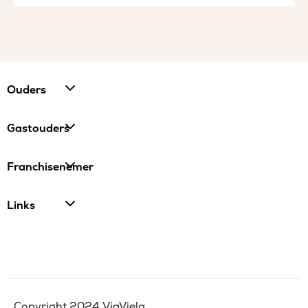
Ouders
Gastouders
Franchisenemer
Links
Copyright 2024 ViaViela