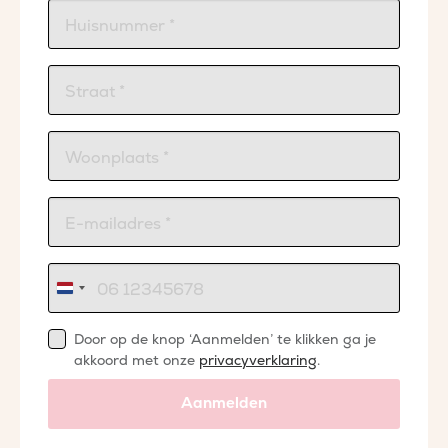
Nederland
+31
Door op de knop ‘Aanmelden’ te klikken ga je
akkoord met onze
privacyverklaring
.
Aanmelden