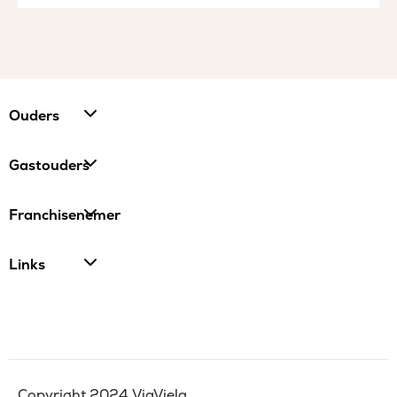
Ouders
Gastouders
Franchisenemer
Links
Copyright 2024 ViaViela