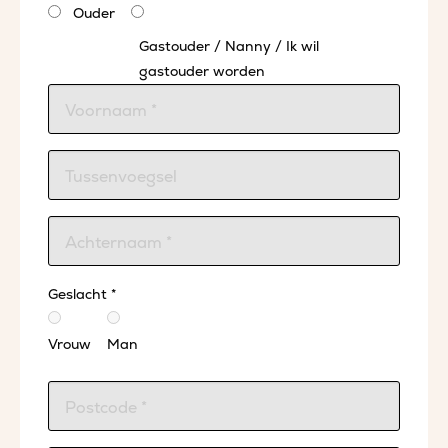
Ouder
Gastouder / Nanny / Ik wil
gastouder worden
Geslacht *
Vrouw
Man