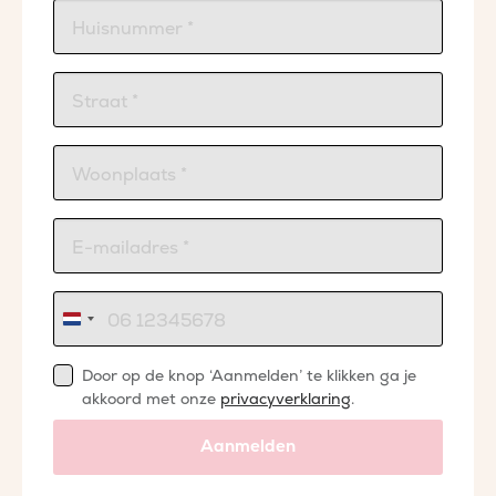
Nederland
+31
Door op de knop ‘Aanmelden’ te klikken ga je
akkoord met onze
privacyverklaring
.
Aanmelden