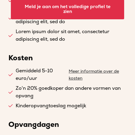
adipiscing elit, sed do
Meld je aan om het volledige profiel te
zien
Lorem ipsum dolor sit amet, consectetur
adipiscing elit, sed do
Lorem ipsum dolor sit amet, consectetur
adipiscing elit, sed do
Kosten
Gemiddeld 5-10
Meer informatie over de
euro/uur
kosten
Zo'n 20% goedkoper dan andere vormen van
opvang
Kinderopvangtoeslag mogelijk
Opvangdagen