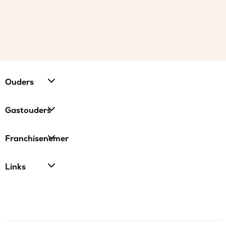
Ouders
Gastouders
Franchisenemer
Links