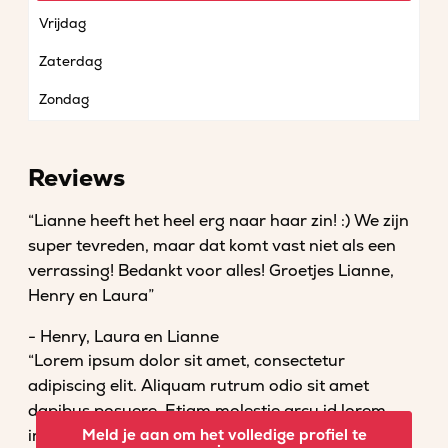
Vrijdag
Zaterdag
Zondag
Reviews
“Lianne heeft het heel erg naar haar zin! :) We zijn
super tevreden, maar dat komt vast niet als een
verrassing! Bedankt voor alles! Groetjes Lianne,
Henry en Laura”
- Henry, Laura en Lianne
“Lorem ipsum dolor sit amet, consectetur
adipiscing elit. Aliquam rutrum odio sit amet
dapibus posuere. Etiam molestie arcu id lorem
imperdiet convallis. Fusce venenatis nisl nec dolor
Meld je aan om het volledige profiel te