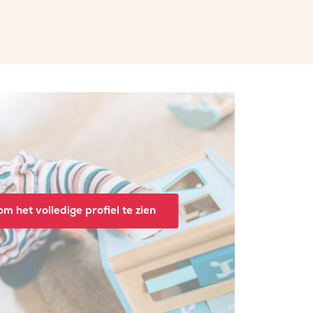
m het volledige profiel te zien