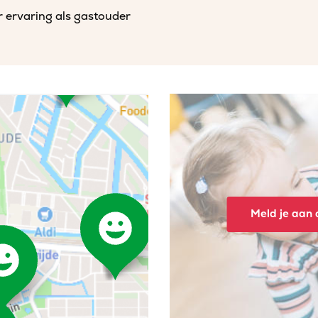
r ervaring als gastouder
Meld je aan o