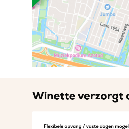
Winette verzorgt 
Flexibele opvang / vaste dagen mogeli