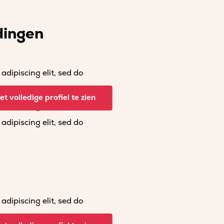
dingen
dipiscing elit, sed do
dipiscing elit, sed do
t volledige profiel te zien
dipiscing elit, sed do
dipiscing elit, sed do
dipiscing elit, sed do
dipiscing elit, sed do