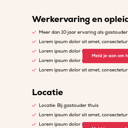
Werkervaring en oplei
Meer dan 10 jaar ervaring als gastouder
Lorem ipsum dolor sit amet, consectetur a
Lorem ipsum dolor sit amet, consectetur a
Meld je aan om he
Lorem ipsum dolor sit amet, consectetur a
Lorem ipsum dolor sit amet, consectetur a
Locatie
Locatie: Bij gastouder thuis
Lorem ipsum dolor sit amet, consectetur a
Lorem ipsum dolor sit amet, consectetur a