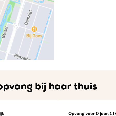
opvang bij haar thuis
jk
Opvang voor 0 jaar, 1 t