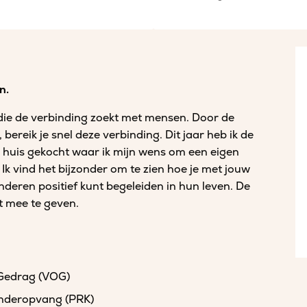
n.
d die de verbinding zoekt met mensen. Door de
bereik je snel deze verbinding. Dit jaar heb ik de
w huis gekocht waar ik mijn wens om een eigen
Ik vind het bijzonder om te zien hoe je met jouw
nderen positief kunt begeleiden in hun leven. De
t mee te geven.
 Gedrag (VOG)
kinderopvang (PRK)