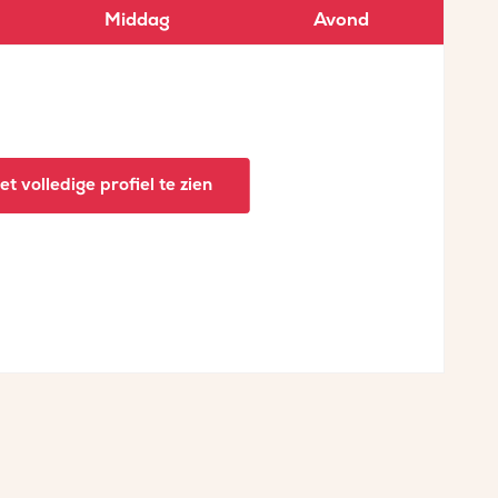
Middag
Avond
t volledige profiel te zien