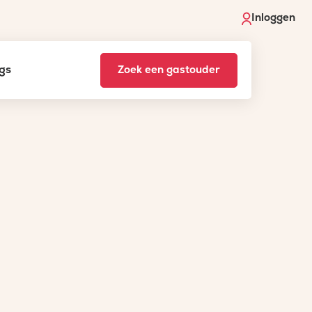
Inloggen
gs
Zoek een gastouder