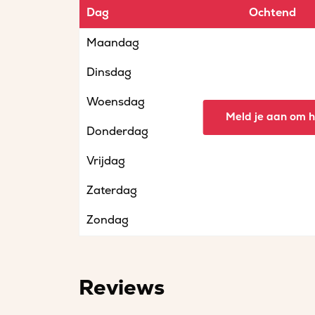
Dag
Ochtend
Maandag
Dinsdag
Woensdag
Meld je aan om he
Donderdag
Vrijdag
Zaterdag
Zondag
Reviews