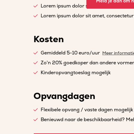
Meld je aan om he
Lorem ipsum dolor sit amet, consectetur a
Lorem ipsum dolor sit amet, consectetur a
Kosten
Gemiddeld 5-10 euro/uur
Meer informati
Zo'n 20% goedkoper dan andere vorme
Kinderopvangtoeslag mogelijk
Opvangdagen
Flexibele opvang / vaste dagen mogelijk
Benieuwd naar de beschikbaarheid? Meld 