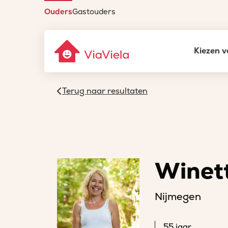
Ouders
Gastouders
Kiezen v
Terug naar resultaten
Winet
Nijmegen
55 jaar