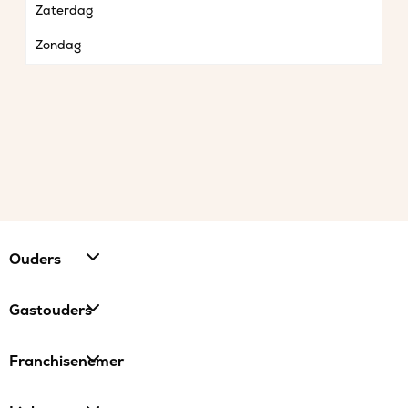
Zaterdag
Zondag
Ouders
Gastouders
Franchisenemer