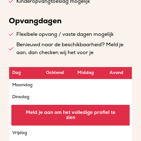
Kinderopvangtoeslag mogelijk
Opvangdagen
Flexibele opvang / vaste dagen mogelijk
Benieuwd naar de beschikbaarheid? Meld je
aan, dan checken wij het voor je
Dag
Ochtend
Middag
Avond
Maandag
Dinsdag
Woensdag
Meld je aan om het volledige profiel te
zien
Donderdag
Vrijdag