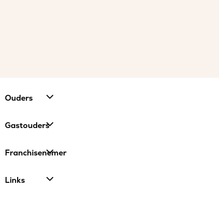
Ouders
Gastouders
Franchisenemer
Links