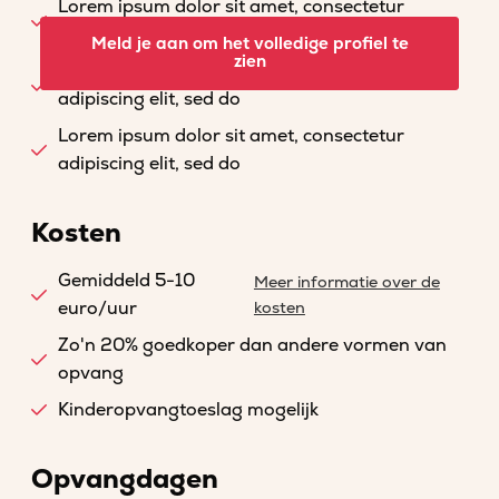
Lorem ipsum dolor sit amet, consectetur
adipiscing elit, sed do
Meld je aan om het volledige profiel te
zien
Lorem ipsum dolor sit amet, consectetur
adipiscing elit, sed do
Lorem ipsum dolor sit amet, consectetur
adipiscing elit, sed do
Kosten
Gemiddeld 5-10
Meer informatie over de
euro/uur
kosten
Zo'n 20% goedkoper dan andere vormen van
opvang
Kinderopvangtoeslag mogelijk
Opvangdagen