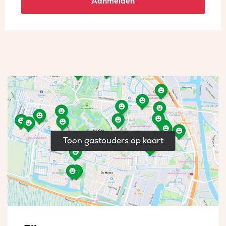
Aanmelden
Toon gastouders op kaart