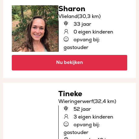
Sharon
Vlieland
(30,3 km)
33 jaar
0 eigen kinderen
opvang bij:
gastouder
Nu bekijken
Tineke
Wieringerwerf
(32,4 km)
52 jaar
3 eigen kinderen
opvang bij:
gastouder