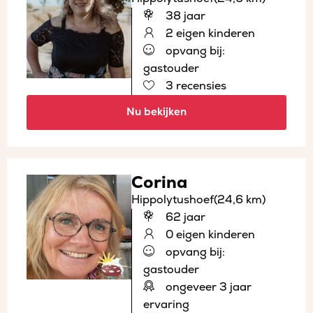
38 jaar
2 eigen kinderen
opvang bij:
gastouder
3 recensies
Nu bekijken
Corina
Hippolytushoef
(24,6 km)
62 jaar
0 eigen kinderen
opvang bij:
gastouder
ongeveer 3 jaar
ervaring