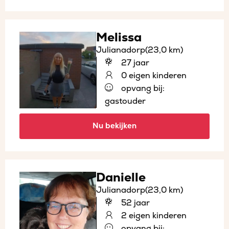
Melissa
Julianadorp
(23,0 km)
27 jaar
0 eigen kinderen
opvang bij:
gastouder
Nu bekijken
Danielle
Julianadorp
(23,0 km)
52 jaar
2 eigen kinderen
opvang bij: