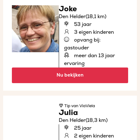
Joke
Den Helder
(18,1 km)
53 jaar
3 eigen kinderen
opvang bij:
gastouder
meer dan 13 jaar
ervaring
Nu bekijken
Tip
van ViaViela
Julia
Den Helder
(18,3 km)
25 jaar
2 eigen kinderen