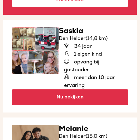
Saskia
Den Helder
(14,8 km)
34 jaar
1 eigen kind
opvang bij:
gastouder
meer dan 10 jaar
ervaring
Nu bekijken
Melanie
Den Helder
(15,0 km)