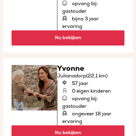
opvang bij:
gastouder
bijna 3 jaar
ervaring
Nu bekijken
Yvonne
Julianadorp
(22,1 km)
57 jaar
0 eigen kinderen
opvang bij:
gastouder
ongeveer 18 jaar
ervaring
Nu bekijken