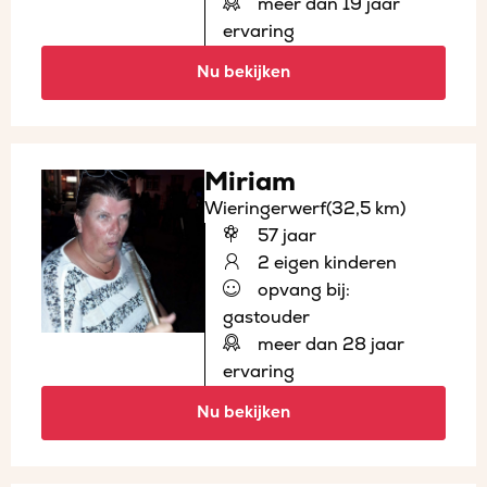
meer dan 19 jaar
ervaring
Nu bekijken
Miriam
Wieringerwerf
(32,5 km)
57 jaar
2 eigen kinderen
opvang bij:
gastouder
meer dan 28 jaar
ervaring
Nu bekijken