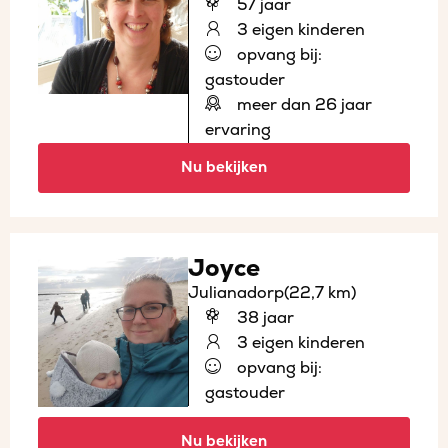
57 jaar
3 eigen kinderen
opvang bij:
gastouder
meer dan 26 jaar
ervaring
Nu bekijken
Joyce
Julianadorp
(22,7 km)
38 jaar
3 eigen kinderen
opvang bij:
gastouder
Nu bekijken