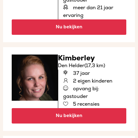
meer dan 21 jaar
ervaring
Nu bekijken
Kimberley
Den Helder
(17,3 km)
37 jaar
2 eigen kinderen
opvang bij:
gastouder
5 recensies
Nu bekijken