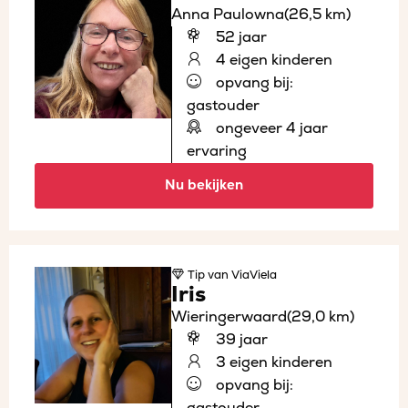
Anna Paulowna
(26,5 km)
52 jaar
4 eigen kinderen
opvang bij:
gastouder
ongeveer 4 jaar
ervaring
Nu bekijken
Tip
van ViaViela
Iris
Wieringerwaard
(29,0 km)
39 jaar
3 eigen kinderen
opvang bij:
gastouder