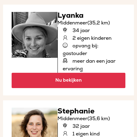
Lyanka
Middenmeer
(35,2 km)
34 jaar
2 eigen kinderen
opvang bij:
gastouder
meer dan een jaar
ervaring
Nu bekijken
Stephanie
Middenmeer
(35,6 km)
32 jaar
1 eigen kind