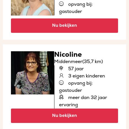
opvang bij:
gastouder
Nu bekijken
Nicoline
Middenmeer
(35,7 km)
57 jaar
3 eigen kinderen
opvang bij:
gastouder
meer dan 32 jaar
ervaring
Nu bekijken