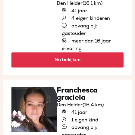
Den Helder
(16,1 km)
41 jaar
4 eigen kinderen
opvang bij:
gastouder
meer dan 16 jaar
ervaring
Nu bekijken
Franchesca
graciela
Den Helder
(16,4 km)
41 jaar
1 eigen kind
opvang bij:
gastouder