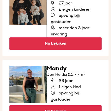
27 jaar
2 eigen kinderen
opvang bij:
gastouder
meer dan 3 jaar
ervaring
Nu bekijken
Mandy
Den Helder
(15,7 km)
23 jaar
1 eigen kind
opvang bij:
gastouder