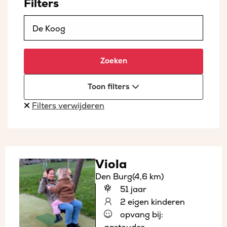
Filters
Zoeken
Toon filters
Filters verwijderen
Viola
Den Burg
(4,6 km)
51 jaar
2 eigen kinderen
opvang bij: