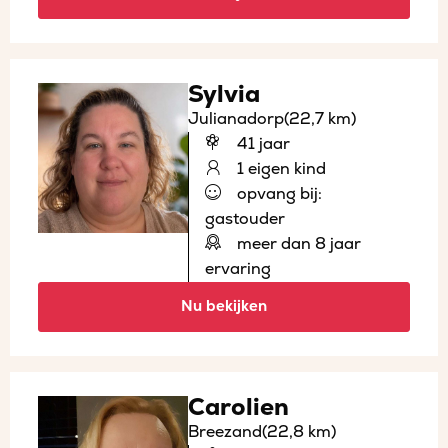
Sylvia
Julianadorp
(22,7 km)
41 jaar
1 eigen kind
opvang bij:
gastouder
meer dan 8 jaar
ervaring
Nu bekijken
Carolien
Breezand
(22,8 km)