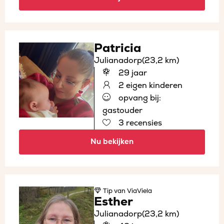
Patricia
Julianadorp
(23,2 km)
29 jaar
2 eigen kinderen
opvang bij:
gastouder
3 recensies
Nu bekijken
Tip
van ViaViela
Esther
Julianadorp
(23,2 km)