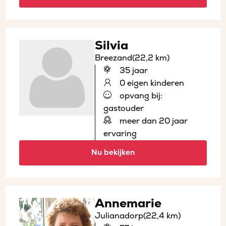
Silvia
Breezand
(22,2 km)
35 jaar
0 eigen kinderen
opvang bij:
gastouder
meer dan 20 jaar
ervaring
Nu bekijken
Annemarie
Julianadorp
(22,4 km)