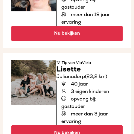
gastouder
meer dan 19 jaar
ervaring
Nu bekijken
Tip
van ViaViela
Lisette
Julianadorp
(23,2 km)
40 jaar
3 eigen kinderen
opvang bij:
gastouder
meer dan 3 jaar
ervaring
Nu bekijken