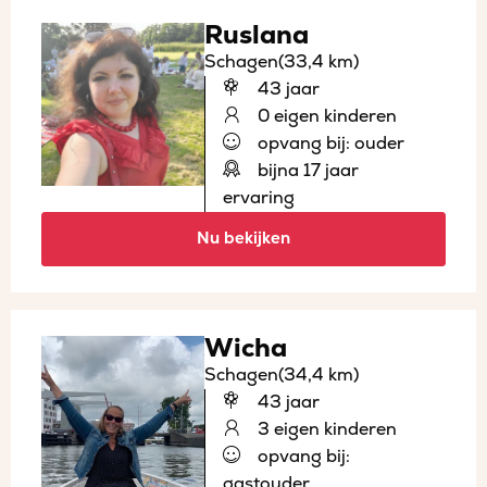
Ruslana
Schagen
(33,4 km)
43 jaar
0 eigen kinderen
opvang bij: ouder
bijna 17 jaar
ervaring
Nu bekijken
Wicha
Schagen
(34,4 km)
43 jaar
3 eigen kinderen
opvang bij:
gastouder