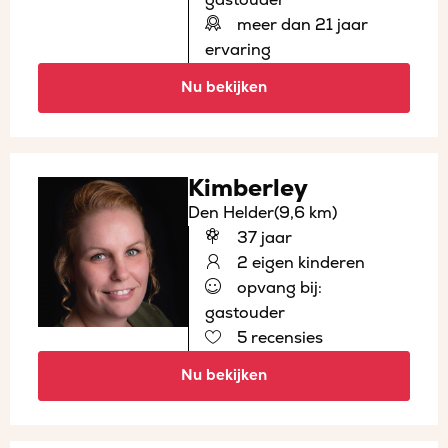
meer dan 21 jaar
ervaring
Nu bekijken
Kimberley
Den Helder
(9,6 km)
37 jaar
2 eigen kinderen
opvang bij:
gastouder
5 recensies
Nu bekijken