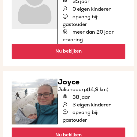
35 jaar
0 eigen kinderen
opvang bij:
gastouder
meer dan 20 jaar
ervaring
Nu bekijken
Joyce
Julianadorp
(14,9 km)
38 jaar
3 eigen kinderen
opvang bij:
gastouder
Nu bekijken