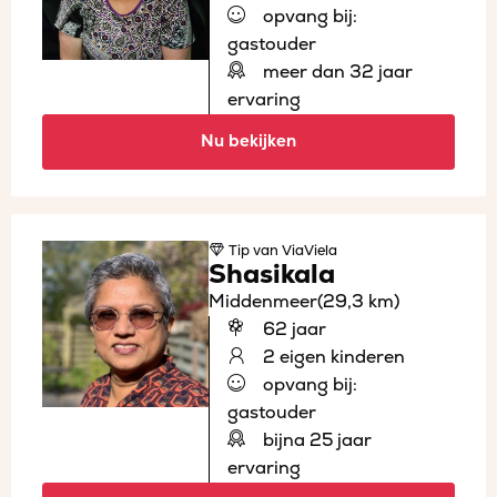
opvang bij:
gastouder
meer dan 32 jaar
ervaring
Nu bekijken
Tip
van ViaViela
Shasikala
Middenmeer
(29,3 km)
62 jaar
2 eigen kinderen
opvang bij:
gastouder
bijna 25 jaar
ervaring