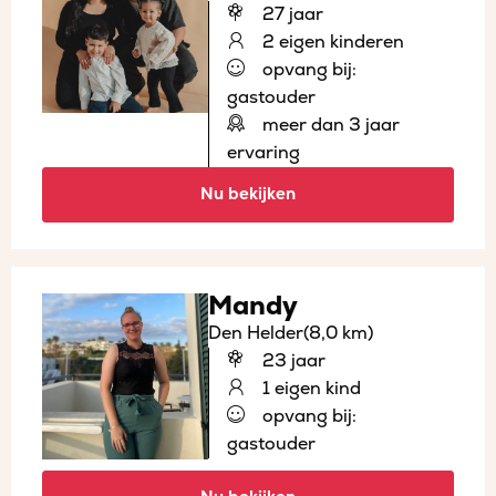
27 jaar
2 eigen kinderen
opvang bij:
gastouder
meer dan 3 jaar
ervaring
Nu bekijken
Mandy
Den Helder
(8,0 km)
23 jaar
1 eigen kind
opvang bij:
gastouder