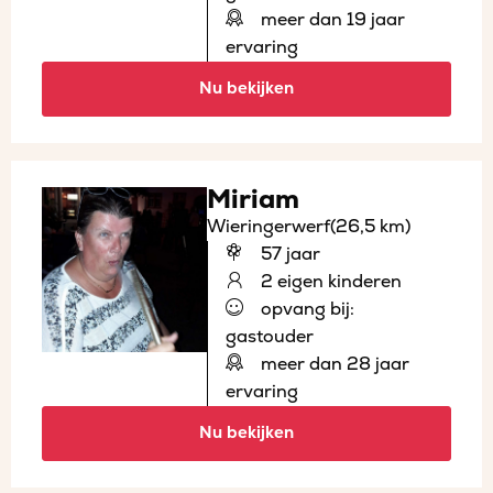
meer dan 19 jaar
ervaring
Nu bekijken
Miriam
Wieringerwerf
(26,5 km)
57 jaar
2 eigen kinderen
opvang bij:
gastouder
meer dan 28 jaar
ervaring
Nu bekijken