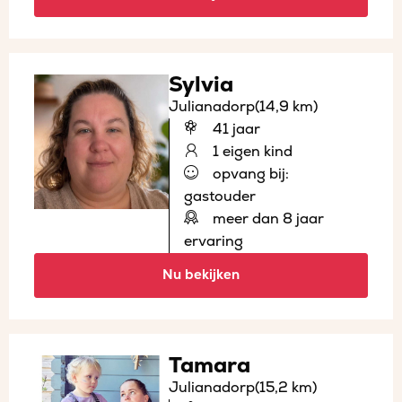
Sylvia
Julianadorp
(14,9 km)
41 jaar
1 eigen kind
opvang bij:
gastouder
meer dan 8 jaar
ervaring
Nu bekijken
Tamara
Julianadorp
(15,2 km)