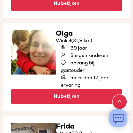
Nu bekijken
Olga
Winkel
(31,9 km)
39 jaar
3 eigen kinderen
opvang bij:
gastouder
meer dan 17 jaar
ervaring
Nu bekijken
Frida