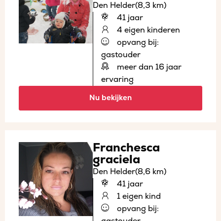
Den Helder
(8,3 km)
41 jaar
4 eigen kinderen
opvang bij:
gastouder
meer dan 16 jaar
ervaring
Nu bekijken
Franchesca
graciela
Den Helder
(8,6 km)
41 jaar
1 eigen kind
opvang bij:
gastouder