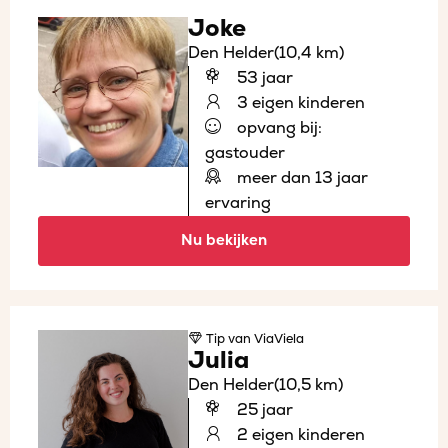
Joke
Den Helder
(10,4 km)
53 jaar
3 eigen kinderen
opvang bij:
gastouder
meer dan 13 jaar
ervaring
Nu bekijken
Tip
van ViaViela
Julia
Den Helder
(10,5 km)
25 jaar
2 eigen kinderen