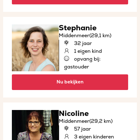
Stephanie
Middenmeer
(29,1 km)
32 jaar
1 eigen kind
opvang bij:
gastouder
Nu bekijken
Nicoline
Middenmeer
(29,2 km)
57 jaar
3 eigen kinderen