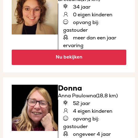
34 jaar
0 eigen kinderen
opvang bij:
gastouder
meer dan een jaar
ervaring
Nu bekijken
Donna
Anna Paulowna
(18,8 km)
52 jaar
4 eigen kinderen
opvang bij:
gastouder
ongeveer 4 jaar