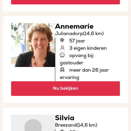
Annemarie
Julianadorp
(14,6 km)
57 jaar
3 eigen kinderen
opvang bij:
gastouder
meer dan 26 jaar
ervaring
Nu bekijken
Silvia
Breezand
(14,6 km)