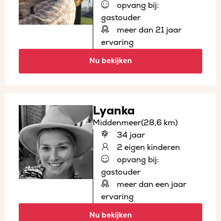
opvang bij:
gastouder
meer dan 21 jaar
ervaring
Nu bekijken
Lyanka
Middenmeer
(28,6 km)
34 jaar
2 eigen kinderen
opvang bij:
gastouder
meer dan een jaar
ervaring
Nu bekijken