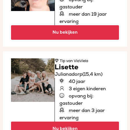
gastouder
meer dan 19 jaar
ervaring
Nu bekijken
Tip
van ViaViela
Lisette
Julianadorp
(15,4 km)
40 jaar
3 eigen kinderen
opvang bij:
gastouder
meer dan 3 jaar
ervaring
Nu bekijken