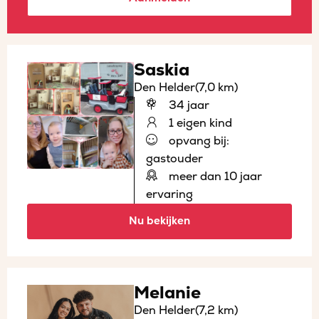
Saskia
Den Helder
(7,0 km)
34 jaar
1 eigen kind
opvang bij:
gastouder
meer dan 10 jaar
ervaring
Nu bekijken
Melanie
Den Helder
(7,2 km)