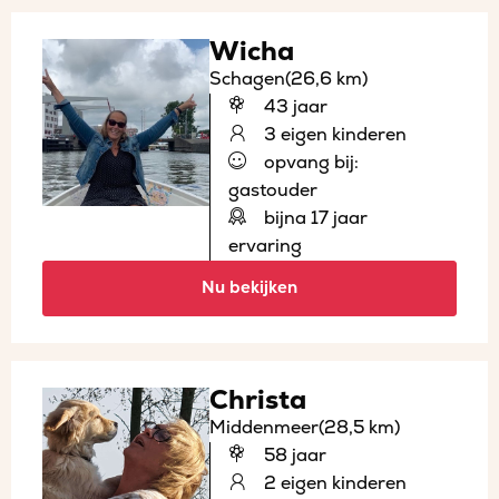
Wicha
Schagen
(26,6 km)
43 jaar
3 eigen kinderen
opvang bij:
gastouder
bijna 17 jaar
ervaring
Nu bekijken
Christa
Middenmeer
(28,5 km)
58 jaar
2 eigen kinderen