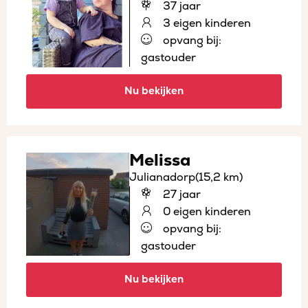
37 jaar
3 eigen kinderen
opvang bij:
gastouder
Nu bekijken
Melissa
Julianadorp
(15,2 km)
27 jaar
0 eigen kinderen
opvang bij:
gastouder
Nu bekijken