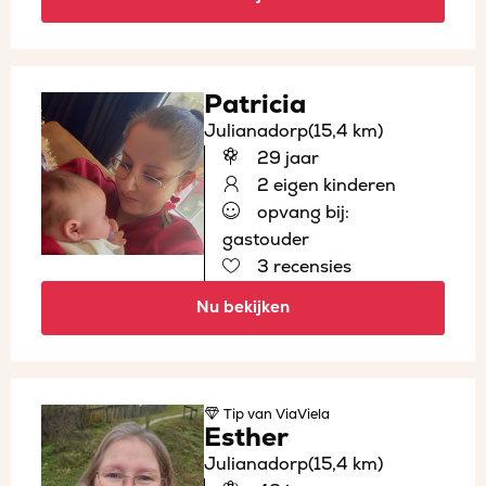
Patricia
Julianadorp
(15,4 km)
29 jaar
2 eigen kinderen
opvang bij:
gastouder
3 recensies
Nu bekijken
Tip
van ViaViela
Esther
Julianadorp
(15,4 km)