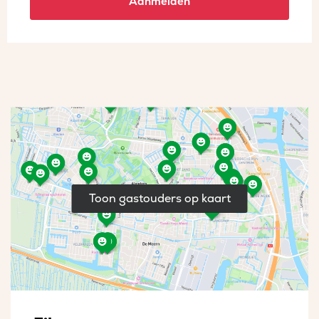
Aanmelden
Toon gastouders op kaart