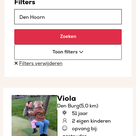
Filters
Zoeken
Toon filters
Filters verwijderen
Viola
Den Burg
(5,0 km)
51 jaar
2 eigen kinderen
opvang bij: