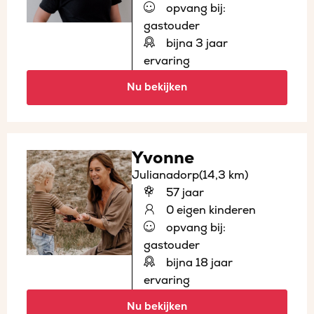
opvang bij:
gastouder
bijna 3 jaar
ervaring
Nu bekijken
Yvonne
Julianadorp
(14,3 km)
57 jaar
0 eigen kinderen
opvang bij:
gastouder
bijna 18 jaar
ervaring
Nu bekijken