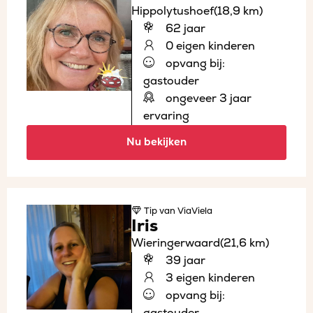
Hippolytushoef
(18,9 km)
62 jaar
0 eigen kinderen
opvang bij:
gastouder
ongeveer 3 jaar
ervaring
Nu bekijken
Tip
van ViaViela
Iris
Wieringerwaard
(21,6 km)
39 jaar
3 eigen kinderen
opvang bij:
gastouder