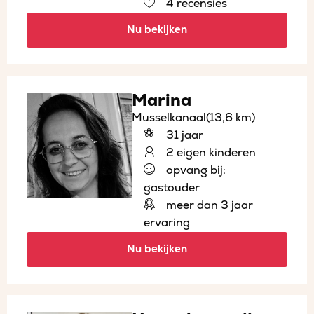
4 recensies
Nu bekijken
Marina
Musselkanaal
(13,6 km)
31 jaar
2 eigen kinderen
opvang bij:
gastouder
meer dan 3 jaar
ervaring
Nu bekijken