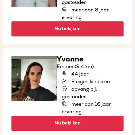
gastouder
meer dan 8 jaar
ervaring
Nu bekijken
Yvonne
Emmen
(9,4 km)
44 jaar
2 eigen kinderen
opvang bij:
gastouder
meer dan 16 jaar
ervaring
Nu bekijken