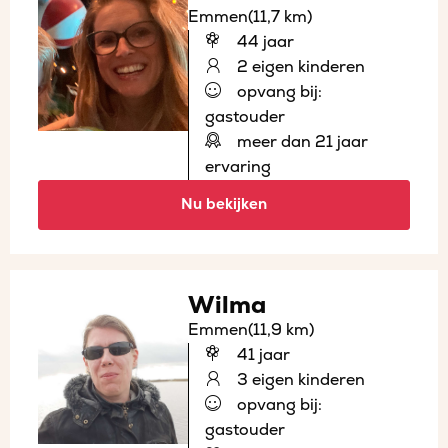
Emmen
(11,7 km)
44 jaar
2 eigen kinderen
opvang bij:
gastouder
meer dan 21 jaar
ervaring
Nu bekijken
Wilma
Emmen
(11,9 km)
41 jaar
3 eigen kinderen
opvang bij:
gastouder