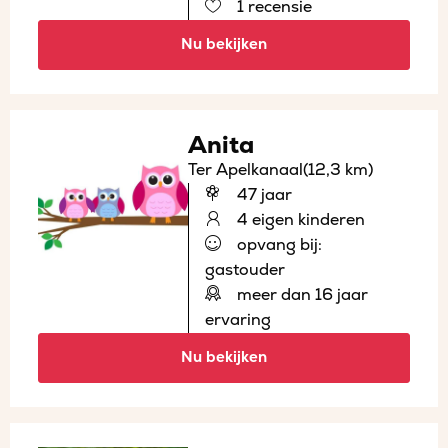
1 recensie
Nu bekijken
Anita
Ter Apelkanaal
(12,3 km)
47 jaar
4 eigen kinderen
opvang bij:
gastouder
meer dan 16 jaar
ervaring
Nu bekijken