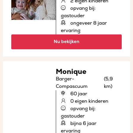
2 eigen kinderen
opvang bij:
gastouder
ongeveer 8 jaar
ervaring
Nu bekijken
Monique
Barger-
(5,9
Compascuum
km)
60 jaar
0 eigen kinderen
opvang bij:
gastouder
bijna 6 jaar
ervaring