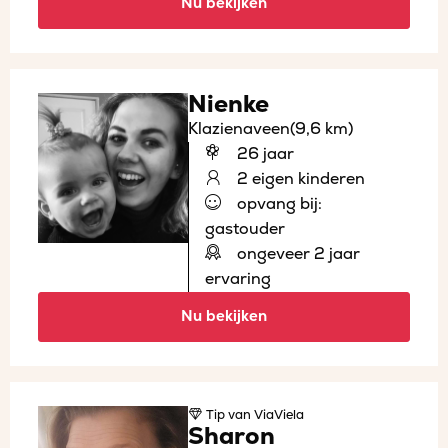
Nu bekijken
Nienke
Klazienaveen
(9,6 km)
26 jaar
2 eigen kinderen
opvang bij:
gastouder
ongeveer 2 jaar
ervaring
Nu bekijken
Tip
van ViaViela
Sharon