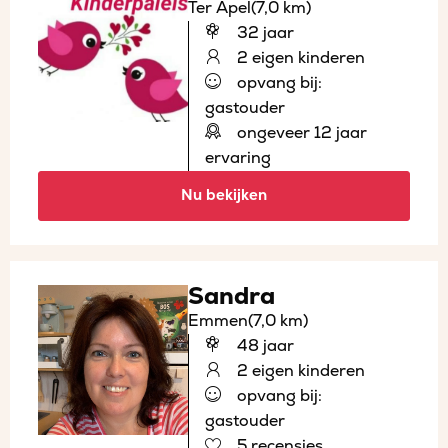
Ter Apel
(7,0 km)
32 jaar
2 eigen kinderen
opvang bij:
gastouder
ongeveer 12 jaar
ervaring
Nu bekijken
Sandra
Emmen
(7,0 km)
48 jaar
2 eigen kinderen
opvang bij:
gastouder
5 recensies