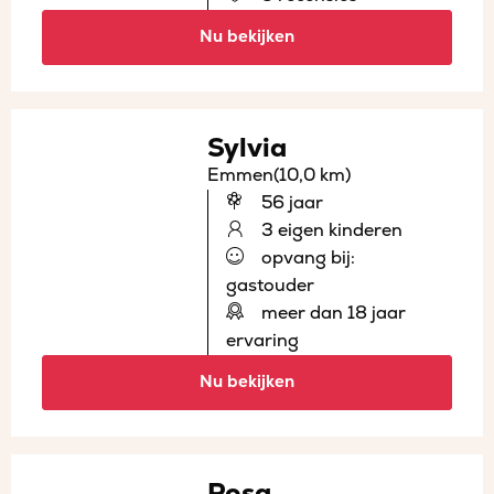
Nu bekijken
Sylvia
Emmen
(10,0 km)
56 jaar
3 eigen kinderen
opvang bij:
gastouder
meer dan 18 jaar
ervaring
Nu bekijken
Rosa