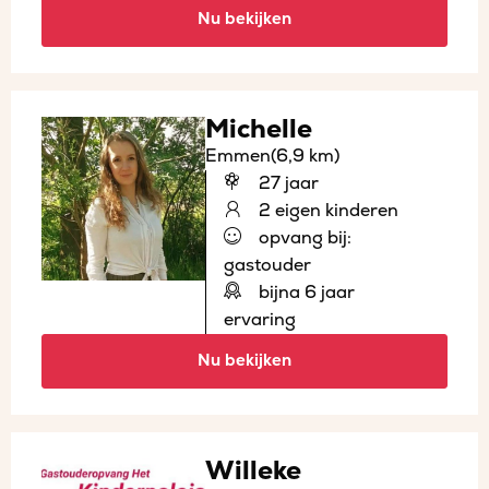
Nu bekijken
Michelle
Emmen
(6,9 km)
27 jaar
2 eigen kinderen
opvang bij:
gastouder
bijna 6 jaar
ervaring
Nu bekijken
Willeke