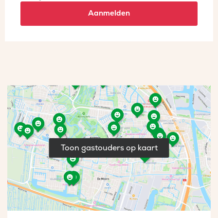
Aanmelden
Toon gastouders op kaart