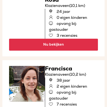
Klazienaveen
(10,1 km)
24 jaar
0 eigen kinderen
opvang bij:
gastouder
3 recensies
Nu bekijken
Francisca
Klazienaveen
(10,2 km)
38 jaar
2 eigen kinderen
opvang bij:
gastouder
7 recensies