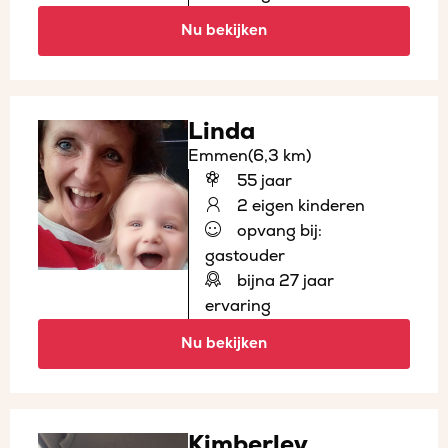
Nu bekijken
Linda
Emmen
(6,3 km)
55 jaar
2 eigen kinderen
opvang bij:
gastouder
bijna 27 jaar
ervaring
Nu bekijken
Kimberley