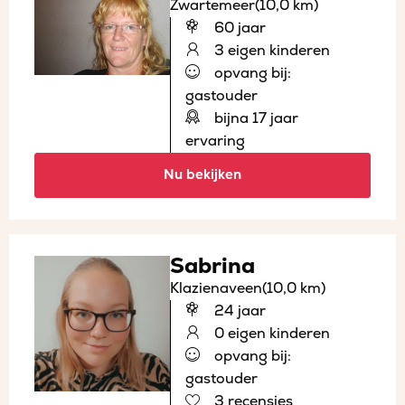
Zwartemeer
(10,0 km)
60 jaar
3 eigen kinderen
opvang bij:
gastouder
bijna 17 jaar
ervaring
Nu bekijken
Sabrina
Klazienaveen
(10,0 km)
24 jaar
0 eigen kinderen
opvang bij:
gastouder
3 recensies