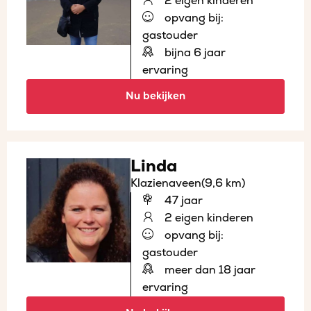
2 eigen kinderen
opvang bij:
gastouder
bijna 6 jaar
ervaring
Nu bekijken
Linda
Klazienaveen
(9,6 km)
47 jaar
2 eigen kinderen
opvang bij:
gastouder
meer dan 18 jaar
ervaring