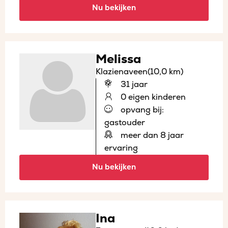
Nu bekijken
Melissa
Klazienaveen
(10,0 km)
31 jaar
0 eigen kinderen
opvang bij:
gastouder
meer dan 8 jaar
ervaring
Nu bekijken
Ina