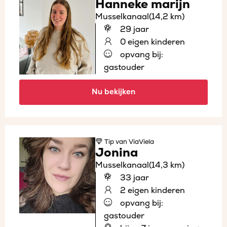
Hanneke marijn
Musselkanaal
(14,2 km)
29 jaar
0 eigen kinderen
opvang bij:
gastouder
Nu bekijken
Tip
van ViaViela
Jonina
Musselkanaal
(14,3 km)
33 jaar
2 eigen kinderen
opvang bij:
gastouder