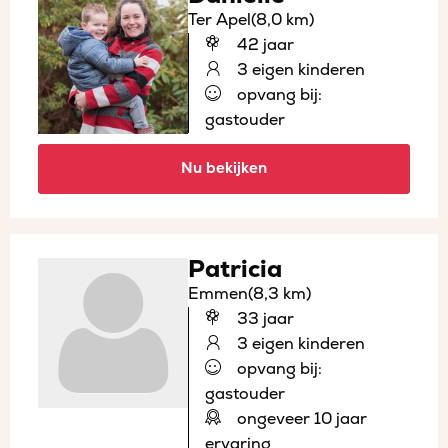
Ter Apel
(8,0 km)
42 jaar
3 eigen kinderen
opvang bij:
gastouder
Nu bekijken
Patricia
Emmen
(8,3 km)
33 jaar
3 eigen kinderen
opvang bij:
gastouder
ongeveer 10 jaar
ervaring