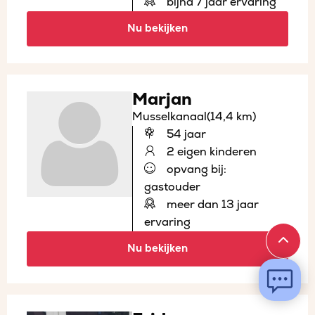
bijna 7 jaar ervaring
Nu bekijken
Marjan
Musselkanaal
(14,4 km)
54 jaar
2 eigen kinderen
opvang bij:
gastouder
meer dan 13 jaar
ervaring
Nu bekijken