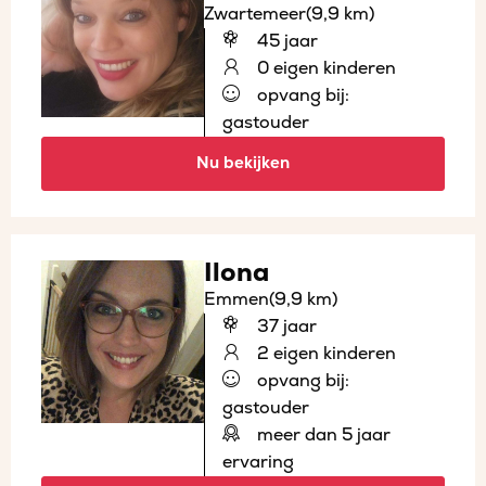
Zwartemeer
(9,9 km)
45 jaar
0 eigen kinderen
opvang bij:
gastouder
Nu bekijken
Ilona
Emmen
(9,9 km)
37 jaar
2 eigen kinderen
opvang bij:
gastouder
meer dan 5 jaar
ervaring