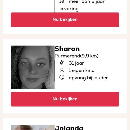
meer dan 3 jaar
ervaring
Nu bekijken
Sharon
Purmerend
(9,9 km)
31 jaar
1 eigen kind
opvang bij: ouder
Nu bekijken
Jolanda