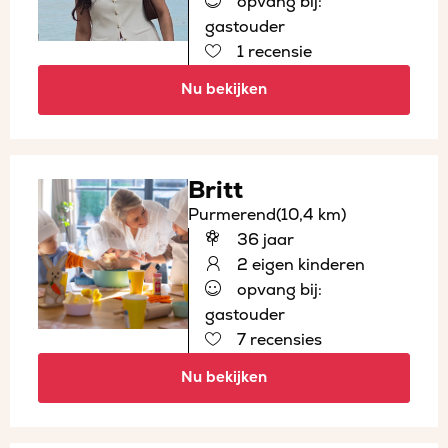
opvang bij:
gastouder
1 recensie
Nu bekijken
Britt
Purmerend
(10,4 km)
36 jaar
2 eigen kinderen
opvang bij:
gastouder
7 recensies
Nu bekijken