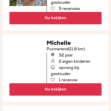
gastouder
5 recensies
Nu bekijken
Michelle
Purmerend
(11,8 km)
32 jaar
2 eigen kinderen
opvang bij:
gastouder
1 recensie
Nu bekijken