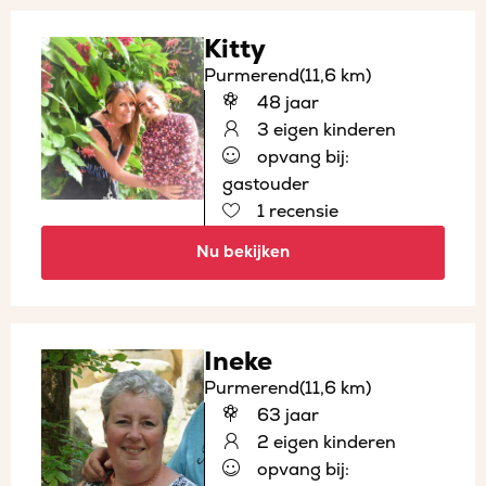
Kitty
Purmerend
(11,6 km)
48 jaar
3 eigen kinderen
opvang bij:
gastouder
1 recensie
Nu bekijken
Ineke
Purmerend
(11,6 km)
63 jaar
2 eigen kinderen
opvang bij: