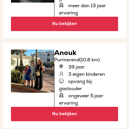
meer dan 13 jaar
ervaring
Nu bekijken
Anouk
Purmerend
(10,6 km)
39 jaar
3 eigen kinderen
opvang bij:
gastouder
ongeveer 5 jaar
ervaring
Nu bekijken