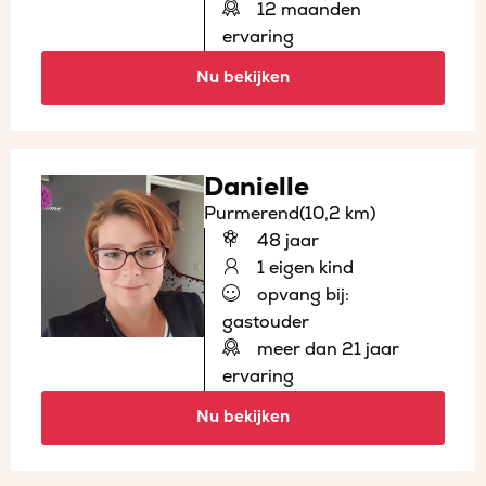
12 maanden
ervaring
Nu bekijken
Danielle
Purmerend
(10,2 km)
48 jaar
1 eigen kind
opvang bij:
gastouder
meer dan 21 jaar
ervaring
Nu bekijken