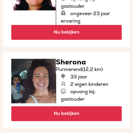
gastouder
ongeveer 23 jaar
ervaring
Nu bekijken
Sherona
Purmerend
(12,2 km)
33 jaar
2 eigen kinderen
opvang bij:
gastouder
Nu bekijken