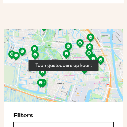
Toon gastouders op kaart
Filters