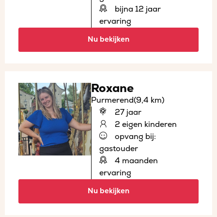
bijna 12 jaar
ervaring
Nu bekijken
Roxane
Purmerend
(9,4 km)
27 jaar
2 eigen kinderen
opvang bij:
gastouder
4 maanden
ervaring
Nu bekijken