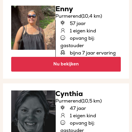
Enny
Purmerend
(10,4 km)
57 jaar
1 eigen kind
opvang bij:
gastouder
bijna 7 jaar ervaring
Nu bekijken
Cynthia
Purmerend
(10,5 km)
47 jaar
1 eigen kind
opvang bij:
gastouder