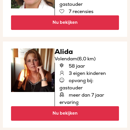
gastouder
7 recensies
Nu bekijken
Alida
Volendam
(6,0 km)
58 jaar
3 eigen kinderen
opvang bij:
gastouder
meer dan 7 jaar
ervaring
Nu bekijken