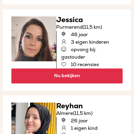
Jessica
Purmerend
(11,5 km)
46 jaar
3 eigen kinderen
opvang bij:
gastouder
10 recensies
Nu bekijken
Reyhan
Almere
(11,5 km)
26 jaar
1 eigen kind