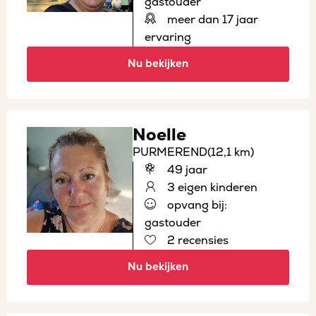
gastouder
meer dan 17 jaar
ervaring
Nu bekijken
Noelle
PURMEREND
(12,1 km)
49 jaar
3 eigen kinderen
opvang bij:
gastouder
2 recensies
Nu bekijken