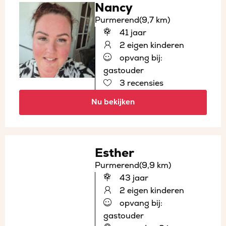
Nancy
Purmerend
(9,7 km)
41 jaar
2 eigen kinderen
opvang bij:
gastouder
3 recensies
Nu bekijken
Esther
Purmerend
(9,9 km)
43 jaar
2 eigen kinderen
opvang bij:
gastouder