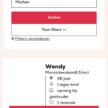
Zoeken
Toon filters
Filters verwijderen
Wendy
Monnickendam
(4,5 km)
46 jaar
1 eigen kind
opvang bij:
gastouder
1 recensie