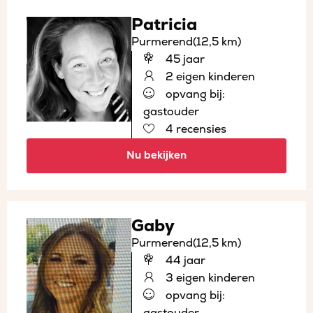
Patricia
Purmerend
(12,5 km)
45 jaar
2 eigen kinderen
opvang bij:
gastouder
4 recensies
Nu bekijken
Gaby
Purmerend
(12,5 km)
44 jaar
3 eigen kinderen
opvang bij:
gastouder