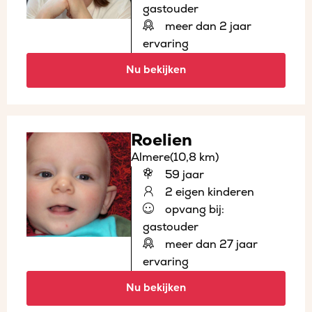
gastouder
meer dan 2 jaar
ervaring
Nu bekijken
Roelien
Almere
(10,8 km)
59 jaar
2 eigen kinderen
opvang bij:
gastouder
meer dan 27 jaar
ervaring
Nu bekijken