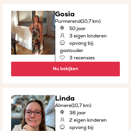
Gosia
Purmerend
(10,7 km)
50 jaar
3 eigen kinderen
opvang bij:
gastouder
3 recensies
Nu bekijken
Linda
Almere
(10,7 km)
36 jaar
2 eigen kinderen
opvang bij: