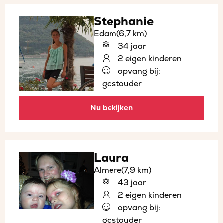
Stephanie
Edam
(6,7 km)
34 jaar
2 eigen kinderen
opvang bij:
gastouder
Nu bekijken
Laura
Almere
(7,9 km)
43 jaar
2 eigen kinderen
opvang bij:
gastouder