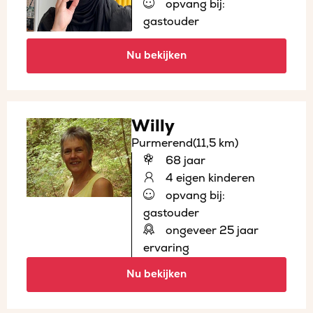
opvang bij:
gastouder
Nu bekijken
Willy
Purmerend
(11,5 km)
68 jaar
4 eigen kinderen
opvang bij:
gastouder
ongeveer 25 jaar
ervaring
Nu bekijken