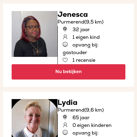
Jenesca
Purmerend
(9,5 km)
32 jaar
1 eigen kind
opvang bij:
gastouder
1 recensie
Nu bekijken
Lydia
Purmerend
(9,6 km)
65 jaar
0 eigen kinderen
opvang bij: