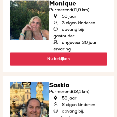
Monique
Purmerend
(11,9 km)
50 jaar
3 eigen kinderen
opvang bij:
gastouder
ongeveer 30 jaar
ervaring
Nu bekijken
Saskia
Purmerend
(12,1 km)
56 jaar
2 eigen kinderen
opvang bij: