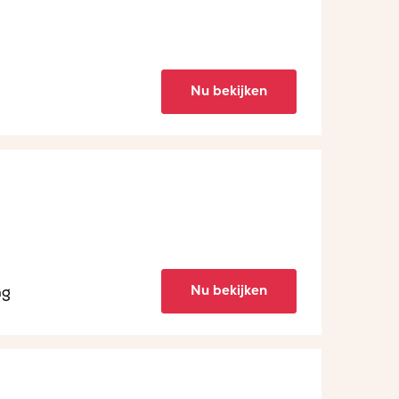
Nu bekijken
Nu bekijken
ng