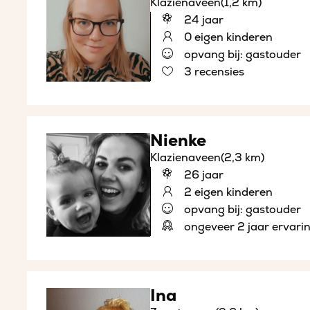
Klazienaveen
(1,2 km)
24 jaar
0 eigen kinderen
opvang bij: gastouder
3 recensies
Nienke
Klazienaveen
(2,3 km)
26 jaar
2 eigen kinderen
opvang bij: gastouder
ongeveer 2 jaar ervari
Ina