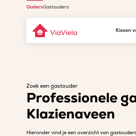
Ouders
Gastouders
Kiezen v
Zoek een gastouder
Professionele g
Klazienaveen
Hieronder vind je een overzicht van gastouders