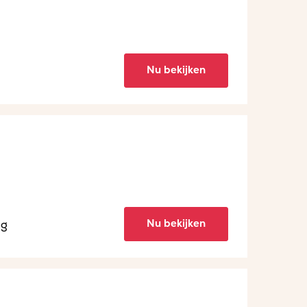
Nu bekijken
Nu bekijken
ng