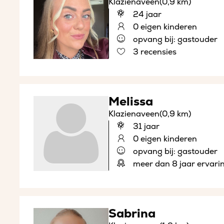
Klazienaveen
(0,9 km)
24 jaar
0 eigen kinderen
opvang bij: gastouder
3 recensies
Melissa
Klazienaveen
(0,9 km)
31 jaar
0 eigen kinderen
opvang bij: gastouder
meer dan 8 jaar ervari
Sabrina