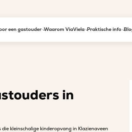
oor een gastouder
Waarom ViaViela
Praktische info
Blo
astouders in
 die kleinschalige kinderopvang in Klazienaveen