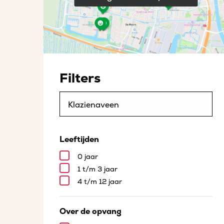
Filters
Leeftijden
0 jaar
1 t/m 3 jaar
4 t/m 12 jaar
Over de opvang