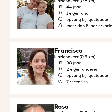
Klazienaveen
(0,8 km)
44 jaar
1 eigen kind
opvang bij: gastouder
meer dan 8 jaar ervari
Francisca
Klazienaveen
(0,9 km)
38 jaar
2 eigen kinderen
opvang bij: gastouder
7 recensies
Rosa