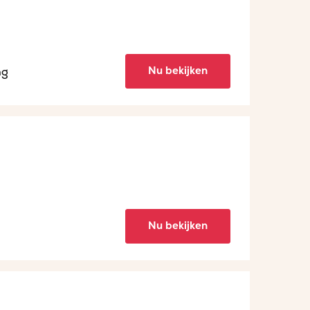
Nu bekijken
ng
Nu bekijken