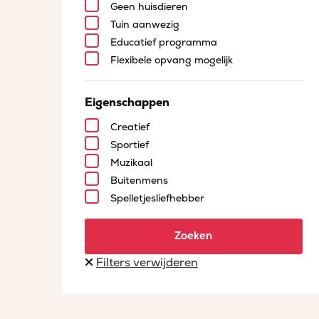
Geen huisdieren
Tuin aanwezig
Educatief programma
Flexibele opvang mogelijk
Eigenschappen
Creatief
Sportief
Muzikaal
Buitenmens
Spelletjesliefhebber
Zoeken
Filters verwijderen