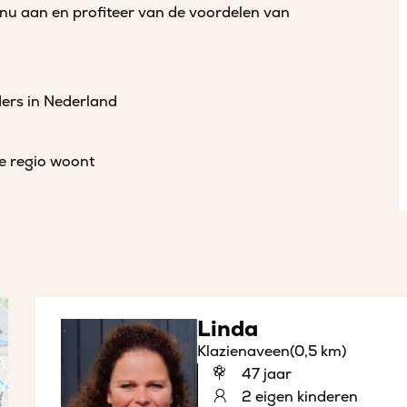
 nu aan en profiteer van de voordelen van
ders in Nederland
de regio woont
Linda
Klazienaveen
(0,5 km)
47 jaar
2 eigen kinderen