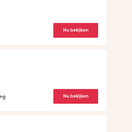
Nu bekijken
Nu bekijken
ing