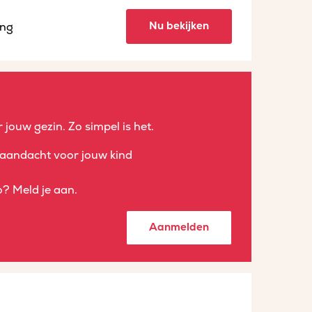
Nu bekijken
ing
 jouw gezin. Zo simpel is het.
aandacht voor jouw kind
? Meld je aan.
Aanmelden