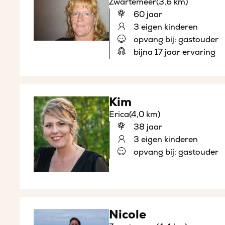
Zwartemeer
(3,6 km)
60 jaar
3 eigen kinderen
opvang bij: gastouder
bijna 17 jaar ervaring
Kim
Erica
(4,0 km)
38 jaar
3 eigen kinderen
opvang bij: gastouder
Nicole