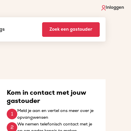
Inloggen
gs
Zoek een gastouder
Kom in contact met jouw
gastouder
Meld je aan en vertel ons meer over je
opvangwensen
We nemen telefonisch contact met je
op om nader kennis te maken