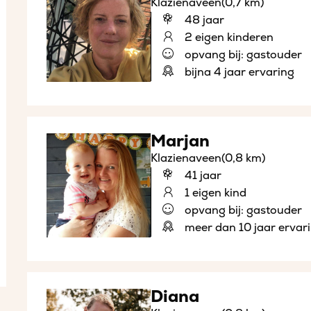
Klazienaveen
(0,7 km)
48 jaar
2 eigen kinderen
opvang bij: gastouder
bijna 4 jaar ervaring
Marjan
Klazienaveen
(0,8 km)
41 jaar
1 eigen kind
opvang bij: gastouder
meer dan 10 jaar ervar
Diana