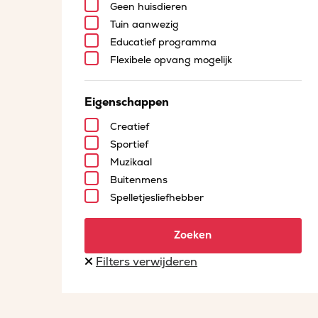
Geen huisdieren
Tuin aanwezig
Educatief programma
Flexibele opvang mogelijk
Eigenschappen
Creatief
Sportief
Muzikaal
Buitenmens
Spelletjesliefhebber
Zoeken
Filters verwijderen