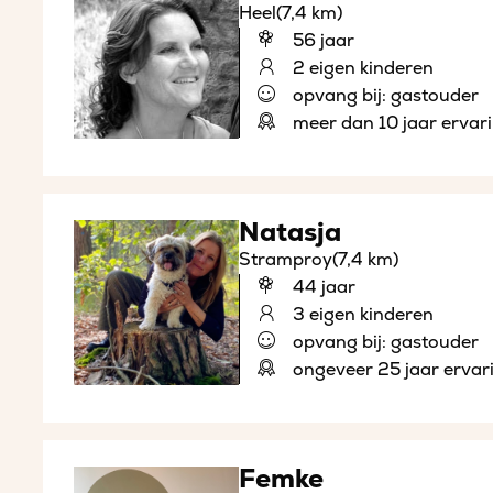
Heel
(7,4 km)
56 jaar
2 eigen kinderen
opvang bij: gastouder
meer dan 10 jaar ervar
Natasja
Stramproy
(7,4 km)
44 jaar
3 eigen kinderen
opvang bij: gastouder
ongeveer 25 jaar ervar
Femke