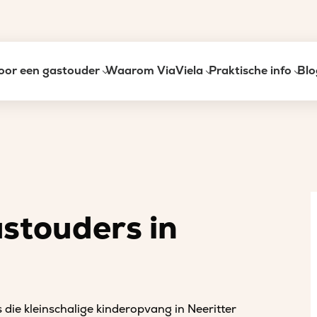
oor een gastouder
Waarom ViaViela
Praktische info
Blo
astouders in
 die kleinschalige kinderopvang in Neeritter