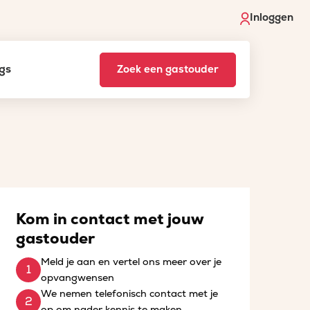
Inloggen
gs
Zoek een gastouder
Kom in contact met jouw
gastouder
Meld je aan en vertel ons meer over je
opvangwensen
We nemen telefonisch contact met je
op om nader kennis te maken