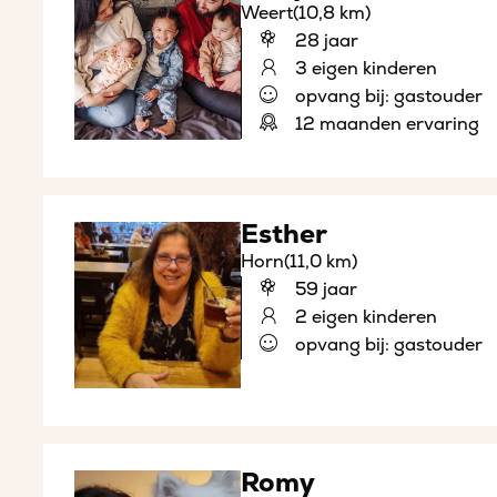
Weert
(10,8 km)
28 jaar
3 eigen kinderen
opvang bij: gastouder
12 maanden ervaring
Esther
Horn
(11,0 km)
59 jaar
2 eigen kinderen
opvang bij: gastouder
Romy