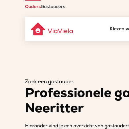
Ouders
Gastouders
Kiezen v
Zoek een gastouder
Professionele g
Neeritter
Hieronder vind je een overzicht van gastouders