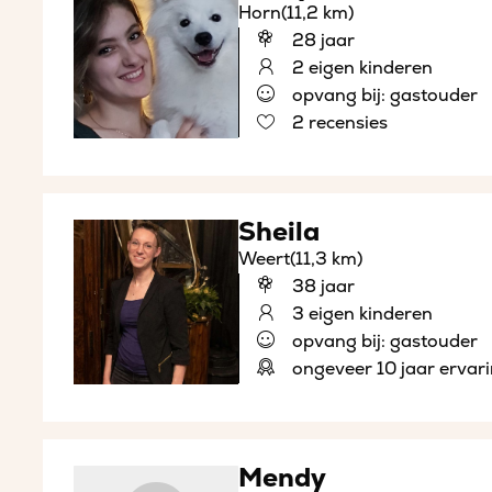
Horn
(11,2 km)
28 jaar
2 eigen kinderen
opvang bij: gastouder
2 recensies
Sheila
Weert
(11,3 km)
38 jaar
3 eigen kinderen
opvang bij: gastouder
ongeveer 10 jaar ervar
Mendy