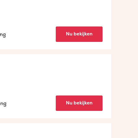
Nu bekijken
ing
Nu bekijken
ing