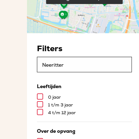
Filters
Leeftijden
0 jaar
1 t/m 3 jaar
4 t/m 12 jaar
Over de opvang