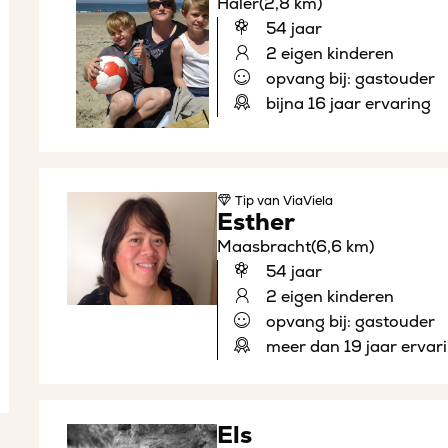
Haler
(2,8 km)
54 jaar
2 eigen kinderen
opvang bij: gastouder
bijna 16 jaar ervaring
Tip
van ViaViela
Esther
Maasbracht
(6,6 km)
54 jaar
2 eigen kinderen
opvang bij: gastouder
meer dan 19 jaar ervar
Els