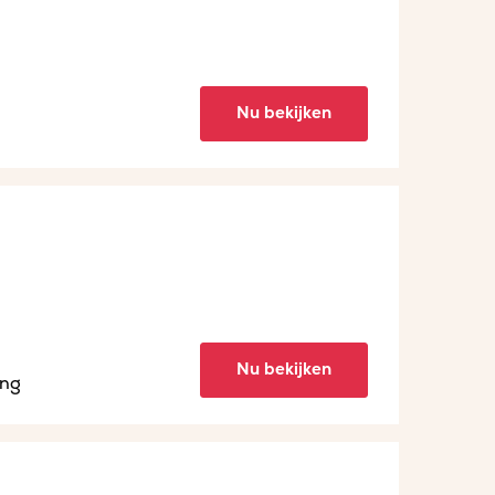
Nu bekijken
Nu bekijken
ing