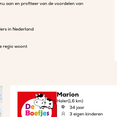
 nu aan en profiteer van de voordelen van
ders in Nederland
de regio woont
Marion
Haler
(1,6 km)
34 jaar
3 eigen kinderen