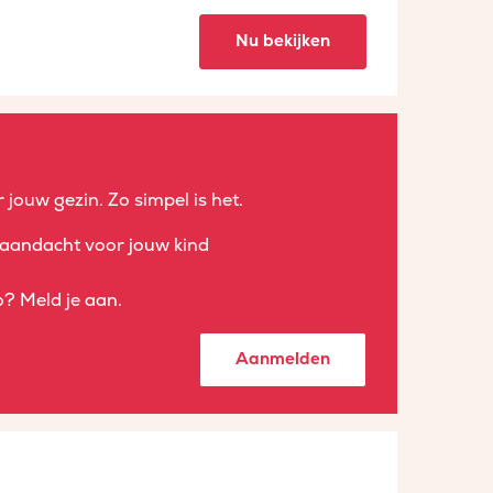
Nu bekijken
 jouw gezin. Zo simpel is het.
aandacht voor jouw kind
? Meld je aan.
Aanmelden