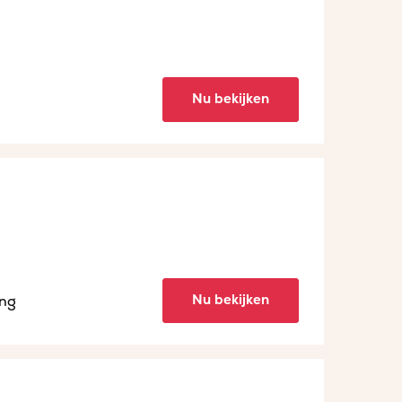
Nu bekijken
Nu bekijken
ing