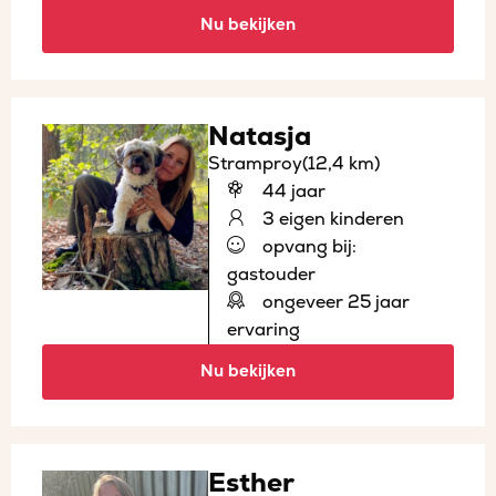
Nu bekijken
Natasja
Stramproy
(12,4 km)
44 jaar
3 eigen kinderen
opvang bij:
gastouder
ongeveer 25 jaar
ervaring
Nu bekijken
Esther