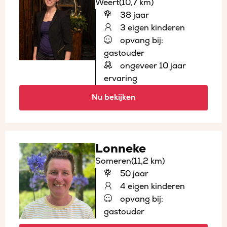
Weert
(10,7 km)
38 jaar
3 eigen kinderen
opvang bij:
gastouder
ongeveer 10 jaar
ervaring
Nu bekijken
Lonneke
Someren
(11,2 km)
50 jaar
4 eigen kinderen
opvang bij:
gastouder