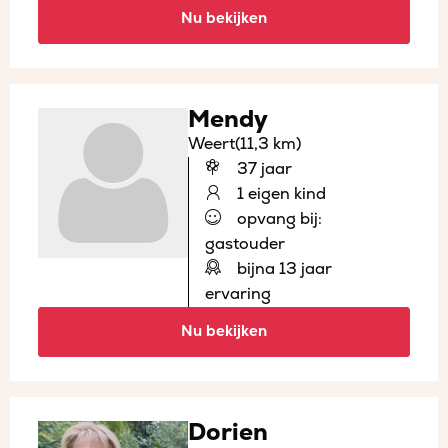
Nu bekijken
Mendy
Weert
(11,3 km)
37 jaar
1 eigen kind
opvang bij:
gastouder
bijna 13 jaar
ervaring
Nu bekijken
Dorien