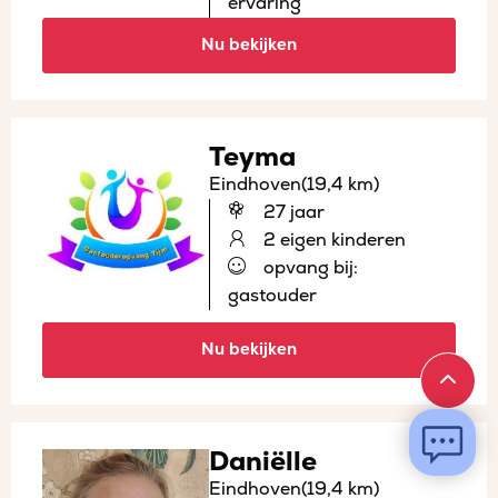
ervaring
Nu bekijken
Teyma
Eindhoven
(19,4 km)
27 jaar
2 eigen kinderen
opvang bij:
gastouder
Nu bekijken
Daniëlle
Eindhoven
(19,4 km)