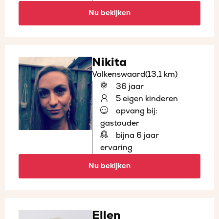
Nu bekijken
Nikita
Valkenswaard
(13,1 km)
36 jaar
5 eigen kinderen
opvang bij:
gastouder
bijna 6 jaar
ervaring
Nu bekijken
Ellen