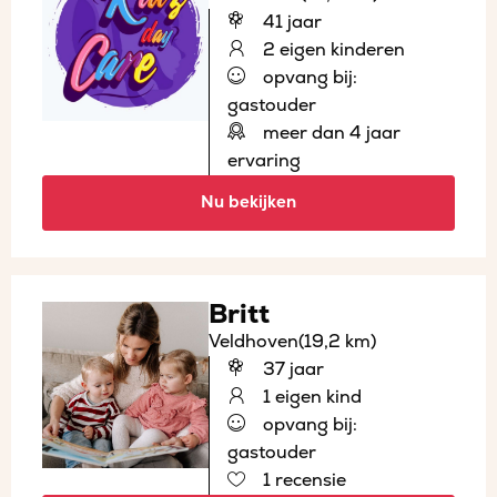
41 jaar
2 eigen kinderen
opvang bij:
gastouder
meer dan 4 jaar
ervaring
Nu bekijken
Britt
Veldhoven
(19,2 km)
37 jaar
1 eigen kind
opvang bij:
gastouder
1 recensie