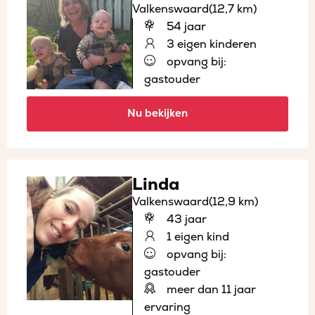
Valkenswaard
(12,7 km)
54 jaar
3 eigen kinderen
opvang bij:
gastouder
Nu bekijken
Linda
Valkenswaard
(12,9 km)
43 jaar
1 eigen kind
opvang bij:
gastouder
meer dan 11 jaar
ervaring