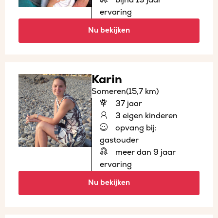
ervaring
Nu bekijken
Karin
Someren
(15,7 km)
37 jaar
3 eigen kinderen
opvang bij:
gastouder
meer dan 9 jaar
ervaring
Nu bekijken