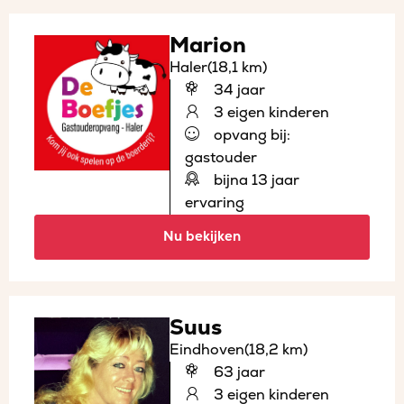
Marion
Haler
(18,1 km)
34 jaar
3 eigen kinderen
opvang bij:
gastouder
bijna 13 jaar
ervaring
Nu bekijken
Suus
Eindhoven
(18,2 km)
63 jaar
3 eigen kinderen