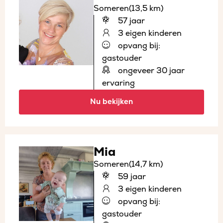
Someren
(13,5 km)
57 jaar
3 eigen kinderen
opvang bij:
gastouder
ongeveer 30 jaar
ervaring
Nu bekijken
Mia
Someren
(14,7 km)
59 jaar
3 eigen kinderen
opvang bij:
gastouder