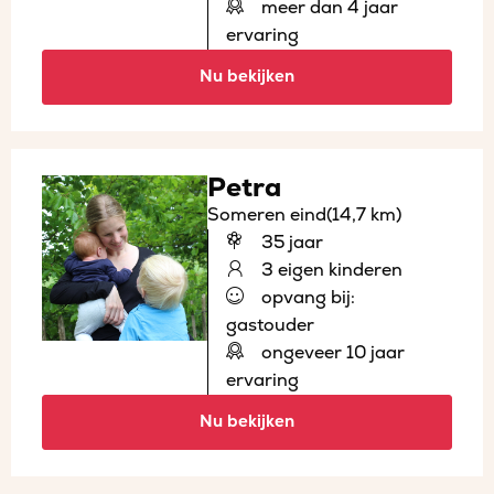
meer dan 4 jaar
ervaring
Nu bekijken
Petra
Someren eind
(14,7 km)
35 jaar
3 eigen kinderen
opvang bij:
gastouder
ongeveer 10 jaar
ervaring
Nu bekijken