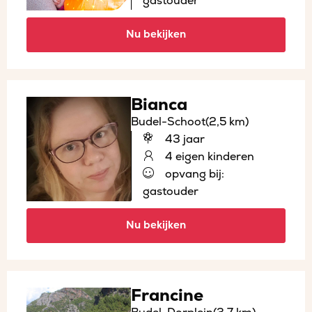
gastouder
Nu bekijken
Bianca
Budel-Schoot
(2,5 km)
43 jaar
4 eigen kinderen
opvang bij:
gastouder
Nu bekijken
Francine