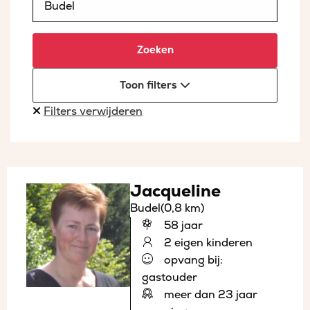
Zoeken
Toon filters
Filters verwijderen
Jacqueline
Budel
(0,8 km)
58 jaar
2 eigen kinderen
opvang bij:
gastouder
meer dan 23 jaar