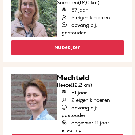
Someren
(12,0 km)
57 jaar
3 eigen kinderen
opvang bij:
gastouder
Nu bekijken
Mechteld
Heeze
(12,2 km)
51 jaar
2 eigen kinderen
opvang bij:
gastouder
ongeveer 11 jaar
ervaring