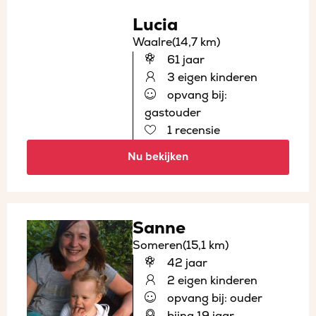
Lucia
Waalre
(14,7 km)
61 jaar
3 eigen kinderen
opvang bij:
gastouder
1 recensie
Nu bekijken
Sanne
Someren
(15,1 km)
42 jaar
2 eigen kinderen
opvang bij: ouder
bijna 19 jaar