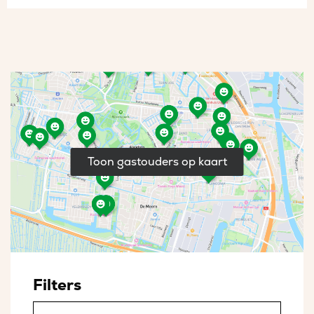
Toon gastouders op kaart
Filters