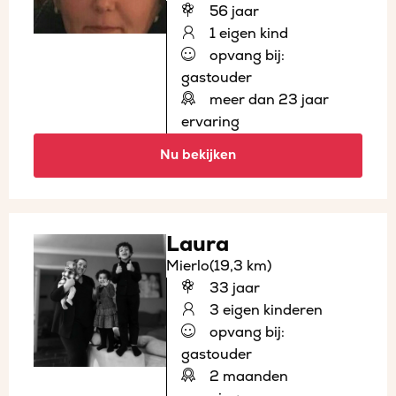
56 jaar
1 eigen kind
opvang bij:
gastouder
meer dan 23 jaar
ervaring
Nu bekijken
Laura
Mierlo
(19,3 km)
33 jaar
3 eigen kinderen
opvang bij:
gastouder
2 maanden