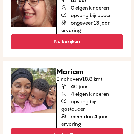
61 jaar
0 eigen kinderen
opvang bij: ouder
ongeveer 13 jaar
ervaring
Nu bekijken
Mariam
Eindhoven
(18,8 km)
40 jaar
4 eigen kinderen
opvang bij:
gastouder
meer dan 4 jaar
ervaring