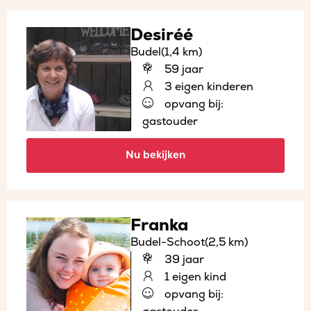
Desiréé
Budel
(1,4 km)
59 jaar
3 eigen kinderen
opvang bij:
gastouder
Nu bekijken
Franka
Budel-Schoot
(2,5 km)
39 jaar
1 eigen kind
opvang bij: