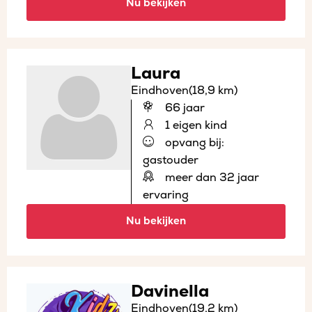
Nu bekijken
Laura
Eindhoven
(18,9 km)
66 jaar
1 eigen kind
opvang bij:
gastouder
meer dan 32 jaar
ervaring
Nu bekijken
Davinella
Eindhoven
(19,2 km)