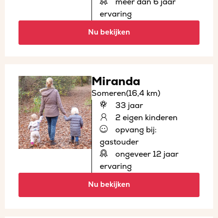
meer dan 6 jaar
ervaring
Nu bekijken
Miranda
Someren
(16,4 km)
33 jaar
2 eigen kinderen
opvang bij:
gastouder
ongeveer 12 jaar
ervaring
Nu bekijken