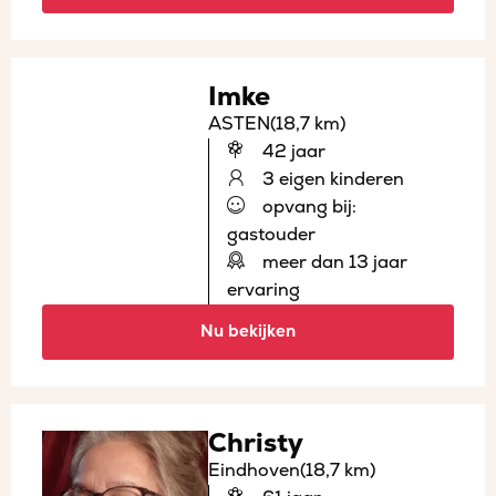
Imke
ASTEN
(18,7 km)
42 jaar
3 eigen kinderen
opvang bij:
gastouder
meer dan 13 jaar
ervaring
Nu bekijken
Christy
Eindhoven
(18,7 km)