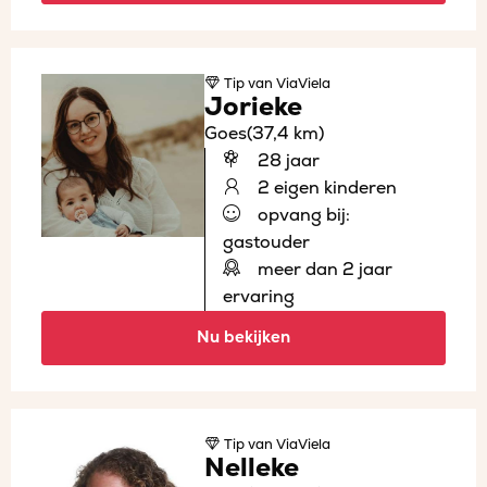
Tip
van ViaViela
Jorieke
Goes
(37,4 km)
28 jaar
2 eigen kinderen
opvang bij:
gastouder
meer dan 2 jaar
ervaring
Nu bekijken
Tip
van ViaViela
Nelleke