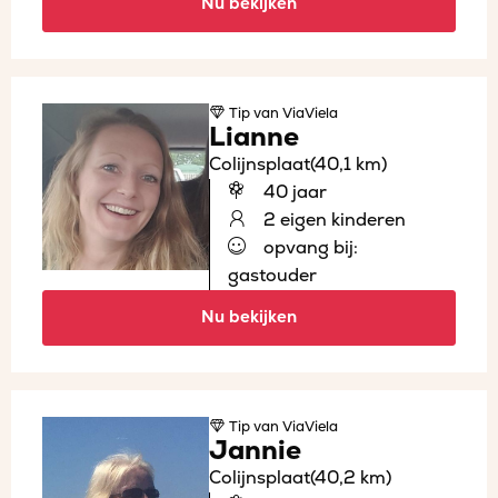
Nu bekijken
Tip
van ViaViela
Lianne
Colijnsplaat
(40,1 km)
40 jaar
2 eigen kinderen
opvang bij:
gastouder
Nu bekijken
Tip
van ViaViela
Jannie
Colijnsplaat
(40,2 km)