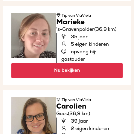
Tip
van ViaViela
Marieke
's-Gravenpolder
(36,9 km)
35 jaar
5 eigen kinderen
opvang bij:
gastouder
Nu bekijken
Tip
van ViaViela
Carolien
Goes
(36,9 km)
39 jaar
2 eigen kinderen