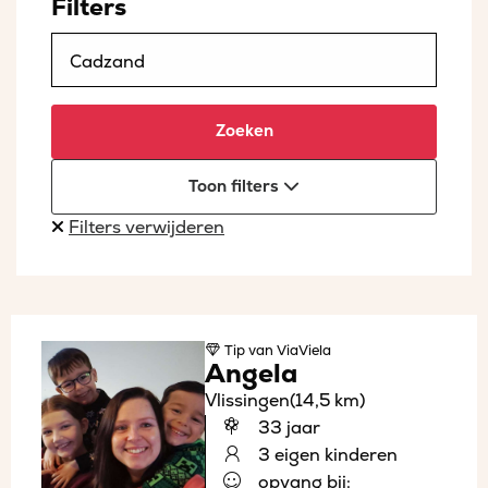
Filters
Zoeken
Toon filters
Filters verwijderen
Tip
van ViaViela
Angela
Vlissingen
(14,5 km)
33 jaar
3 eigen kinderen
opvang bij: