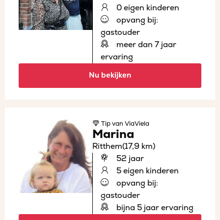
0 eigen kinderen
opvang bij:
gastouder
meer dan 7 jaar
ervaring
Nu bekijken
Tip
van ViaViela
Marina
Ritthem
(17,9 km)
52 jaar
5 eigen kinderen
opvang bij:
gastouder
bijna 5 jaar ervaring