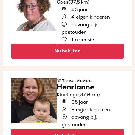
Goes
(37,5 km)
45 jaar
4 eigen kinderen
opvang bij:
gastouder
1 recensie
Nu bekijken
Tip
van ViaViela
Henrianne
Kloetinge
(37,9 km)
35 jaar
2 eigen kinderen
opvang bij:
gastouder