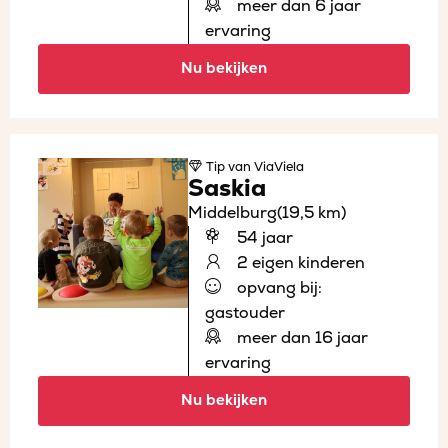
meer dan 6 jaar
ervaring
Nu bekijken
Tip
van ViaViela
Saskia
Middelburg
(19,5 km)
54 jaar
2 eigen kinderen
opvang bij:
gastouder
meer dan 16 jaar
ervaring
Nu bekijken