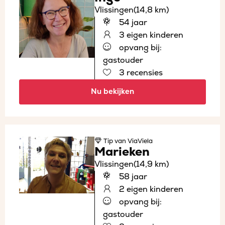
Vlissingen
(14,8 km)
54 jaar
3 eigen kinderen
opvang bij:
gastouder
3 recensies
Nu bekijken
Tip
van ViaViela
Marieken
Vlissingen
(14,9 km)
58 jaar
2 eigen kinderen
opvang bij:
gastouder