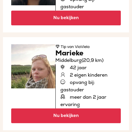
gastouder
Nu bekijken
Tip
van ViaViela
Marieke
Middelburg
(20,9 km)
42 jaar
2 eigen kinderen
opvang bij:
gastouder
meer dan 2 jaar
ervaring
Nu bekijken