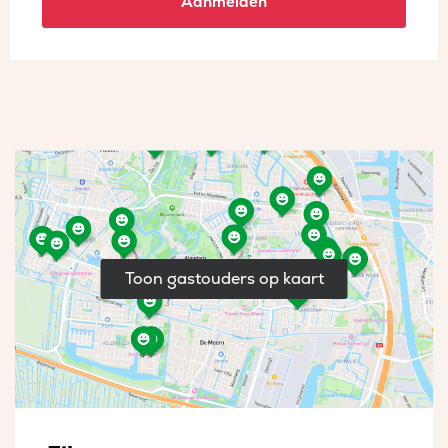
Aanmelden
Toon gastouders op kaart