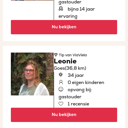
gastouder
bijna 14 jaar
ervaring
Nu bekijken
Tip
van ViaViela
Leonie
Goes
(36,8 km)
34 jaar
0 eigen kinderen
opvang bij:
gastouder
1 recensie
Nu bekijken