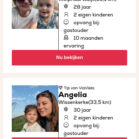
28 jaar
2 eigen kinderen
opvang bij:
gastouder
10 maanden
ervaring
Nu bekijken
Tip
van ViaViela
Angelia
Wissenkerke
(33,5 km)
30 jaar
2 eigen kinderen
opvang bij:
gastouder