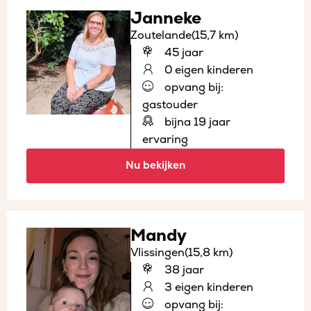
Janneke
Zoutelande
(15,7 km)
45 jaar
0 eigen kinderen
opvang bij:
gastouder
bijna 19 jaar
ervaring
Nu bekijken
Mandy
Vlissingen
(15,8 km)
38 jaar
3 eigen kinderen
opvang bij: