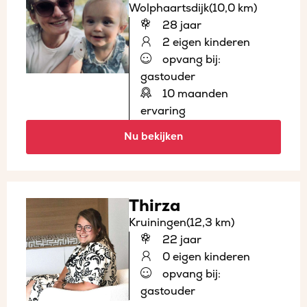
Wolphaartsdijk
(10,0 km)
28 jaar
2 eigen kinderen
opvang bij:
gastouder
10 maanden
ervaring
Nu bekijken
Thirza
Kruiningen
(12,3 km)
22 jaar
0 eigen kinderen
opvang bij:
gastouder