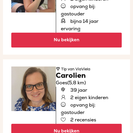
opvang bij:
gastouder
bijna 14 jaar
ervaring
Nu bekijken
Tip
van ViaViela
Carolien
Goes
(5,8 km)
39 jaar
2 eigen kinderen
opvang bij:
gastouder
2 recensies
Nu bekijken