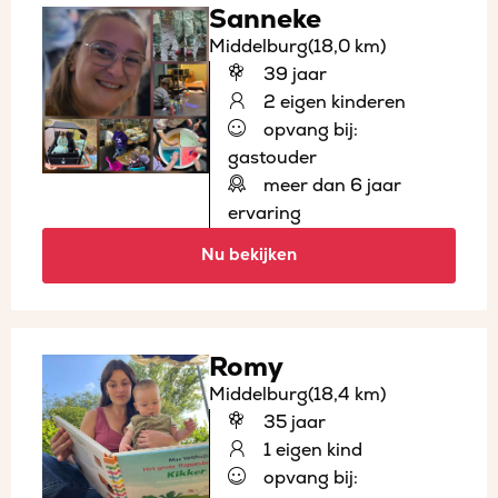
Sanneke
Middelburg
(18,0 km)
39 jaar
2 eigen kinderen
opvang bij:
gastouder
meer dan 6 jaar
ervaring
Nu bekijken
Romy
Middelburg
(18,4 km)
35 jaar
1 eigen kind
opvang bij: