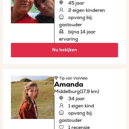
45 jaar
2 eigen kinderen
opvang bij:
gastouder
bijna 14 jaar
ervaring
Nu bekijken
Tip
van ViaViela
Amanda
Middelburg
(17,9 km)
34 jaar
1 eigen kind
opvang bij:
gastouder
1 recensie