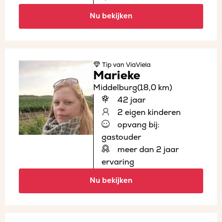
Nu bekijken
Tip
van ViaViela
Marieke
Middelburg
(18,0 km)
42 jaar
2 eigen kinderen
opvang bij:
gastouder
meer dan 2 jaar
ervaring
Nu bekijken