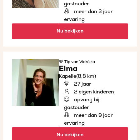
gastouder
meer dan 3 jaar
ervaring
Nu bekijken
Tip
van ViaViela
Elma
Kapelle
(8,8 km)
27 jaar
2 eigen kinderen
opvang bij:
gastouder
meer dan 9 jaar
ervaring
Nu bekijken