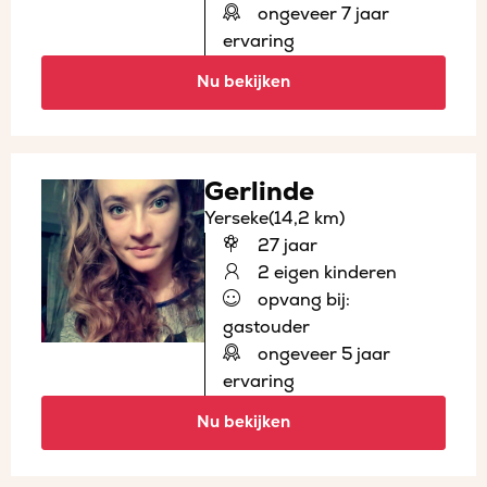
ongeveer 7 jaar
ervaring
Nu bekijken
Gerlinde
Yerseke
(14,2 km)
27 jaar
2 eigen kinderen
opvang bij:
gastouder
ongeveer 5 jaar
ervaring
Nu bekijken