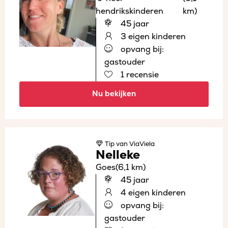
hendrikskinderen
km)
45 jaar
3 eigen kinderen
opvang bij:
gastouder
1 recensie
Nu bekijken
Tip
van ViaViela
Nelleke
Goes
(6,1 km)
45 jaar
4 eigen kinderen
opvang bij:
gastouder