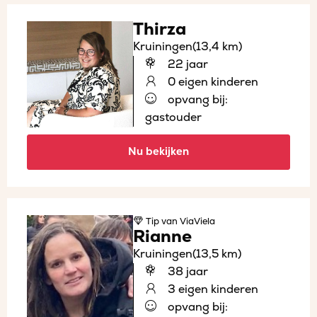
Thirza
Kruiningen
(13,4 km)
22 jaar
0 eigen kinderen
opvang bij:
gastouder
Nu bekijken
Tip
van ViaViela
Rianne
Kruiningen
(13,5 km)
38 jaar
3 eigen kinderen
opvang bij: