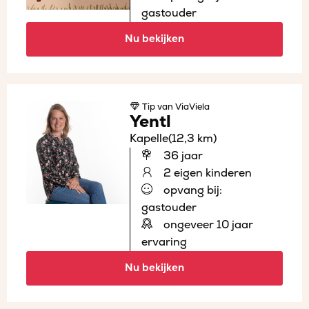
gastouder
Nu bekijken
Tip
van ViaViela
Yentl
Kapelle
(12,3 km)
36 jaar
2 eigen kinderen
opvang bij:
gastouder
ongeveer 10 jaar
ervaring
Nu bekijken