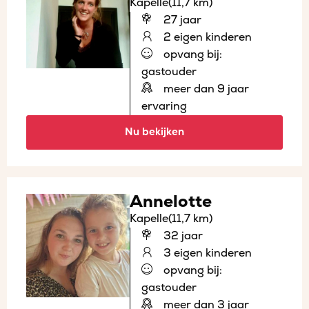
Kapelle
(11,7 km)
27 jaar
2 eigen kinderen
opvang bij:
gastouder
meer dan 9 jaar
ervaring
Nu bekijken
Annelotte
Kapelle
(11,7 km)
32 jaar
3 eigen kinderen
opvang bij:
gastouder
meer dan 3 jaar