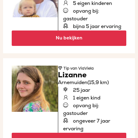
5 eigen kinderen
opvang bij:
gastouder
bijna 5 jaar ervaring
Nu bekijken
Tip
van ViaViela
Lizanne
Arnemuiden
(15,9 km)
25 jaar
1 eigen kind
opvang bij:
gastouder
ongeveer 7 jaar
ervaring