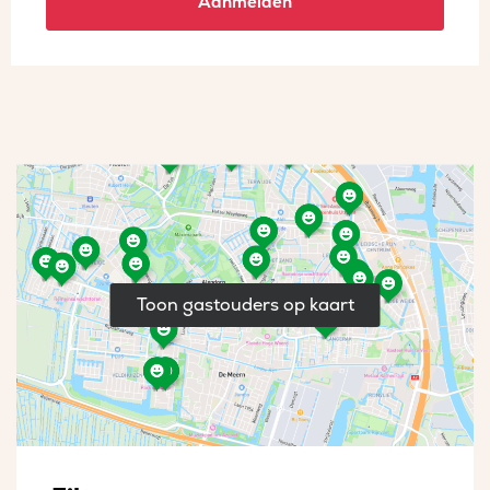
Aanmelden
Toon gastouders op kaart