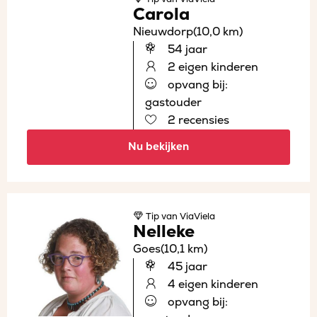
Carola
Nieuwdorp
(10,0 km)
54 jaar
2 eigen kinderen
opvang bij:
gastouder
2 recensies
Nu bekijken
Tip
van ViaViela
Nelleke
Goes
(10,1 km)
45 jaar
4 eigen kinderen
opvang bij: