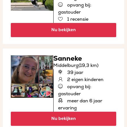
opvang bij:
gastouder
1 recensie
Nu bekijken
Sanneke
Middelburg
(19,3 km)
39 jaar
2 eigen kinderen
opvang bij:
gastouder
meer dan 6 jaar
ervaring
Nu bekijken