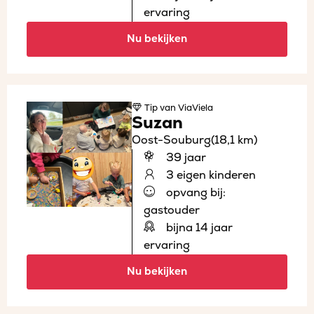
ervaring
Nu bekijken
Tip
van ViaViela
Suzan
Oost-Souburg
(18,1 km)
39 jaar
3 eigen kinderen
opvang bij:
gastouder
bijna 14 jaar
ervaring
Nu bekijken