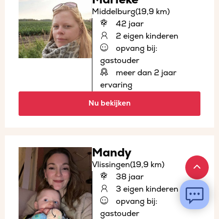
Middelburg
(19,9 km)
42 jaar
2 eigen kinderen
opvang bij:
gastouder
meer dan 2 jaar
ervaring
Nu bekijken
Mandy
Vlissingen
(19,9 km)
38 jaar
3 eigen kinderen
opvang bij:
gastouder