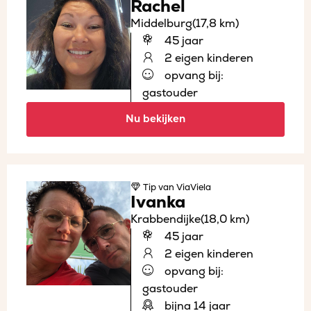
Rachel
Middelburg
(17,8 km)
45 jaar
2 eigen kinderen
opvang bij:
gastouder
Nu bekijken
Tip
van ViaViela
Ivanka
Krabbendijke
(18,0 km)
45 jaar
2 eigen kinderen
opvang bij:
gastouder
bijna 14 jaar