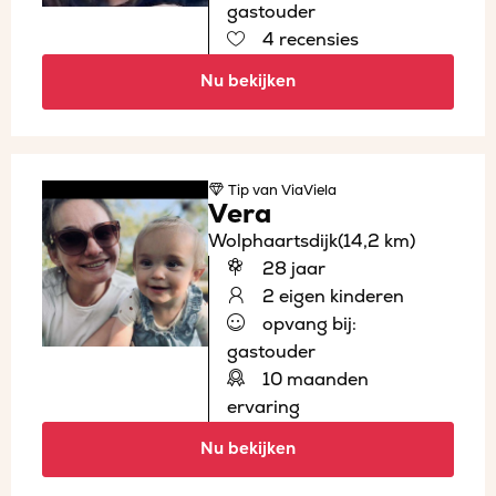
gastouder
4 recensies
Nu bekijken
Tip
van ViaViela
Vera
Wolphaartsdijk
(14,2 km)
28 jaar
2 eigen kinderen
opvang bij:
gastouder
10 maanden
ervaring
Nu bekijken