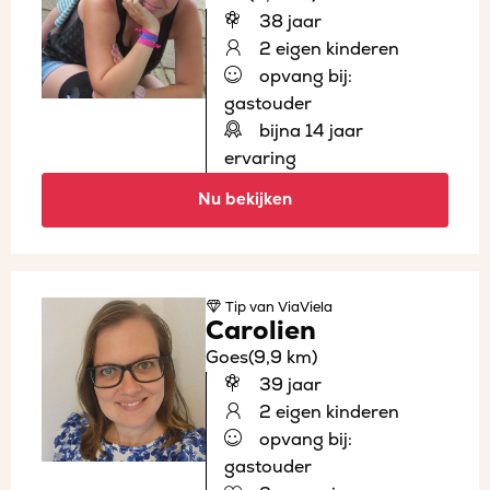
38 jaar
2 eigen kinderen
opvang bij:
gastouder
bijna 14 jaar
ervaring
Nu bekijken
Tip
van ViaViela
Carolien
Goes
(9,9 km)
39 jaar
2 eigen kinderen
opvang bij:
gastouder