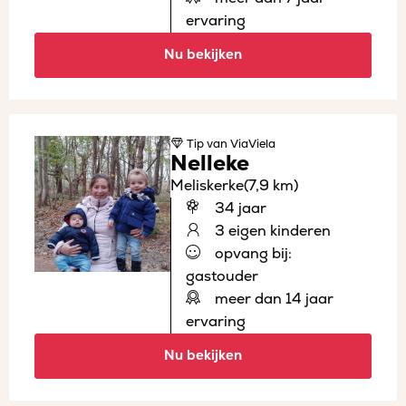
ervaring
Nu bekijken
Tip
van ViaViela
Nelleke
Meliskerke
(7,9 km)
34 jaar
3 eigen kinderen
opvang bij:
gastouder
meer dan 14 jaar
ervaring
Nu bekijken