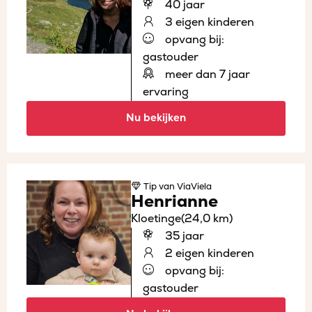
40 jaar
3 eigen kinderen
opvang bij:
gastouder
meer dan 7 jaar
ervaring
Nu bekijken
Tip
van ViaViela
Henrianne
Kloetinge
(24,0 km)
35 jaar
2 eigen kinderen
opvang bij:
gastouder