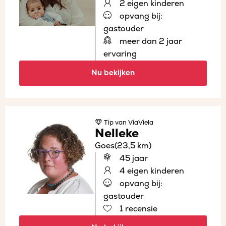
2 eigen kinderen
opvang bij:
gastouder
meer dan 2 jaar
ervaring
Nu bekijken
Tip
van ViaViela
Nelleke
Goes
(23,5 km)
45 jaar
4 eigen kinderen
opvang bij:
gastouder
1 recensie