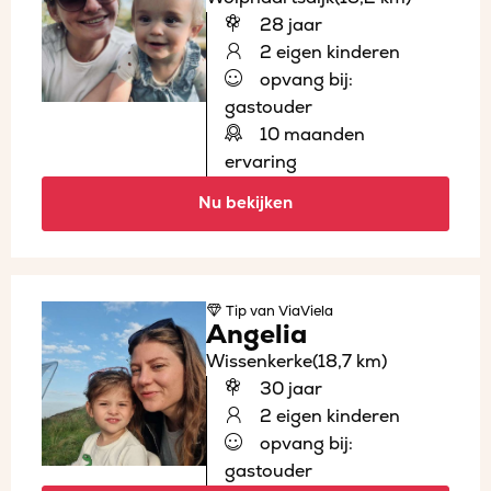
28 jaar
2 eigen kinderen
opvang bij:
gastouder
10 maanden
ervaring
Nu bekijken
Tip
van ViaViela
Angelia
Wissenkerke
(18,7 km)
30 jaar
2 eigen kinderen
opvang bij:
gastouder