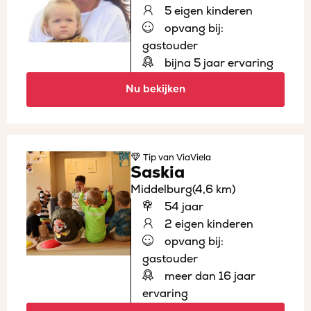
5 eigen kinderen
opvang bij:
gastouder
bijna 5 jaar ervaring
Nu bekijken
Tip
van ViaViela
Saskia
Middelburg
(4,6 km)
54 jaar
2 eigen kinderen
opvang bij:
gastouder
meer dan 16 jaar
ervaring