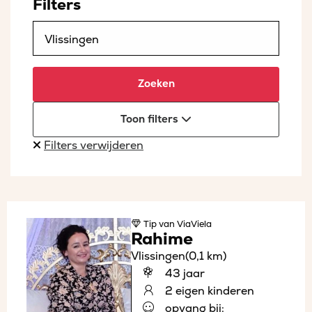
Filters
Zoeken
Toon filters
Filters verwijderen
Tip
van ViaViela
Rahime
Vlissingen
(0,1 km)
43 jaar
2 eigen kinderen
opvang bij: