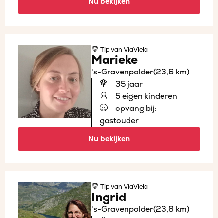
Nu bekijken
Tip
van ViaViela
Marieke
's-Gravenpolder
(23,6 km)
35 jaar
5 eigen kinderen
opvang bij:
gastouder
Nu bekijken
Tip
van ViaViela
Ingrid
's-Gravenpolder
(23,8 km)