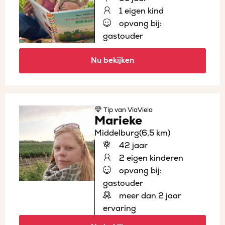
1 eigen kind
opvang bij:
gastouder
Nu bekijken
Tip
van ViaViela
Marieke
Middelburg
(6,5 km)
42 jaar
2 eigen kinderen
opvang bij:
gastouder
meer dan 2 jaar
ervaring