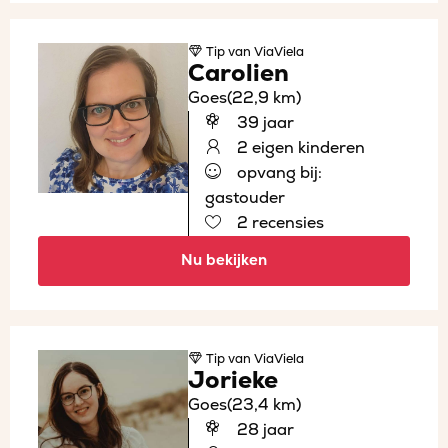
Tip
van ViaViela
Carolien
Goes
(22,9 km)
39 jaar
2 eigen kinderen
opvang bij:
gastouder
2 recensies
Nu bekijken
Tip
van ViaViela
Jorieke
Goes
(23,4 km)
28 jaar