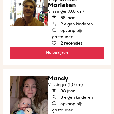
Marieken
Vlissingen
(0,6 km)
58 jaar
2 eigen kinderen
opvang bij:
gastouder
2 recensies
Nu bekijken
Mandy
Vlissingen
(1,0 km)
38 jaar
3 eigen kinderen
opvang bij:
gastouder