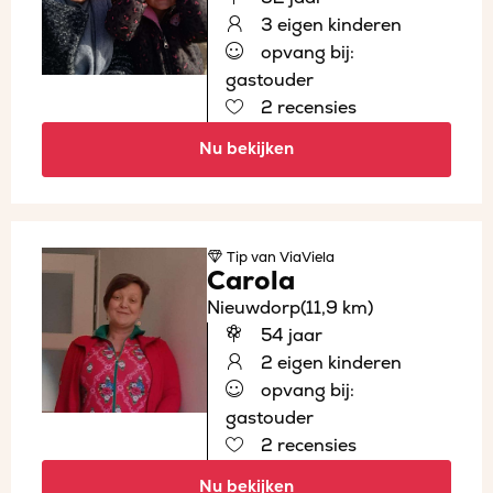
3 eigen kinderen
opvang bij:
gastouder
2 recensies
Nu bekijken
Tip
van ViaViela
Carola
Nieuwdorp
(11,9 km)
54 jaar
2 eigen kinderen
opvang bij:
gastouder
2 recensies
Nu bekijken