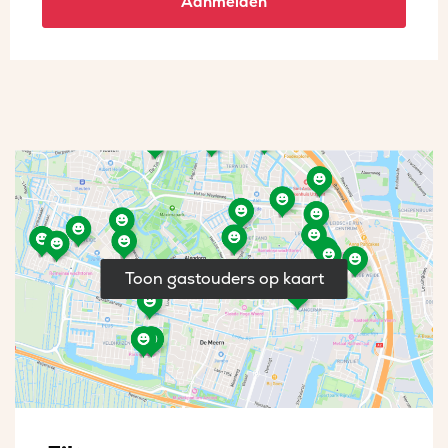
Aanmelden
Toon gastouders op kaart