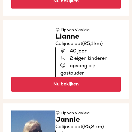
Nu bekijken
Tip
van ViaViela
Lianne
Colijnsplaat
(25,1 km)
40 jaar
2 eigen kinderen
opvang bij:
gastouder
Nu bekijken
Tip
van ViaViela
Jannie
Colijnsplaat
(25,2 km)