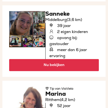
Sanneke
Middelburg
(3,6 km)
39 jaar
2 eigen kinderen
opvang bij:
gastouder
meer dan 6 jaar
ervaring
Nu bekijken
Tip
van ViaViela
Marina
Ritthem
(4,2 km)
52 jaar