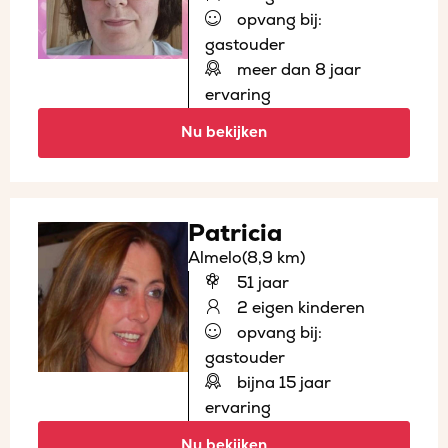
opvang bij:
gastouder
meer dan 8 jaar
ervaring
Nu bekijken
Patricia
Almelo
(8,9 km)
51 jaar
2 eigen kinderen
opvang bij:
gastouder
bijna 15 jaar
ervaring
Nu bekijken