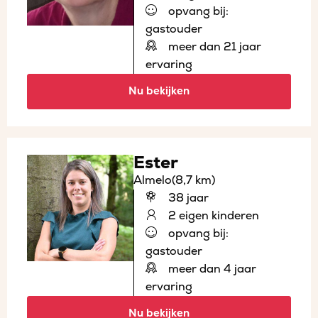
opvang bij:
gastouder
meer dan 21 jaar
ervaring
Nu bekijken
Ester
Almelo
(8,7 km)
38 jaar
2 eigen kinderen
opvang bij:
gastouder
meer dan 4 jaar
ervaring
Nu bekijken