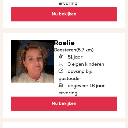
ervaring
Nu bekijken
Roelie
Geesteren
(5,7 km)
51 jaar
3 eigen kinderen
opvang bij:
gastouder
ongeveer 18 jaar
ervaring
Nu bekijken