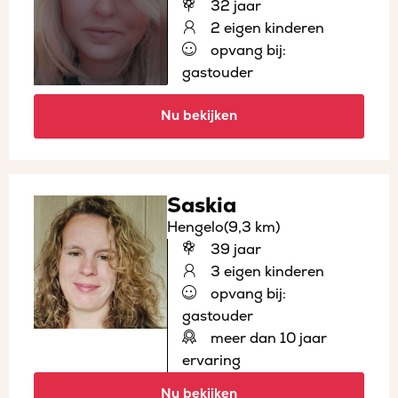
32 jaar
2 eigen kinderen
opvang bij:
gastouder
Nu bekijken
Saskia
Hengelo
(9,3 km)
39 jaar
3 eigen kinderen
opvang bij:
gastouder
meer dan 10 jaar
ervaring
Nu bekijken