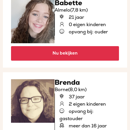
Babette
Almelo
(7,8 km)
21 jaar
0 eigen kinderen
opvang bij: ouder
Nu bekijken
Brenda
Borne
(8,0 km)
37 jaar
2 eigen kinderen
opvang bij:
gastouder
meer dan 16 jaar