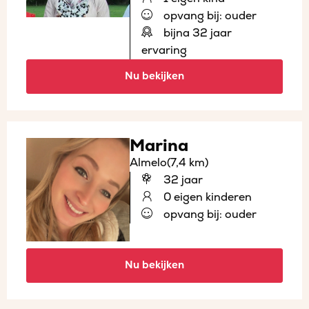
opvang bij: ouder
bijna 32 jaar
ervaring
Nu bekijken
Marina
Almelo
(7,4 km)
32 jaar
0 eigen kinderen
opvang bij: ouder
Nu bekijken