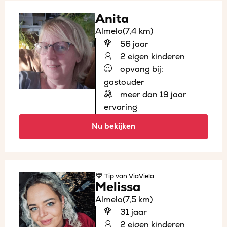
Anita
Almelo
(7,4 km)
56 jaar
2 eigen kinderen
opvang bij:
gastouder
meer dan 19 jaar
ervaring
Nu bekijken
Tip
van ViaViela
Melissa
Almelo
(7,5 km)
31 jaar
2 eigen kinderen