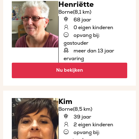
Henriëtte
Borne
(8,1 km)
68 jaar
0 eigen kinderen
opvang bij:
gastouder
meer dan 13 jaar
ervaring
Nu bekijken
Kim
Borne
(8,5 km)
39 jaar
2 eigen kinderen
opvang bij: