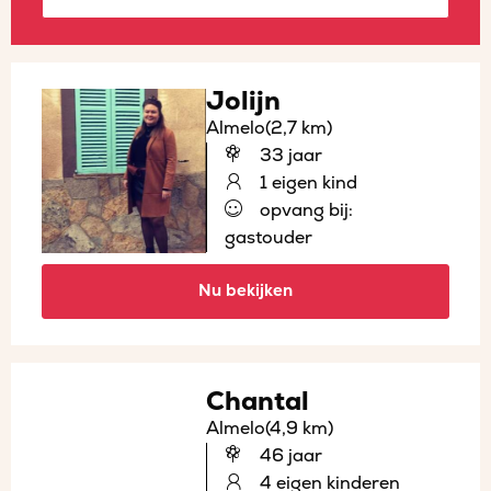
Jolijn
Almelo
(2,7 km)
33 jaar
1 eigen kind
opvang bij:
gastouder
Nu bekijken
Chantal
Almelo
(4,9 km)
46 jaar
4 eigen kinderen