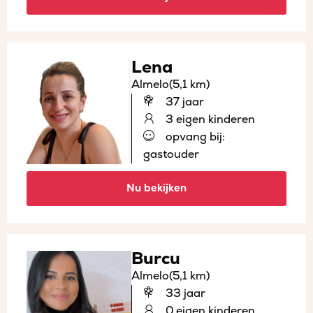
Lena
Almelo
(5,1 km)
37 jaar
3 eigen kinderen
opvang bij:
gastouder
Nu bekijken
Burcu
Almelo
(5,1 km)
33 jaar
0 eigen kinderen