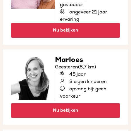
gastouder
ongeveer 21 jaar
ervaring
Nu bekijken
Marloes
Geesteren
(6,7 km)
45 jaar
3 eigen kinderen
opvang bij: geen
voorkeur
Nu bekijken