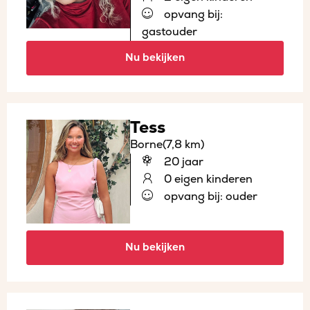
opvang bij:
gastouder
Nu bekijken
Tess
Borne
(7,8 km)
20 jaar
0 eigen kinderen
opvang bij: ouder
Nu bekijken