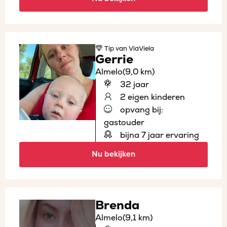
Tip
van ViaViela
Gerrie
Almelo
(9,0 km)
32 jaar
2 eigen kinderen
opvang bij:
gastouder
bijna 7 jaar ervaring
Nu bekijken
Brenda
Almelo
(9,1 km)