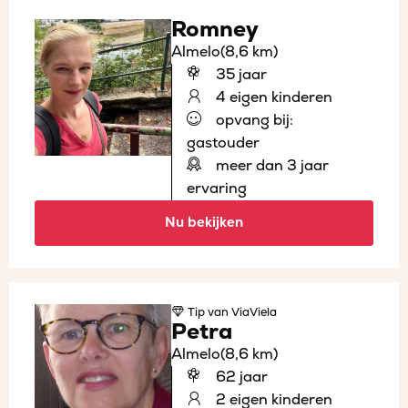
Romney
Almelo
(8,6 km)
35 jaar
4 eigen kinderen
opvang bij:
gastouder
meer dan 3 jaar
ervaring
Nu bekijken
Tip
van ViaViela
Petra
Almelo
(8,6 km)
62 jaar
2 eigen kinderen