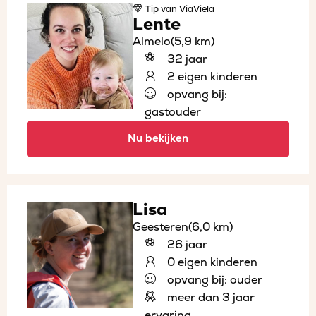
Tip
van ViaViela
Lente
Almelo
(5,9 km)
32 jaar
2 eigen kinderen
opvang bij:
gastouder
Nu bekijken
Lisa
Geesteren
(6,0 km)
26 jaar
0 eigen kinderen
opvang bij: ouder
meer dan 3 jaar
ervaring