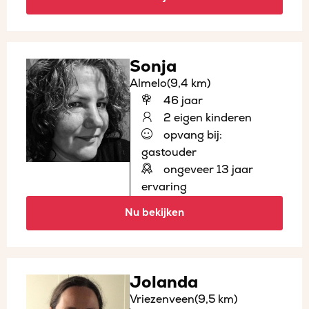
Sonja
Almelo
(9,4 km)
46 jaar
2 eigen kinderen
opvang bij:
gastouder
ongeveer 13 jaar
ervaring
Nu bekijken
Jolanda
Vriezenveen
(9,5 km)