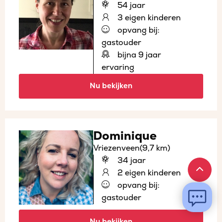
54 jaar
3 eigen kinderen
opvang bij:
gastouder
bijna 9 jaar
ervaring
Nu bekijken
Dominique
Vriezenveen
(9,7 km)
34 jaar
2 eigen kinderen
opvang bij:
gastouder
Nu bekijken