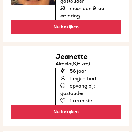
gastouder
meer dan 9 jaar
ervaring
Nu bekijken
Jeanette
Almelo
(8,6 km)
56 jaar
1 eigen kind
opvang bij:
gastouder
1 recensie
Nu bekijken