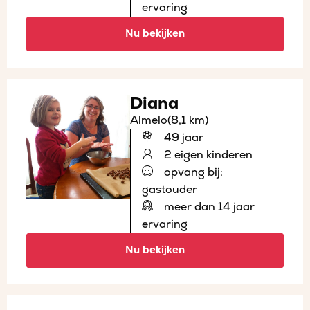
ervaring
Nu bekijken
Diana
Almelo
(8,1 km)
49 jaar
2 eigen kinderen
opvang bij:
gastouder
meer dan 14 jaar
ervaring
Nu bekijken