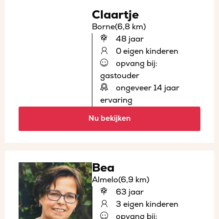
Claartje
Borne
(6,8 km)
48 jaar
0 eigen kinderen
opvang bij:
gastouder
ongeveer 14 jaar
ervaring
Nu bekijken
Bea
Almelo
(6,9 km)
63 jaar
3 eigen kinderen
opvang bij: