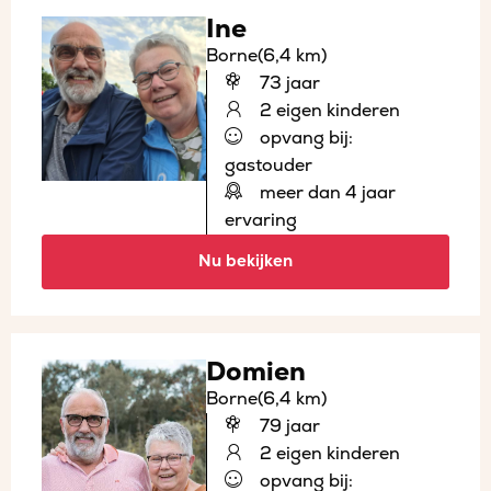
Ine
Borne
(6,4 km)
73 jaar
2 eigen kinderen
opvang bij:
gastouder
meer dan 4 jaar
ervaring
Nu bekijken
Domien
Borne
(6,4 km)
79 jaar
2 eigen kinderen
opvang bij: