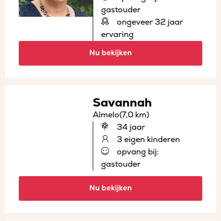
gastouder
ongeveer 32 jaar
ervaring
Nu bekijken
Savannah
Almelo
(7,0 km)
34 jaar
3 eigen kinderen
opvang bij:
gastouder
Nu bekijken