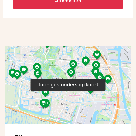
Aanmelden
Toon gastouders op kaart