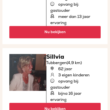
opvang bij:
gastouder
meer dan 13 jaar
ervaring
Nu bekijken
Sillvia
Tubbergen
(4,9 km)
62 jaar
3 eigen kinderen
opvang bij:
gastouder
bijna 16 jaar
ervaring
Nu bekijken