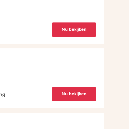
Nu bekijken
Nu bekijken
ing