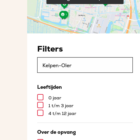
Filters
Leeftijden
0 jaar
1 t/m 3 jaar
4 t/m 12 jaar
Over de opvang