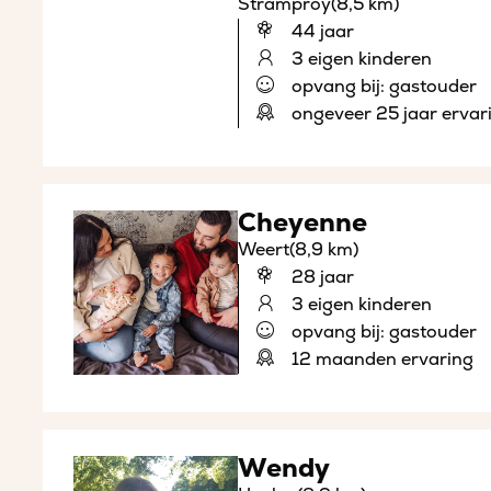
Stramproy
(8,5 km)
44 jaar
3 eigen kinderen
opvang bij: gastouder
ongeveer 25 jaar ervar
Cheyenne
Weert
(8,9 km)
28 jaar
3 eigen kinderen
opvang bij: gastouder
12 maanden ervaring
Wendy