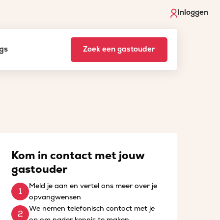
Inloggen
gs
Zoek een gastouder
Kom in contact met jouw
gastouder
Meld je aan en vertel ons meer over je
opvangwensen
We nemen telefonisch contact met je
op om nader kennis te maken