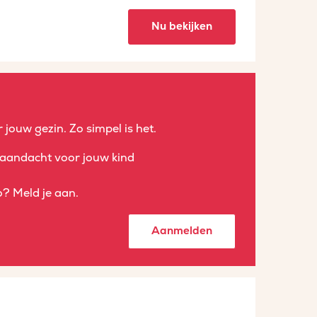
Nu bekijken
 jouw gezin. Zo simpel is het.
aandacht voor jouw kind
? Meld je aan.
Aanmelden