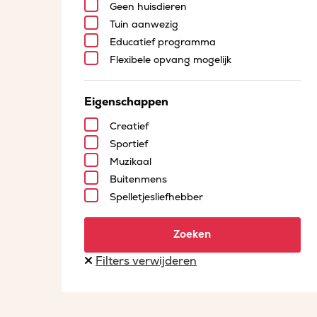
Geen huisdieren
Tuin aanwezig
Educatief programma
Flexibele opvang mogelijk
Eigenschappen
Creatief
Sportief
Muzikaal
Buitenmens
Spelletjesliefhebber
Zoeken
Filters verwijderen