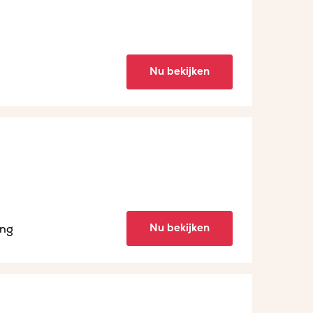
Nu bekijken
Nu bekijken
ing