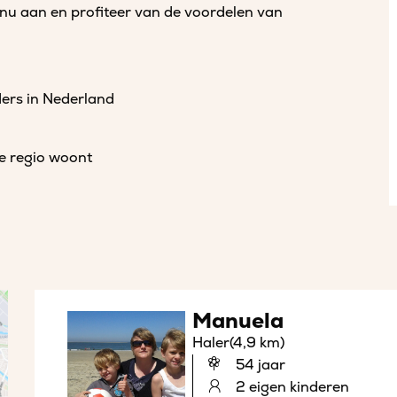
 nu aan en profiteer van de voordelen van
ders in Nederland
de regio woont
Manuela
Haler
(4,9 km)
54 jaar
2 eigen kinderen