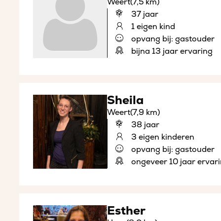
Weert
(7,5 km)
37 jaar
1 eigen kind
opvang bij: gastouder
bijna 13 jaar ervaring
Sheila
Weert
(7,9 km)
38 jaar
3 eigen kinderen
opvang bij: gastouder
ongeveer 10 jaar ervar
Esther