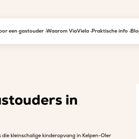
oor een gastouder
Waarom ViaViela
Praktische info
Blo
astouders in
 die kleinschalige kinderopvang in Kelpen-Oler