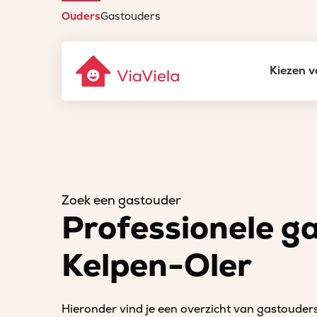
Ouders
Gastouders
Kiezen v
Zoek een gastouder
Professionele g
Kelpen-Oler
Hieronder vind je een overzicht van gastouders