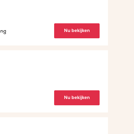
Nu bekijken
ing
Nu bekijken