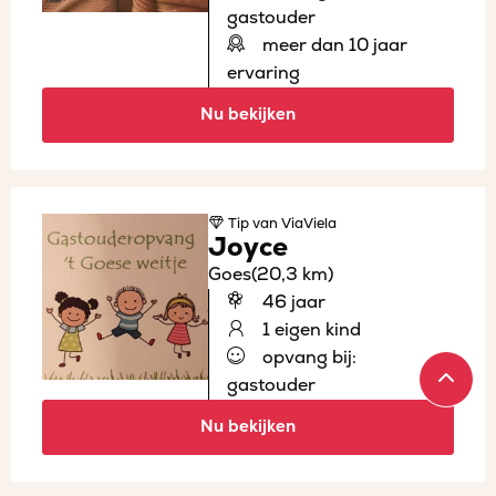
gastouder
meer dan 10 jaar
ervaring
Nu bekijken
Tip
van ViaViela
Joyce
Goes
(20,3 km)
46 jaar
1 eigen kind
opvang bij:
gastouder
Nu bekijken