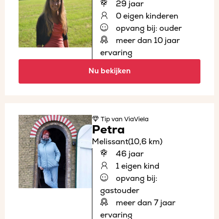
29 jaar
0 eigen kinderen
opvang bij: ouder
meer dan 10 jaar
ervaring
Nu bekijken
Tip
van ViaViela
Petra
Melissant
(10,6 km)
46 jaar
1 eigen kind
opvang bij:
gastouder
meer dan 7 jaar
ervaring