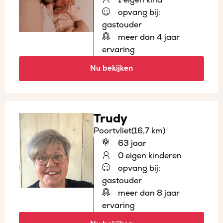
opvang bij:
gastouder
meer dan 4 jaar
ervaring
Nu bekijken
Trudy
Poortvliet
(16,7 km)
63 jaar
0 eigen kinderen
opvang bij:
gastouder
meer dan 8 jaar
ervaring