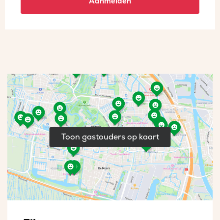
Aanmelden
Toon gastouders op kaart