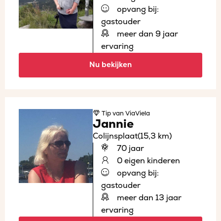
opvang bij:
gastouder
meer dan 9 jaar
ervaring
Nu bekijken
Tip
van ViaViela
Jannie
Colijnsplaat
(15,3 km)
70 jaar
0 eigen kinderen
opvang bij:
gastouder
meer dan 13 jaar
ervaring