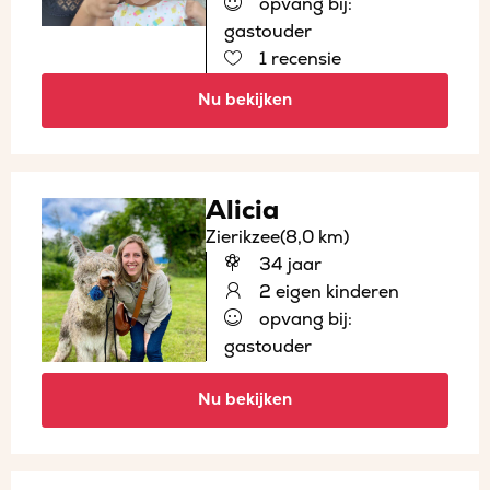
opvang bij:
gastouder
1 recensie
Nu bekijken
Alicia
Zierikzee
(8,0 km)
34 jaar
2 eigen kinderen
opvang bij:
gastouder
Nu bekijken