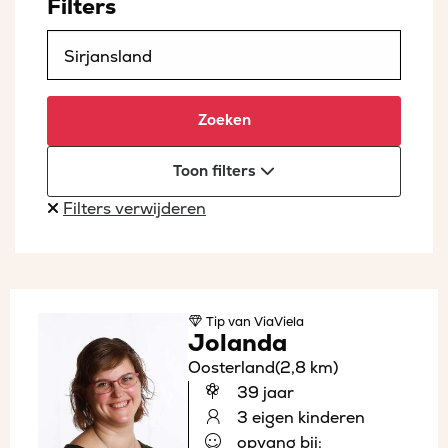
Filters
Zoeken
Toon filters
Filters verwijderen
Tip
van ViaViela
Jolanda
Oosterland
(2,8 km)
39 jaar
3 eigen kinderen
opvang bij: