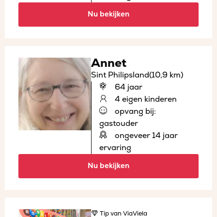
Nu bekijken
Annet
Sint Philipsland
(10,9 km)
64 jaar
4 eigen kinderen
opvang bij:
gastouder
ongeveer 14 jaar
ervaring
Nu bekijken
Tip
van ViaViela