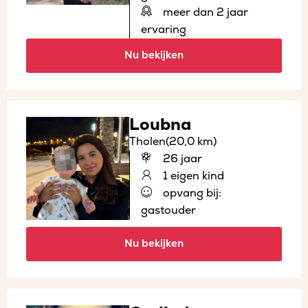
meer dan 2 jaar
ervaring
Nu bekijken
Loubna
Tholen
(20,0 km)
26 jaar
1 eigen kind
opvang bij:
gastouder
Nu bekijken