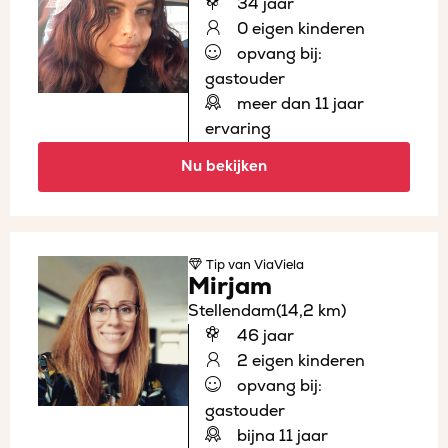
34 jaar
0 eigen kinderen
opvang bij:
gastouder
meer dan 11 jaar
ervaring
Nu bekijken
Tip
van ViaViela
Mirjam
Stellendam
(14,2 km)
46 jaar
2 eigen kinderen
opvang bij:
gastouder
bijna 11 jaar