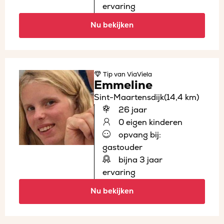
ervaring
Nu bekijken
Tip
van ViaViela
Emmeline
Sint-Maartensdijk
(14,4 km)
26 jaar
0 eigen kinderen
opvang bij:
gastouder
bijna 3 jaar
ervaring
Nu bekijken