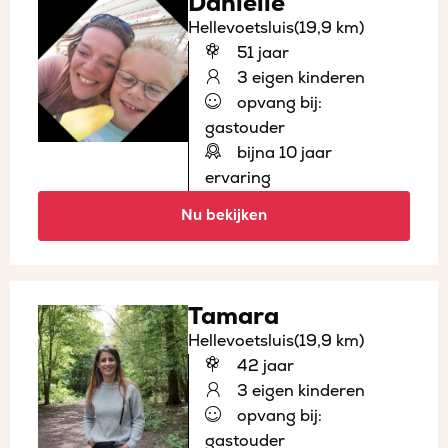
Danielle
Hellevoetsluis
(19,9 km)
51 jaar
3 eigen kinderen
opvang bij:
gastouder
bijna 10 jaar
ervaring
Nu bekijken
Tamara
Hellevoetsluis
(19,9 km)
42 jaar
3 eigen kinderen
opvang bij:
gastouder