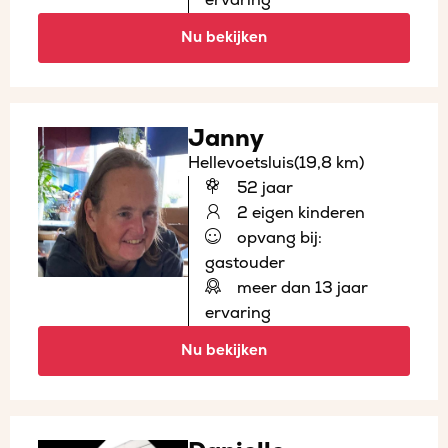
Nu bekijken
Janny
Hellevoetsluis
(19,8 km)
52 jaar
2 eigen kinderen
opvang bij:
gastouder
meer dan 13 jaar
ervaring
Nu bekijken