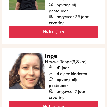
opvang bij:
gastouder
ongeveer 29 jaar
ervaring
Nu bekijken
Inge
Nieuwe-Tonge
(9,8 km)
41 jaar
4 eigen kinderen
opvang bij:
gastouder
ongeveer 7 jaar
ervaring
Nu bekijken