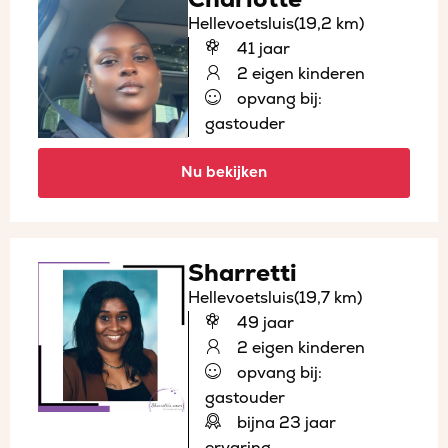
Hellevoetsluis
(19,2 km)
41 jaar
2 eigen kinderen
opvang bij:
gastouder
Nu bekijken
Sharretti
Hellevoetsluis
(19,7 km)
49 jaar
2 eigen kinderen
opvang bij:
gastouder
bijna 23 jaar
ervaring