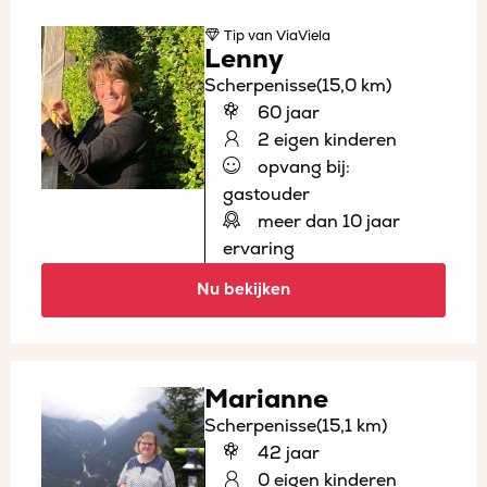
Tip
van ViaViela
Lenny
Scherpenisse
(15,0 km)
60 jaar
2 eigen kinderen
opvang bij:
gastouder
meer dan 10 jaar
ervaring
Nu bekijken
Marianne
Scherpenisse
(15,1 km)
42 jaar
0 eigen kinderen