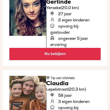
Gerlinde
Yerseke
(20,0 km)
27 jaar
2 eigen kinderen
opvang bij:
gastouder
ongeveer 5 jaar
ervaring
Nu bekijken
Tip
van ViaViela
Claudia
Lepelstraat
(20,3 km)
58 jaar
3 eigen kinderen
opvang bij: