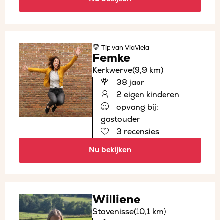
Tip
van ViaViela
Femke
Kerkwerve
(9,9 km)
38 jaar
2 eigen kinderen
opvang bij:
gastouder
3 recensies
Nu bekijken
Williene
Stavenisse
(10,1 km)