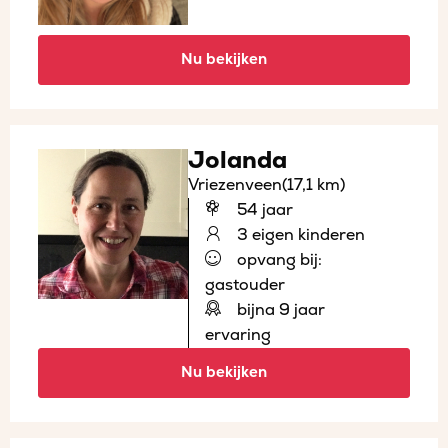
Nu bekijken
Jolanda
Vriezenveen
(17,1 km)
54 jaar
3 eigen kinderen
opvang bij:
gastouder
bijna 9 jaar
ervaring
Nu bekijken