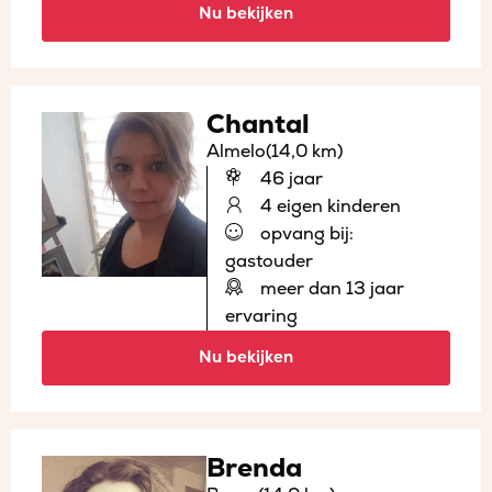
Nu bekijken
Chantal
Almelo
(14,0 km)
46 jaar
4 eigen kinderen
opvang bij:
gastouder
meer dan 13 jaar
ervaring
Nu bekijken
Brenda