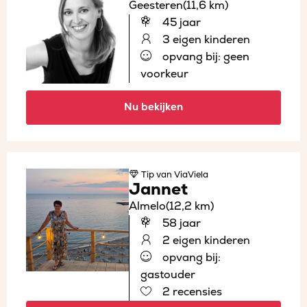
Geesteren
(11,6 km)
45 jaar
3 eigen kinderen
opvang bij: geen
voorkeur
Nu bekijken
Tip
van ViaViela
Jannet
Almelo
(12,2 km)
58 jaar
2 eigen kinderen
opvang bij:
gastouder
2 recensies