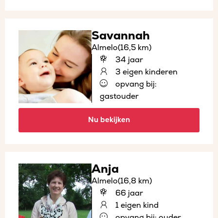
Savannah
Almelo
(16,5 km)
34 jaar
3 eigen kinderen
opvang bij:
gastouder
Nu bekijken
Anja
Almelo
(16,8 km)
66 jaar
1 eigen kind
opvang bij: ouder