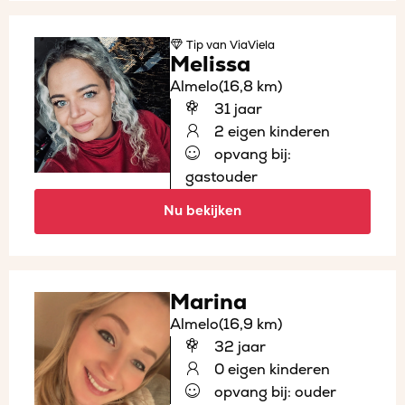
Tip
van ViaViela
Melissa
Almelo
(16,8 km)
31 jaar
2 eigen kinderen
opvang bij:
gastouder
Nu bekijken
Marina
Almelo
(16,9 km)
32 jaar
0 eigen kinderen
opvang bij: ouder