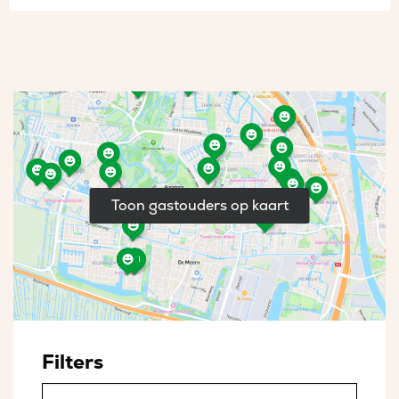
Toon gastouders op kaart
Filters