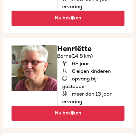
ervaring
Nu bekijken
Henriëtte
Borne
(14,8 km)
68 jaar
0 eigen kinderen
opvang bij:
gastouder
meer dan 13 jaar
ervaring
Nu bekijken