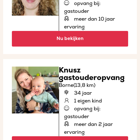
opvang bij:
gastouder
meer dan 10 jaar
ervaring
Nu bekijken
Knusz
gastouderopvang
Borne
(13,8 km)
34 jaar
1 eigen kind
opvang bij:
gastouder
meer dan 2 jaar
ervaring