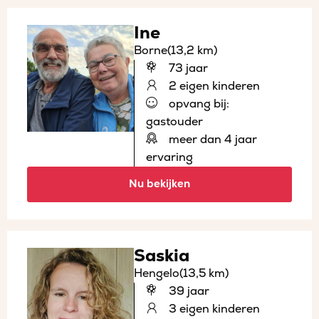
Ine
Borne
(13,2 km)
73 jaar
2 eigen kinderen
opvang bij:
gastouder
meer dan 4 jaar
ervaring
Nu bekijken
Saskia
Hengelo
(13,5 km)
39 jaar
3 eigen kinderen