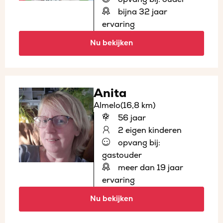
bijna 32 jaar
ervaring
Nu bekijken
Anita
Almelo
(16,8 km)
56 jaar
2 eigen kinderen
opvang bij:
gastouder
meer dan 19 jaar
ervaring
Nu bekijken