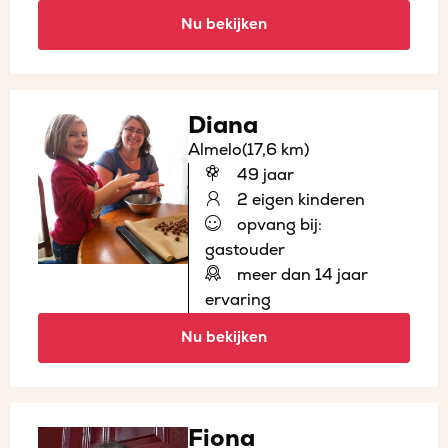
Nu bekijken
Diana
Almelo
(17,6 km)
49 jaar
2 eigen kinderen
opvang bij:
gastouder
meer dan 14 jaar
ervaring
Nu bekijken
Fiona