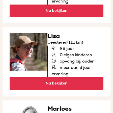
ervaring
Nu bekijken
Lisa
Geesteren
(11,1 km)
26 jaar
0 eigen kinderen
opvang bij: ouder
meer dan 3 jaar
ervaring
Nu bekijken
Marloes