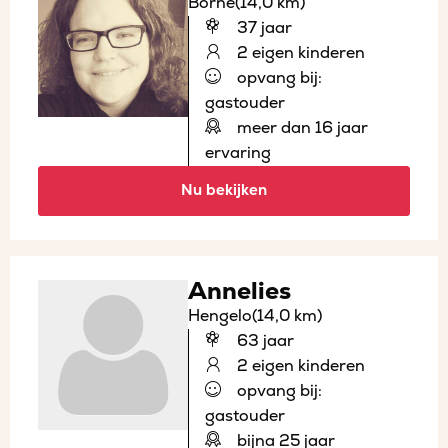
Borne
(14,0 km)
37 jaar
2 eigen kinderen
opvang bij:
gastouder
meer dan 16 jaar
ervaring
Nu bekijken
Annelies
Hengelo
(14,0 km)
63 jaar
2 eigen kinderen
opvang bij:
gastouder
bijna 25 jaar