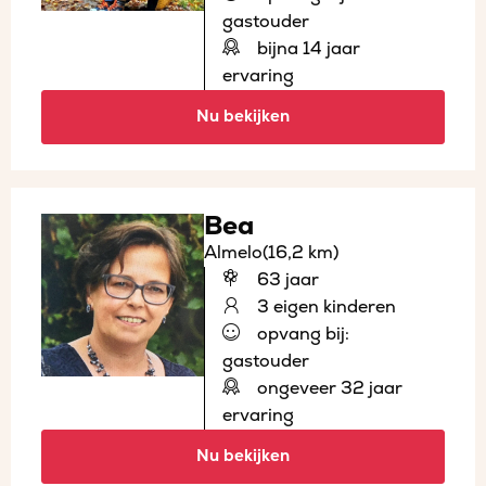
gastouder
bijna 14 jaar
ervaring
Nu bekijken
Bea
Almelo
(16,2 km)
63 jaar
3 eigen kinderen
opvang bij:
gastouder
ongeveer 32 jaar
ervaring
Nu bekijken