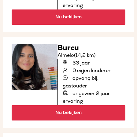
ervaring
Nu bekijken
Burcu
Almelo
(14,2 km)
33 jaar
0 eigen kinderen
opvang bij:
gastouder
ongeveer 2 jaar
ervaring
Nu bekijken