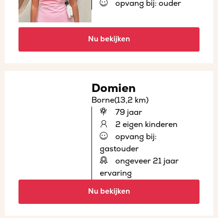
opvang bij: ouder
Nu bekijken
Domien
Borne
(13,2 km)
79 jaar
2 eigen kinderen
opvang bij:
gastouder
ongeveer 21 jaar
ervaring
Nu bekijken