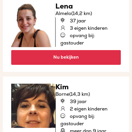
Lena
Almelo
(14,2 km)
37 jaar
3 eigen kinderen
opvang bij:
gastouder
Nu bekijken
Kim
Borne
(14,3 km)
39 jaar
2 eigen kinderen
opvang bij:
gastouder
meer dan 9 jaar