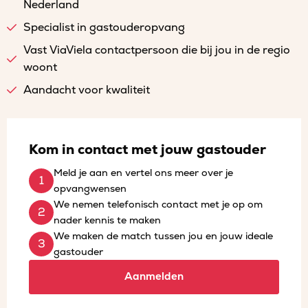
Nederland
Specialist in gastouderopvang
Vast ViaViela contactpersoon die bij jou in de regio
woont
Aandacht voor kwaliteit
Kom in contact met jouw gastouder
Meld je aan en vertel ons meer over je
opvangwensen
We nemen telefonisch contact met je op om
nader kennis te maken
We maken de match tussen jou en jouw ideale
gastouder
Aanmelden