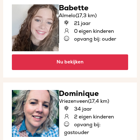
Babette
Almelo
(17,3 km)
21 jaar
0 eigen kinderen
opvang bij: ouder
Nu bekijken
Dominique
Vriezenveen
(17,4 km)
34 jaar
2 eigen kinderen
opvang bij:
gastouder