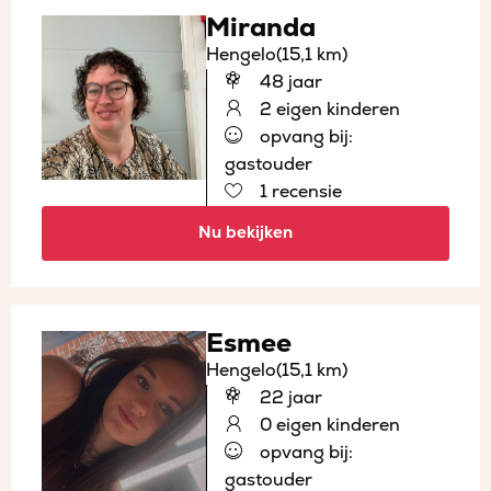
Miranda
Hengelo
(15,1 km)
48 jaar
2 eigen kinderen
opvang bij:
gastouder
1 recensie
Nu bekijken
Esmee
Hengelo
(15,1 km)
22 jaar
0 eigen kinderen
opvang bij:
gastouder