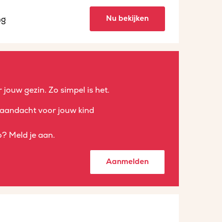
Nu bekijken
ng
 jouw gezin. Zo simpel is het.
aandacht voor jouw kind
? Meld je aan.
Aanmelden