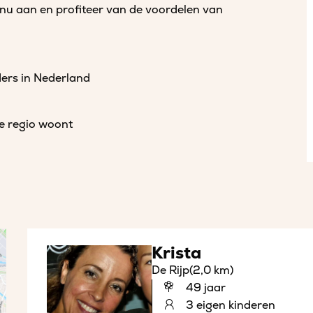
 nu aan en profiteer van de voordelen van
ders in Nederland
de regio woont
Krista
De Rijp
(2,0 km)
49 jaar
3 eigen kinderen