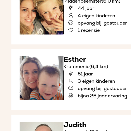
Middenbeemster
(6,0 km)
44 jaar
4 eigen kinderen
opvang bij: gastouder
1 recensie
Esther
Krommenie
(6,4 km)
51 jaar
3 eigen kinderen
opvang bij: gastouder
bijna 26 jaar ervaring
Judith