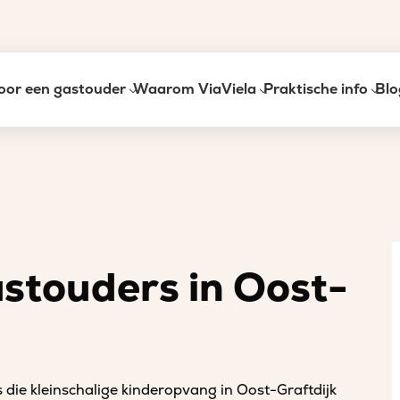
oor een gastouder
Waarom ViaViela
Praktische info
Blo
astouders in Oost-
 die kleinschalige kinderopvang in Oost-Graftdijk