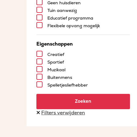
Geen huisdieren
Tuin aanwezig
Educatief programma
Flexibele opvang mogelijk
Eigenschappen
Creatief
Sportief
Muzikaal
Buitenmens
Spelletjesliefhebber
Zoeken
Filters verwijderen