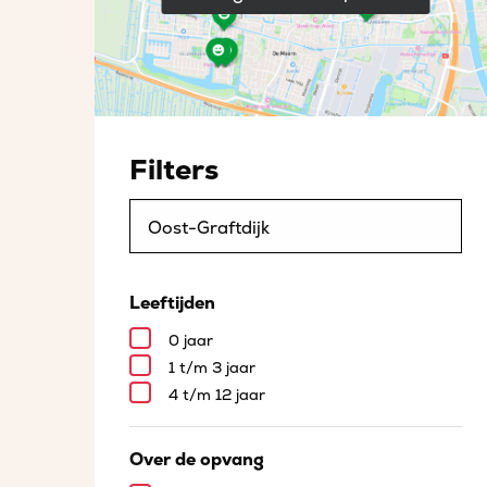
Filters
Leeftijden
0 jaar
1 t/m 3 jaar
4 t/m 12 jaar
Over de opvang