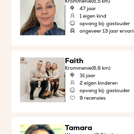
Krommenie
(6,5 km)
47 jaar
1 eigen kind
opvang bij: gastouder
ongeveer 13 jaar ervar
Faith
Krommenie
(6,6 km)
31 jaar
2 eigen kinderen
opvang bij: gastouder
9 recensies
Tamara