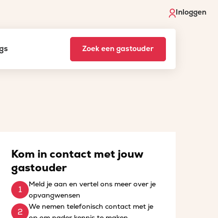
Inloggen
gs
Zoek een gastouder
Kom in contact met jouw
gastouder
Meld je aan en vertel ons meer over je
opvangwensen
We nemen telefonisch contact met je
op om nader kennis te maken