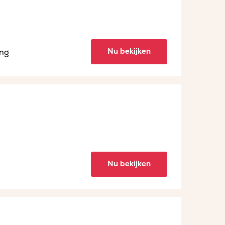
Nu bekijken
ing
Nu bekijken