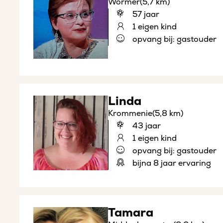
Wormer
(5,7 km)
57 jaar
1 eigen kind
opvang bij: gastouder
Linda
Krommenie
(5,8 km)
43 jaar
1 eigen kind
opvang bij: gastouder
bijna 8 jaar ervaring
Tamara