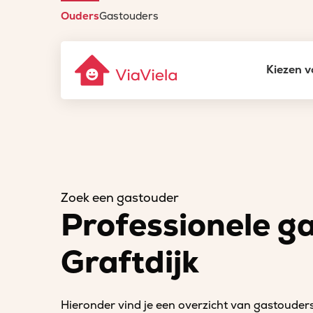
Ouders
Gastouders
Kiezen v
Zoek een gastouder
Professionele g
Graftdijk
Hieronder vind je een overzicht van gastouders