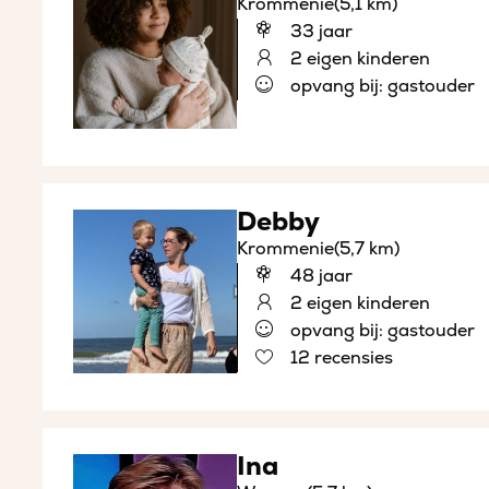
Krommenie
(5,1 km)
33 jaar
2 eigen kinderen
opvang bij: gastouder
Debby
Krommenie
(5,7 km)
48 jaar
2 eigen kinderen
opvang bij: gastouder
12 recensies
Ina