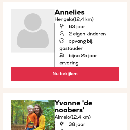
Annelies
Hengelo
(12,4 km)
63 jaar
2 eigen kinderen
opvang bij:
gastouder
bijna 25 jaar
ervaring
Nu bekijken
Yvonne 'de
noabers'
Almelo
(12,4 km)
38 jaar