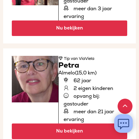
gastouder
meer dan 3 jaar
ervaring
Nu bekijken
Tip
van ViaViela
Petra
Almelo
(15,0 km)
62 jaar
2 eigen kinderen
opvang bij:
gastouder
meer dan 21 jaar
ervaring
Nu bekijken