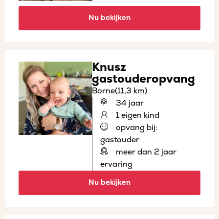
Nu bekijken
Knusz
gastouderopvang
Borne
(11,3 km)
34 jaar
1 eigen kind
opvang bij:
gastouder
meer dan 2 jaar
ervaring
Nu bekijken