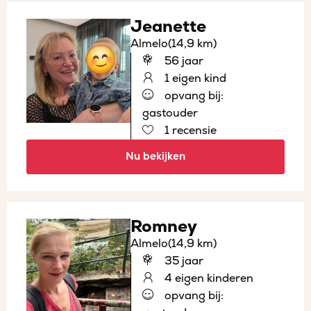
Jeanette
Almelo
(14,9 km)
56 jaar
1 eigen kind
opvang bij:
gastouder
1 recensie
Nu bekijken
Romney
Almelo
(14,9 km)
35 jaar
4 eigen kinderen
opvang bij: