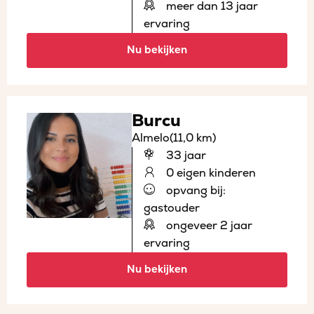
meer dan 13 jaar
ervaring
Nu bekijken
Burcu
Almelo
(11,0 km)
33 jaar
0 eigen kinderen
opvang bij:
gastouder
ongeveer 2 jaar
ervaring
Nu bekijken