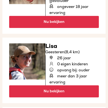
gastouder
ongeveer 18 jaar
ervaring
Nu bekijken
Lisa
Geesteren
(8,4 km)
26 jaar
0 eigen kinderen
opvang bij: ouder
meer dan 3 jaar
ervaring
Nu bekijken