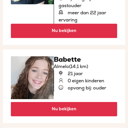
gastouder
meer dan 22 jaar
ervaring
Nu bekijken
Babette
Almelo
(14,1 km)
21 jaar
0 eigen kinderen
opvang bij: ouder
Nu bekijken