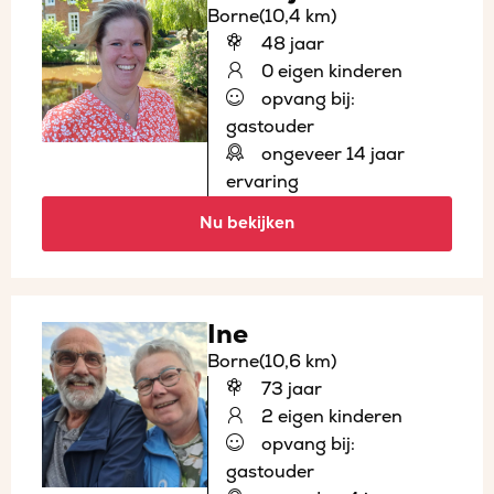
Borne
(10,4 km)
48 jaar
0 eigen kinderen
opvang bij:
gastouder
ongeveer 14 jaar
ervaring
Nu bekijken
Ine
Borne
(10,6 km)
73 jaar
2 eigen kinderen
opvang bij:
gastouder