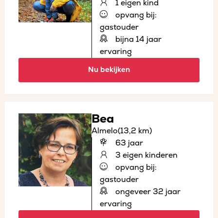
1 eigen kind
opvang bij:
gastouder
bijna 14 jaar
ervaring
Nu bekijken
Bea
Almelo
(13,2 km)
63 jaar
3 eigen kinderen
opvang bij:
gastouder
ongeveer 32 jaar
ervaring