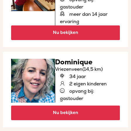
gastouder
meer dan 14 jaar
ervaring
Nu bekijken
Dominique
Vriezenveen
(14,5 km)
34 jaar
2 eigen kinderen
opvang bij:
gastouder
Nu bekijken