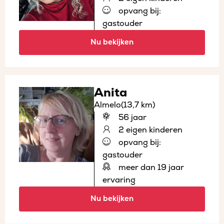
opvang bij:
gastouder
Nu bekijken
Anita
Almelo
(13,7 km)
56 jaar
2 eigen kinderen
opvang bij:
gastouder
meer dan 19 jaar
ervaring
Nu bekijken