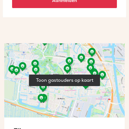
Aanmelden
Toon gastouders op kaart