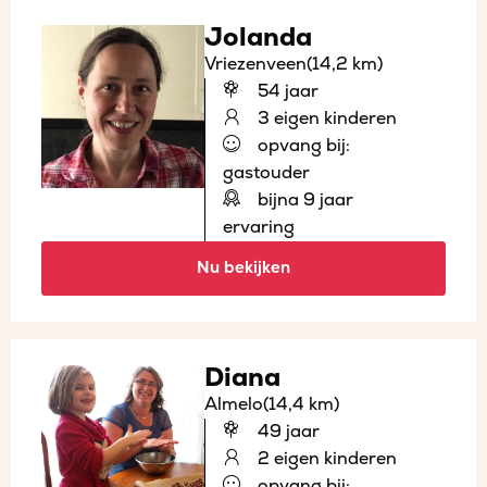
Jolanda
Vriezenveen
(14,2 km)
54 jaar
3 eigen kinderen
opvang bij:
gastouder
bijna 9 jaar
ervaring
Nu bekijken
Diana
Almelo
(14,4 km)
49 jaar
2 eigen kinderen
opvang bij: