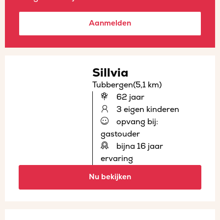
Aanmelden
Sillvia
Tubbergen
(5,1 km)
62 jaar
3 eigen kinderen
opvang bij:
gastouder
bijna 16 jaar
ervaring
Nu bekijken