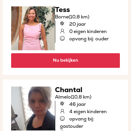
Tess
Borne
(10,8 km)
20 jaar
0 eigen kinderen
opvang bij: ouder
Nu bekijken
Chantal
Almelo
(10,8 km)
46 jaar
4 eigen kinderen
opvang bij:
gastouder