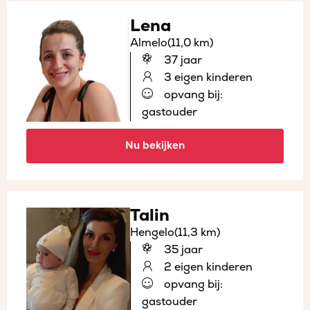
Lena
Almelo
(11,0 km)
37 jaar
3 eigen kinderen
opvang bij:
gastouder
Nu bekijken
Talin
Hengelo
(11,3 km)
35 jaar
2 eigen kinderen
opvang bij:
gastouder