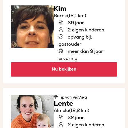
Kim
Borne
(12,1 km)
39 jaar
2 eigen kinderen
opvang bij:
gastouder
meer dan 9 jaar
ervaring
Nu bekijken
Tip
van ViaViela
Lente
Almelo
(12,2 km)
32 jaar
2 eigen kinderen