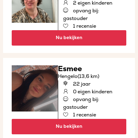
2 eigen kinderen
opvang bij:
gastouder
1 recensie
Nu bekijken
Esmee
Hengelo
(13,6 km)
22 jaar
0 eigen kinderen
opvang bij:
gastouder
1 recensie
Nu bekijken