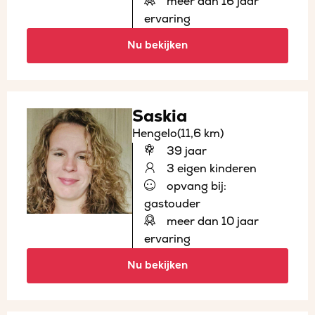
meer dan 16 jaar
ervaring
Nu bekijken
Saskia
Hengelo
(11,6 km)
39 jaar
3 eigen kinderen
opvang bij:
gastouder
meer dan 10 jaar
ervaring
Nu bekijken