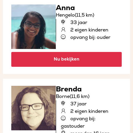
Anna
Hengelo
(11,5 km)
33 jaar
2 eigen kinderen
opvang bij: ouder
Nu bekijken
Brenda
Borne
(11,6 km)
37 jaar
2 eigen kinderen
opvang bij:
gastouder