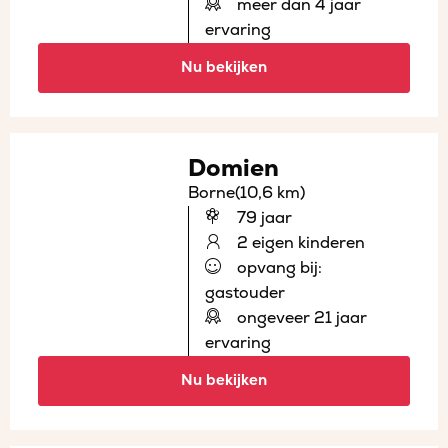
meer dan 4 jaar
ervaring
Nu bekijken
Domien
Borne
(10,6 km)
79 jaar
2 eigen kinderen
opvang bij:
gastouder
ongeveer 21 jaar
ervaring
Nu bekijken