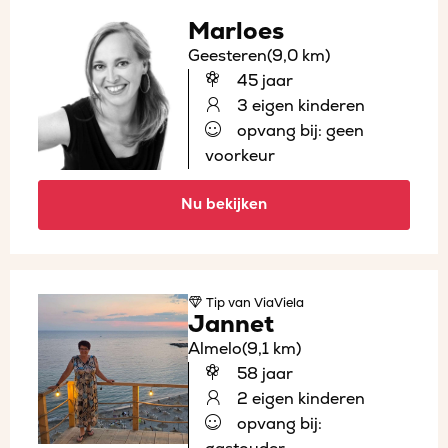
Marloes
Geesteren
(9,0 km)
45 jaar
3 eigen kinderen
opvang bij: geen
voorkeur
Nu bekijken
Tip
van ViaViela
Jannet
Almelo
(9,1 km)
58 jaar
2 eigen kinderen
opvang bij: