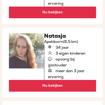
ervaring
Nu bekijken
Natasja
Apeldoorn
(6,5 km)
34 jaar
3 eigen kinderen
opvang bij:
gastouder
meer dan 3 jaar
ervaring
Nu bekijken