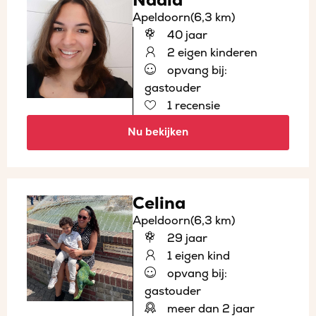
Nadia
Apeldoorn
(6,3 km)
40 jaar
2 eigen kinderen
opvang bij:
gastouder
1 recensie
Nu bekijken
Celina
Apeldoorn
(6,3 km)
29 jaar
1 eigen kind
opvang bij:
gastouder
meer dan 2 jaar