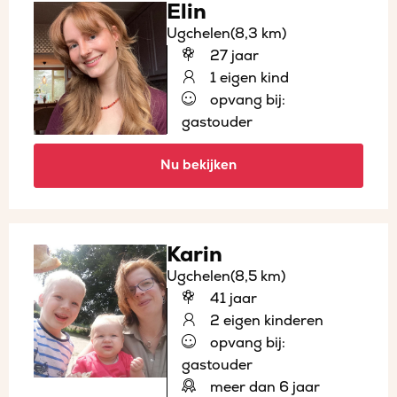
Elin
Ugchelen
(8,3 km)
27 jaar
1 eigen kind
opvang bij:
gastouder
Nu bekijken
Karin
Ugchelen
(8,5 km)
41 jaar
2 eigen kinderen
opvang bij:
gastouder
meer dan 6 jaar