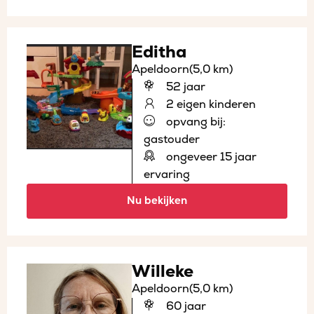
Editha
Apeldoorn
(5,0 km)
52 jaar
2 eigen kinderen
opvang bij:
gastouder
ongeveer 15 jaar
ervaring
Nu bekijken
Willeke
Apeldoorn
(5,0 km)
60 jaar