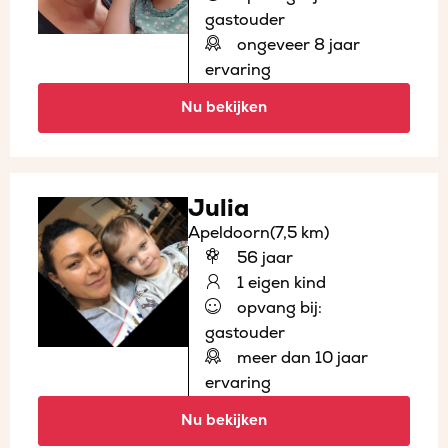
gastouder
ongeveer 8 jaar
ervaring
Nu bekijken
Julia
Apeldoorn
(7,5 km)
56 jaar
1 eigen kind
opvang bij:
gastouder
meer dan 10 jaar
ervaring
Nu bekijken