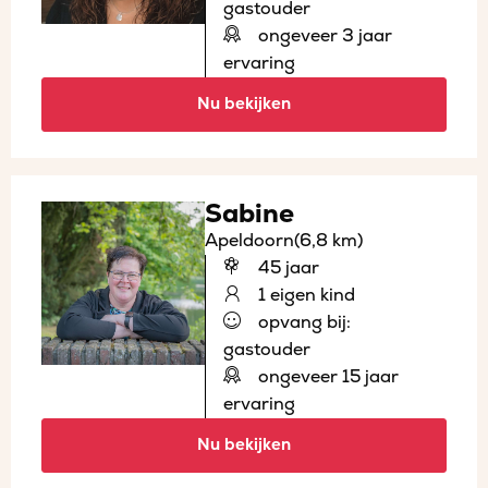
gastouder
ongeveer 3 jaar
ervaring
Nu bekijken
Sabine
Apeldoorn
(6,8 km)
45 jaar
1 eigen kind
opvang bij:
gastouder
ongeveer 15 jaar
ervaring
Nu bekijken