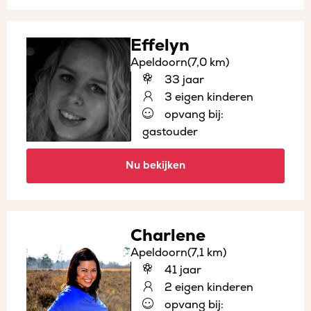
Effelyn
Apeldoorn
(7,0 km)
33 jaar
3 eigen kinderen
opvang bij:
gastouder
Nu bekijken
Charlene
Apeldoorn
(7,1 km)
41 jaar
2 eigen kinderen
opvang bij: