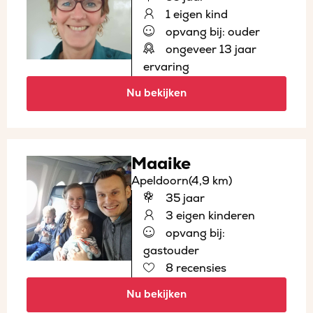
1 eigen kind
opvang bij: ouder
ongeveer 13 jaar
ervaring
Nu bekijken
Maaike
Apeldoorn
(4,9 km)
35 jaar
3 eigen kinderen
opvang bij:
gastouder
8 recensies
Nu bekijken