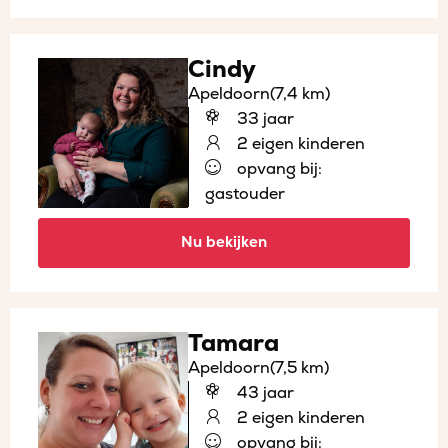
Cindy
Apeldoorn
(7,4 km)
33 jaar
2 eigen kinderen
opvang bij:
gastouder
Nu bekijken
Tamara
Apeldoorn
(7,5 km)
43 jaar
2 eigen kinderen
opvang bij: