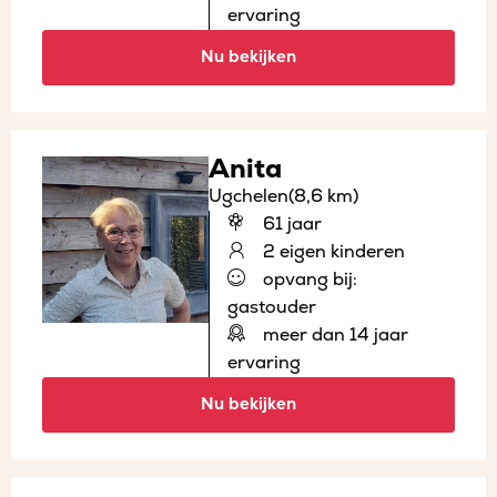
ervaring
Nu bekijken
Anita
Ugchelen
(8,6 km)
61 jaar
2 eigen kinderen
opvang bij:
gastouder
meer dan 14 jaar
ervaring
Nu bekijken