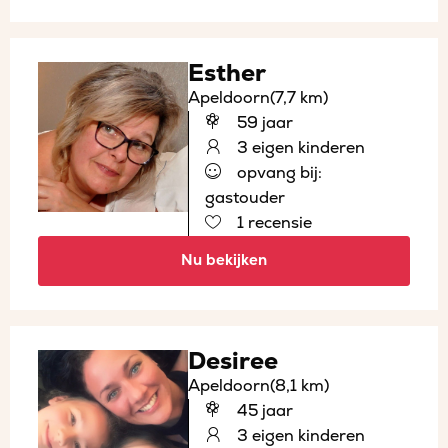
Esther
Apeldoorn
(7,7 km)
59 jaar
3 eigen kinderen
opvang bij:
gastouder
1 recensie
Nu bekijken
Desiree
Apeldoorn
(8,1 km)
45 jaar
3 eigen kinderen