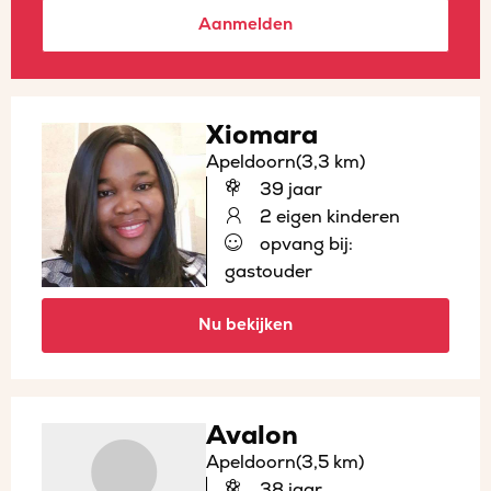
Aanmelden
Xiomara
Apeldoorn
(3,3 km)
39 jaar
2 eigen kinderen
opvang bij:
gastouder
Nu bekijken
Avalon
Apeldoorn
(3,5 km)
38 jaar