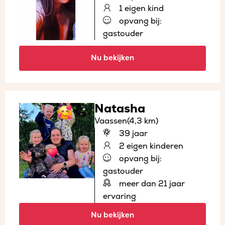
1 eigen kind
opvang bij:
gastouder
Nu bekijken
Natasha
Vaassen
(4,3 km)
39 jaar
2 eigen kinderen
opvang bij:
gastouder
meer dan 21 jaar
ervaring
Nu bekijken