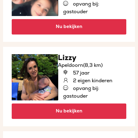
opvang bij:
gastouder
Nu bekijken
Lizzy
Apeldoorn
(8,3 km)
57 jaar
2 eigen kinderen
opvang bij:
gastouder
Nu bekijken