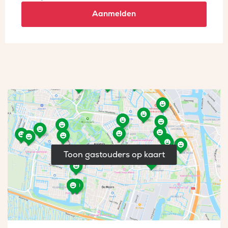
Aanmelden
Toon gastouders op kaart