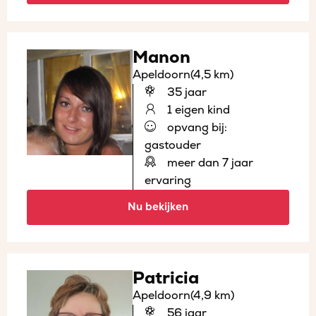
Manon
Apeldoorn
(4,5 km)
35 jaar
1 eigen kind
opvang bij:
gastouder
meer dan 7 jaar
ervaring
Nu bekijken
Patricia
Apeldoorn
(4,9 km)
56 jaar