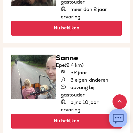
gastouder
meer dan 2 jaar
ervaring
Nu bekijken
Sanne
Epe
(9,4 km)
32 jaar
3 eigen kinderen
opvang bij:
gastouder
bijna 10 jaar
ervaring
Nu bekijken