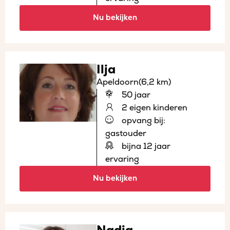
Nu bekijken
Ilja
Apeldoorn
(6,2 km)
50 jaar
2 eigen kinderen
opvang bij:
gastouder
bijna 12 jaar
ervaring
Nu bekijken