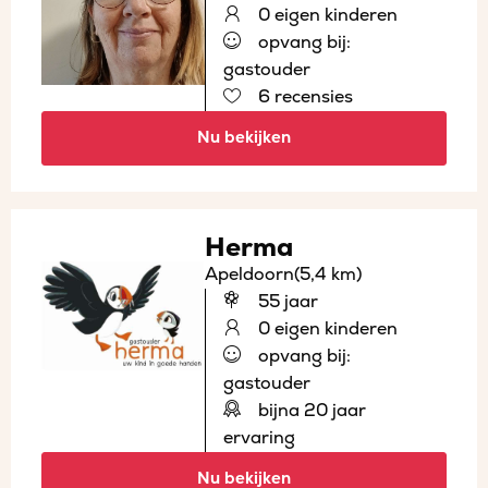
0 eigen kinderen
opvang bij:
gastouder
6 recensies
Nu bekijken
Herma
Apeldoorn
(5,4 km)
55 jaar
0 eigen kinderen
opvang bij:
gastouder
bijna 20 jaar
ervaring
Nu bekijken