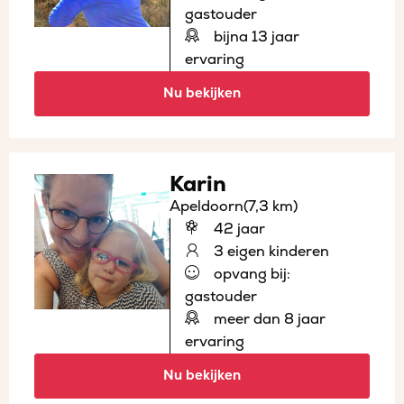
gastouder
bijna 13 jaar
ervaring
Nu bekijken
Karin
Apeldoorn
(7,3 km)
42 jaar
3 eigen kinderen
opvang bij:
gastouder
meer dan 8 jaar
ervaring
Nu bekijken