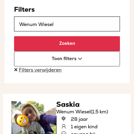
Filters
Zoeken
Toon filters
Filters verwijderen
Saskia
Wenum Wiesel
(1,5 km)
28 jaar
1 eigen kind