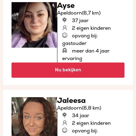
Ayse
Apeldoorn
(6,7 km)
37 jaar
2 eigen kinderen
opvang bij:
gastouder
meer dan 4 jaar
ervaring
Nu bekijken
Jaleesa
Apeldoorn
(6,8 km)
34 jaar
2 eigen kinderen
opvang bij: