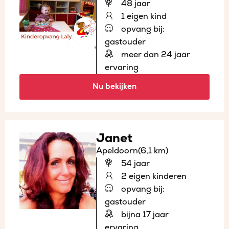
48 jaar
1 eigen kind
opvang bij:
gastouder
meer dan 24 jaar
ervaring
Nu bekijken
Janet
Apeldoorn
(6,1 km)
54 jaar
2 eigen kinderen
opvang bij:
gastouder
bijna 17 jaar
ervaring