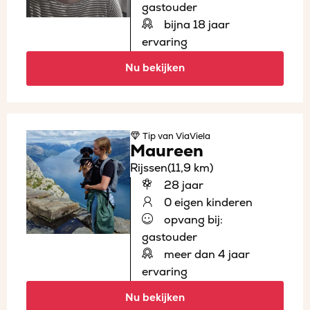
gastouder
bijna 18 jaar
ervaring
Nu bekijken
Tip
van ViaViela
Maureen
Rijssen
(11,9 km)
28 jaar
0 eigen kinderen
opvang bij:
gastouder
meer dan 4 jaar
ervaring
Nu bekijken