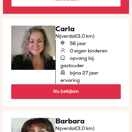
Carla
Nijverdal
(3,0 km)
56 jaar
0 eigen kinderen
opvang bij:
gastouder
bijna 27 jaar
ervaring
Nu bekijken
Barbara
Nijverdal
(3,0 km)