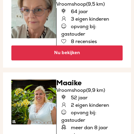
Vroomshoop
(9,5 km)
64 jaar
3 eigen kinderen
opvang bij:
gastouder
8 recensies
Nu bekijken
Maaike
Vroomshoop
(9,9 km)
52 jaar
2 eigen kinderen
opvang bij:
gastouder
meer dan 8 jaar