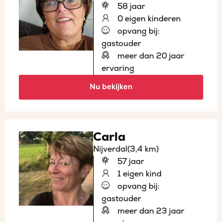
58 jaar
0 eigen kinderen
opvang bij:
gastouder
meer dan 20 jaar
ervaring
Nu bekijken
Carla
Nijverdal
(3,4 km)
57 jaar
1 eigen kind
opvang bij:
gastouder
meer dan 23 jaar