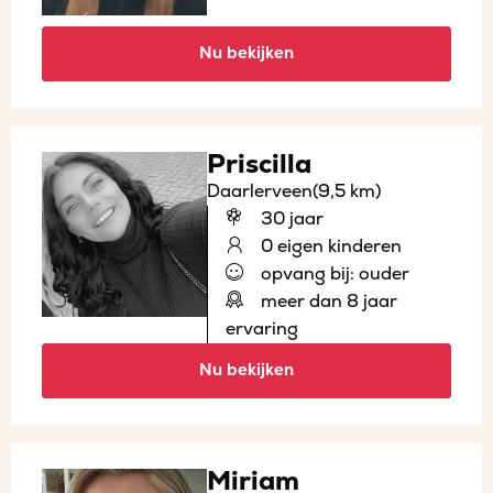
Nu bekijken
Priscilla
Daarlerveen
(9,5 km)
30 jaar
0 eigen kinderen
opvang bij: ouder
meer dan 8 jaar
ervaring
Nu bekijken
Miriam