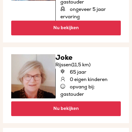
gastouder
ongeveer 5 jaar
ervaring
Nu bekijken
Joke
Rijssen
(11,5 km)
65 jaar
0 eigen kinderen
opvang bij:
gastouder
Nu bekijken