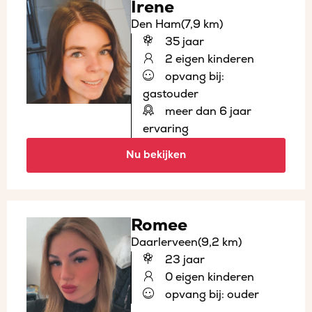
Irene
Den Ham
(7,9 km)
35 jaar
2 eigen kinderen
opvang bij:
gastouder
meer dan 6 jaar
ervaring
Nu bekijken
Romee
Daarlerveen
(9,2 km)
23 jaar
0 eigen kinderen
opvang bij: ouder