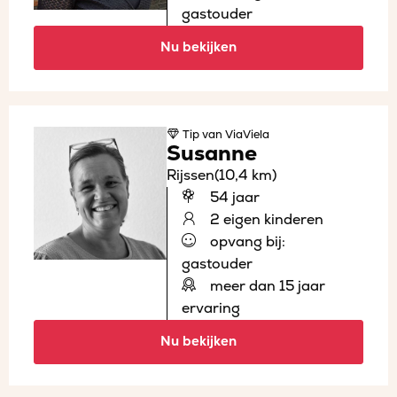
gastouder
Nu bekijken
Tip
van ViaViela
Susanne
Rijssen
(10,4 km)
54 jaar
2 eigen kinderen
opvang bij:
gastouder
meer dan 15 jaar
ervaring
Nu bekijken