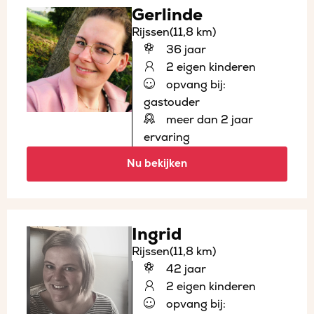
Gerlinde
Rijssen
(11,8 km)
36 jaar
2 eigen kinderen
opvang bij:
gastouder
meer dan 2 jaar
ervaring
Nu bekijken
Ingrid
Rijssen
(11,8 km)
42 jaar
2 eigen kinderen
opvang bij: