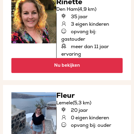
Rinette
Den Ham
(4,9 km)
35 jaar
3 eigen kinderen
opvang bij:
gastouder
meer dan 11 jaar
ervaring
Nu bekijken
Fleur
Lemele
(5,3 km)
20 jaar
0 eigen kinderen
opvang bij: ouder