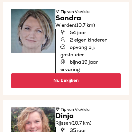
Tip
van ViaViela
Sandra
Wierden
(10,7 km)
54 jaar
2 eigen kinderen
opvang bij:
gastouder
bijna 19 jaar
ervaring
Nu bekijken
Tip
van ViaViela
Dinja
Rijssen
(10,7 km)
35 jaar