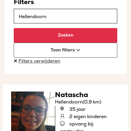
Filters
Zoeken
Toon filters
Filters verwijderen
Natascha
Hellendoorn
(0,9 km)
35 jaar
2 eigen kinderen
opvang bij: