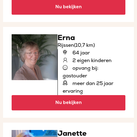
Nu bekijken
Erna
Rijssen
(10,7 km)
64 jaar
2 eigen kinderen
opvang bij:
gastouder
meer dan 25 jaar
ervaring
Nu bekijken
Janette