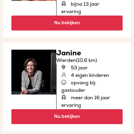
bijna 13 jaar
ervaring
Nu bekijken
Janine
Wierden
(10,6 km)
53 jaar
4 eigen kinderen
opvang bij:
gastouder
meer dan 16 jaar
ervaring
Nu bekijken