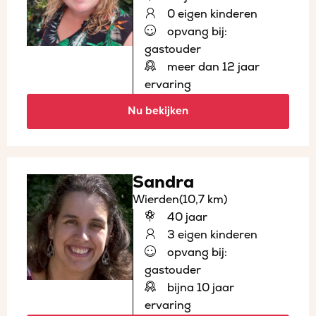
0 eigen kinderen
opvang bij:
gastouder
meer dan 12 jaar
ervaring
Nu bekijken
Sandra
Wierden
(10,7 km)
40 jaar
3 eigen kinderen
opvang bij:
gastouder
bijna 10 jaar
ervaring