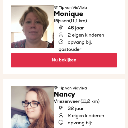
Tip
van ViaViela
Monique
Rijssen
(11,1 km)
46 jaar
2 eigen kinderen
opvang bij:
gastouder
Nu bekijken
Tip
van ViaViela
Nancy
Vriezenveen
(11,2 km)
32 jaar
2 eigen kinderen
opvang bij: