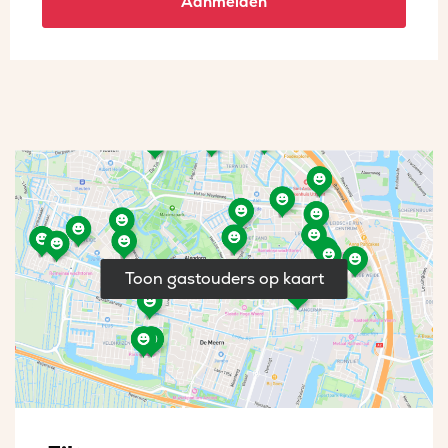
Aanmelden
Toon gastouders op kaart