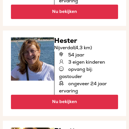
ervaring
Nu bekijken
Hester
Nijverdal
(4,3 km)
54 jaar
3 eigen kinderen
opvang bij:
gastouder
ongeveer 24 jaar
ervaring
Nu bekijken