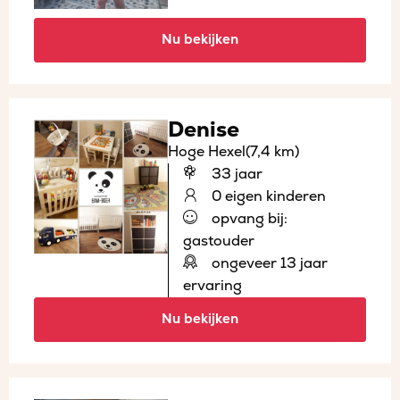
Nu bekijken
Denise
Hoge Hexel
(7,4 km)
33 jaar
0 eigen kinderen
opvang bij:
gastouder
ongeveer 13 jaar
ervaring
Nu bekijken