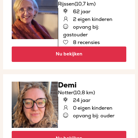
Rijssen
(10,7 km)
62 jaar
2 eigen kinderen
opvang bij:
gastouder
8 recensies
Nu bekijken
Demi
Notter
(10,8 km)
24 jaar
0 eigen kinderen
opvang bij: ouder