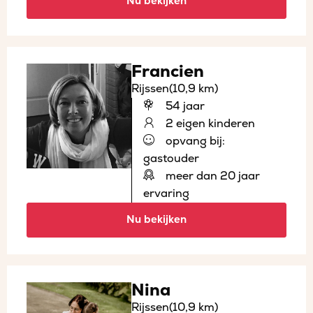
Nu bekijken
Francien
Rijssen
(10,9 km)
54 jaar
2 eigen kinderen
opvang bij:
gastouder
meer dan 20 jaar
ervaring
Nu bekijken
Nina
Rijssen
(10,9 km)