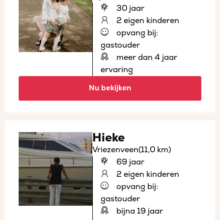
30 jaar
2 eigen kinderen
opvang bij:
gastouder
meer dan 4 jaar
ervaring
Nu bekijken
Hieke
Vriezenveen
(11,0 km)
69 jaar
2 eigen kinderen
opvang bij:
gastouder
bijna 19 jaar