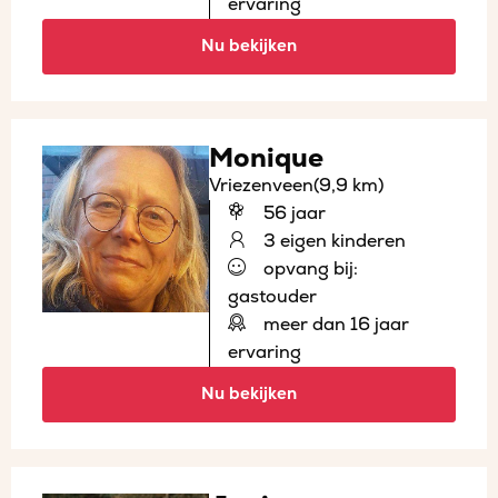
ervaring
Nu bekijken
Monique
Vriezenveen
(9,9 km)
56 jaar
3 eigen kinderen
opvang bij:
gastouder
meer dan 16 jaar
ervaring
Nu bekijken