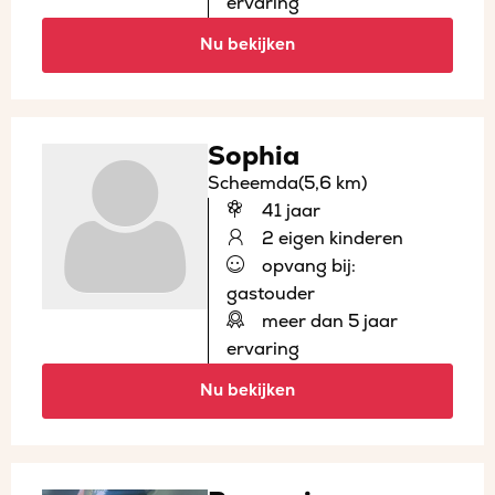
ervaring
Nu bekijken
Sophia
Scheemda
(5,6 km)
41 jaar
2 eigen kinderen
opvang bij:
gastouder
meer dan 5 jaar
ervaring
Nu bekijken