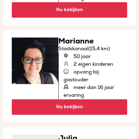
Nu bekijken
Marianne
Stadskanaal
(15,4 km)
50 jaar
2 eigen kinderen
opvang bij:
gastouder
meer dan 16 jaar
ervaring
Nu bekijken
Julia