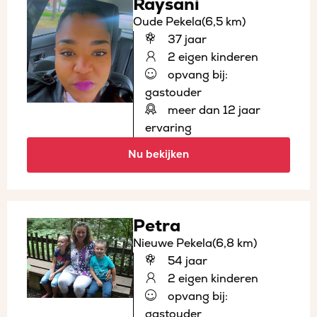
Raysani
Oude Pekela
(6,5 km)
37 jaar
2 eigen kinderen
opvang bij:
gastouder
meer dan 12 jaar
ervaring
Nu bekijken
Petra
Nieuwe Pekela
(6,8 km)
54 jaar
2 eigen kinderen
opvang bij:
gastouder