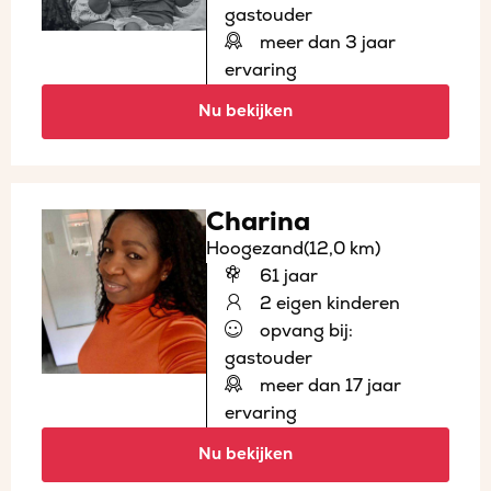
gastouder
meer dan 3 jaar
ervaring
Nu bekijken
Charina
Hoogezand
(12,0 km)
61 jaar
2 eigen kinderen
opvang bij:
gastouder
meer dan 17 jaar
ervaring
Nu bekijken