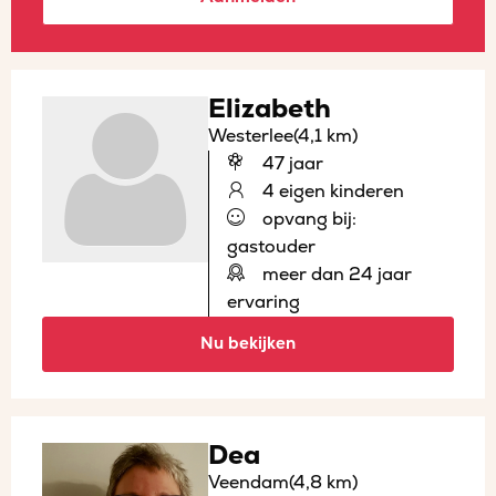
Elizabeth
Westerlee
(4,1 km)
47 jaar
4 eigen kinderen
opvang bij:
gastouder
meer dan 24 jaar
ervaring
Nu bekijken
Dea
Veendam
(4,8 km)