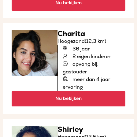
Nu bekijken
Charita
Hoogezand
(12,3 km)
36 jaar
2 eigen kinderen
opvang bij:
gastouder
meer dan 4 jaar
ervaring
Nu bekijken
Shirley
Hoogezand
(12,5 km)