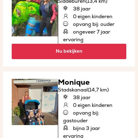
Siddeburen
(13,4 km)
38 jaar
0 eigen kinderen
opvang bij: ouder
ongeveer 7 jaar
ervaring
Nu bekijken
Monique
Stadskanaal
(14,7 km)
38 jaar
0 eigen kinderen
opvang bij:
gastouder
bijna 3 jaar
ervaring