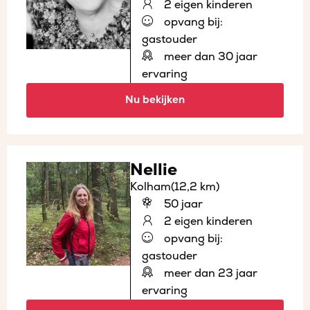
2 eigen kinderen
opvang bij:
gastouder
meer dan 30 jaar
ervaring
Nu bekijken
Nellie
Kolham
(12,2 km)
50 jaar
2 eigen kinderen
opvang bij:
gastouder
meer dan 23 jaar
ervaring