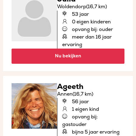
Woldendorp
(16,7 km)
53 jaar
0 eigen kinderen
opvang bij: ouder
meer dan 16 jaar
ervaring
Nu bekijken
Ageeth
Annen
(16,7 km)
56 jaar
1 eigen kind
opvang bij:
gastouder
bijna 5 jaar ervaring