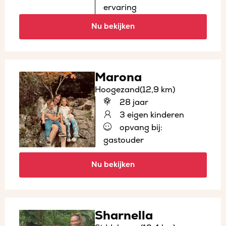
ervaring
Nu bekijken
Marona
Hoogezand
(12,9 km)
28 jaar
3 eigen kinderen
opvang bij:
gastouder
Nu bekijken
Sharnella