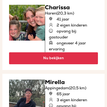
Charissa
Haren
(20,3 km)
41 jaar
2 eigen kinderen
opvang bij:
gastouder
ongeveer 4 jaar
ervaring
Nu bekijken
Mirella
Appingedam
(20,5 km)
65 jaar
3 eigen kinderen
opvang bij: