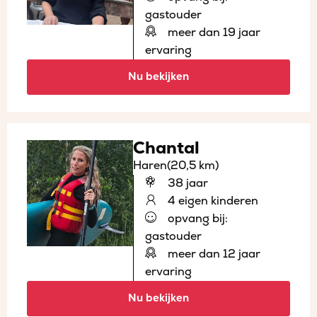
gastouder
meer dan 19 jaar
ervaring
Nu bekijken
Chantal
Haren
(20,5 km)
38 jaar
4 eigen kinderen
opvang bij:
gastouder
meer dan 12 jaar
ervaring
Nu bekijken