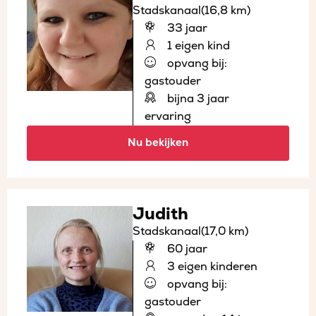
Stadskanaal
(16,8 km)
33 jaar
1 eigen kind
opvang bij:
gastouder
bijna 3 jaar
ervaring
Nu bekijken
Judith
Stadskanaal
(17,0 km)
60 jaar
3 eigen kinderen
opvang bij:
gastouder