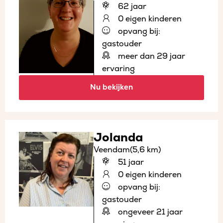
62 jaar
0 eigen kinderen
opvang bij:
gastouder
meer dan 29 jaar
ervaring
Nu bekijken
Jolanda
Veendam
(5,6 km)
51 jaar
0 eigen kinderen
opvang bij:
gastouder
ongeveer 21 jaar