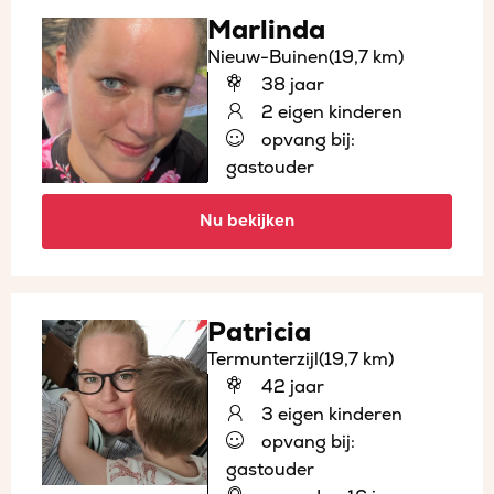
Marlinda
Nieuw-Buinen
(19,7 km)
38 jaar
2 eigen kinderen
opvang bij:
gastouder
Nu bekijken
Patricia
Termunterzijl
(19,7 km)
42 jaar
3 eigen kinderen
opvang bij:
gastouder