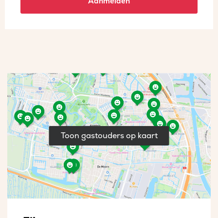
Aanmelden
Toon gastouders op kaart