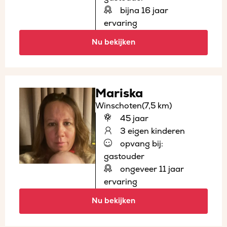
bijna 16 jaar
ervaring
Nu bekijken
Mariska
Winschoten
(7,5 km)
45 jaar
3 eigen kinderen
opvang bij:
gastouder
ongeveer 11 jaar
ervaring
Nu bekijken