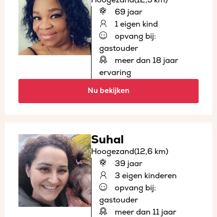
69 jaar
1 eigen kind
opvang bij:
gastouder
meer dan 18 jaar
ervaring
Nu bekijken
Suhal
Hoogezand
(12,6 km)
39 jaar
3 eigen kinderen
opvang bij:
gastouder
meer dan 11 jaar