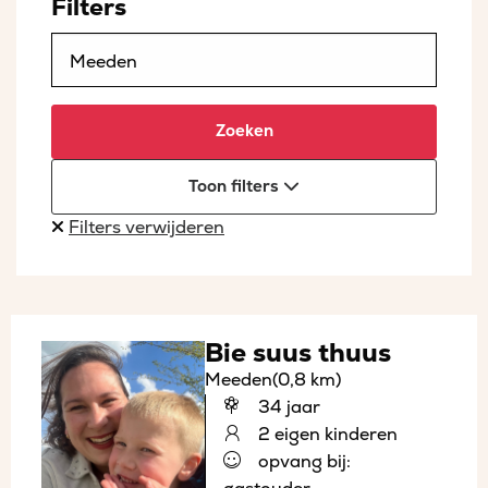
Filters
Zoeken
Toon filters
Filters verwijderen
Bie suus thuus
Meeden
(0,8 km)
34 jaar
2 eigen kinderen
opvang bij: