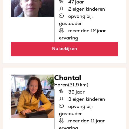
47 jaar
2 eigen kinderen
opvang bij:
gastouder
meer dan 12 jaar
ervaring
Nu bekijken
Chantal
Haren
(21,9 km)
39 jaar
3 eigen kinderen
opvang bij:
gastouder
meer dan 11 jaar
ervaring