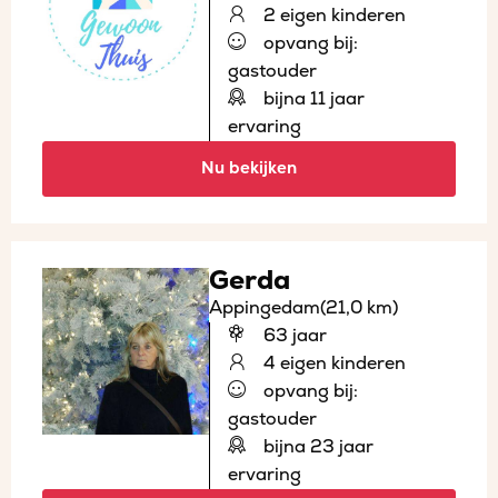
2 eigen kinderen
opvang bij:
gastouder
bijna 11 jaar
ervaring
Nu bekijken
Gerda
Appingedam
(21,0 km)
63 jaar
4 eigen kinderen
opvang bij:
gastouder
bijna 23 jaar
ervaring