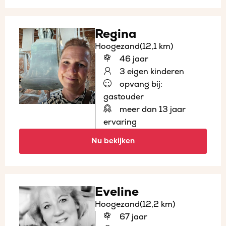
Regina
Hoogezand
(12,1 km)
46 jaar
3 eigen kinderen
opvang bij:
gastouder
meer dan 13 jaar
ervaring
Nu bekijken
Eveline
Hoogezand
(12,2 km)
67 jaar