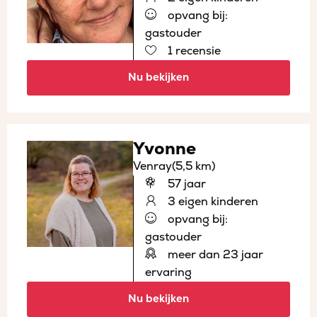
opvang bij:
gastouder
1 recensie
Nu bekijken
Yvonne
Venray
(5,5 km)
57 jaar
3 eigen kinderen
opvang bij:
gastouder
meer dan 23 jaar
ervaring
Nu bekijken