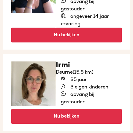
opvang bij:
gastouder
ongeveer 14 jaar
ervaring
Nu bekijken
Irmi
Deurne
(15,8 km)
35 jaar
3 eigen kinderen
opvang bij:
gastouder
Nu bekijken