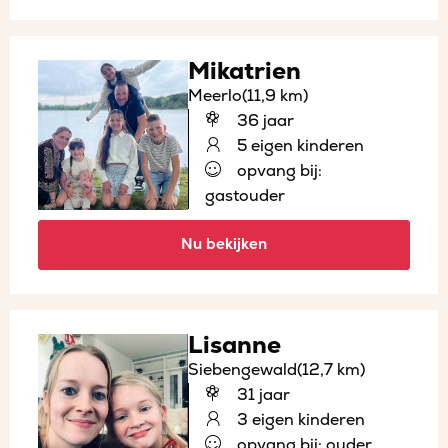
Mikatrien
Meerlo
(11,9 km)
36 jaar
5 eigen kinderen
opvang bij:
gastouder
Nu bekijken
Lisanne
Siebengewald
(12,7 km)
31 jaar
3 eigen kinderen
opvang bij: ouder