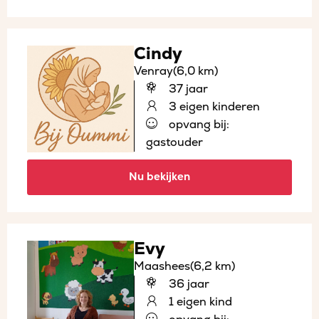
Cindy
Venray
(6,0 km)
37 jaar
3 eigen kinderen
opvang bij:
gastouder
Nu bekijken
Evy
Maashees
(6,2 km)
36 jaar
1 eigen kind