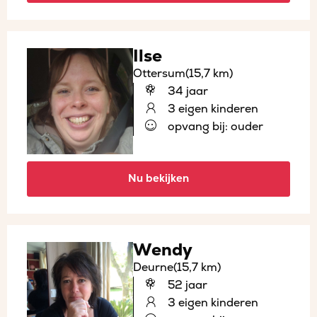
Ilse
Ottersum
(15,7 km)
34 jaar
3 eigen kinderen
opvang bij: ouder
Nu bekijken
Wendy
Deurne
(15,7 km)
52 jaar
3 eigen kinderen