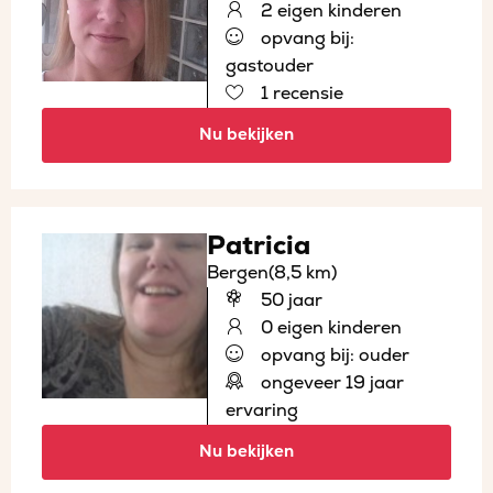
2 eigen kinderen
opvang bij:
gastouder
1 recensie
Nu bekijken
Patricia
Bergen
(8,5 km)
50 jaar
0 eigen kinderen
opvang bij: ouder
ongeveer 19 jaar
ervaring
Nu bekijken