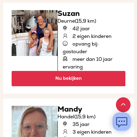
Suzan
Deurne
(15,9 km)
42 jaar
2 eigen kinderen
opvang bij:
gastouder
meer dan 10 jaar
ervaring
Nu bekijken
Mandy
Handel
(15,9 km)
35 jaar
3 eigen kinderen