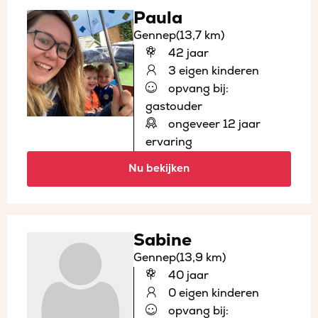
Paula
Gennep
(13,7 km)
42 jaar
3 eigen kinderen
opvang bij:
gastouder
ongeveer 12 jaar
ervaring
Nu bekijken
Sabine
Gennep
(13,9 km)
40 jaar
0 eigen kinderen
opvang bij: