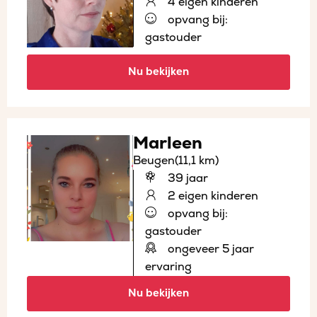
4 eigen kinderen
opvang bij:
gastouder
Nu bekijken
Marleen
Beugen
(11,1 km)
39 jaar
2 eigen kinderen
opvang bij:
gastouder
ongeveer 5 jaar
ervaring
Nu bekijken