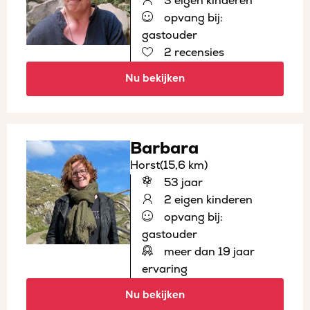
3 eigen kinderen
opvang bij:
gastouder
2 recensies
Nu bekijken
Barbara
Horst
(15,6 km)
53 jaar
2 eigen kinderen
opvang bij:
gastouder
meer dan 19 jaar
ervaring
Nu bekijken