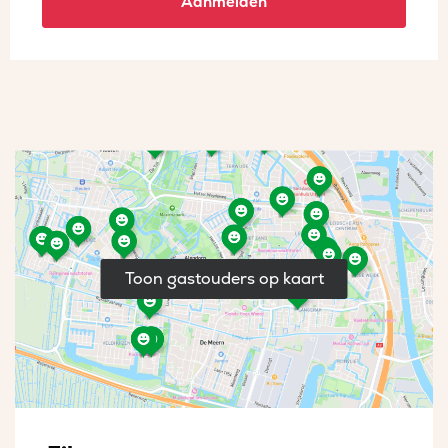
Aanmelden
Toon gastouders op kaart