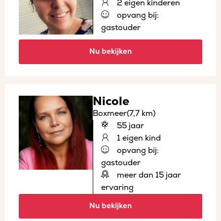
2 eigen kinderen
opvang bij:
gastouder
Nu bekijken
Nicole
Boxmeer
(7,7 km)
55 jaar
1 eigen kind
opvang bij:
gastouder
meer dan 15 jaar
ervaring
Nu bekijken