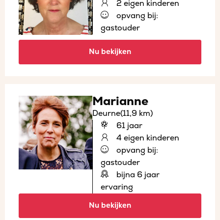
2 eigen kinderen
opvang bij:
gastouder
Nu bekijken
Marianne
Deurne
(11,9 km)
61 jaar
4 eigen kinderen
opvang bij:
gastouder
bijna 6 jaar
ervaring
Nu bekijken