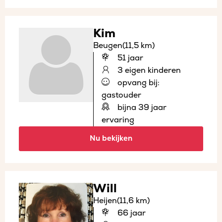
Kim
Beugen
(11,5 km)
51 jaar
3 eigen kinderen
opvang bij:
gastouder
bijna 39 jaar
ervaring
Nu bekijken
Will
Heijen
(11,6 km)
66 jaar