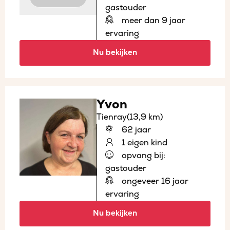
gastouder
meer dan 9 jaar
ervaring
Nu bekijken
Yvon
Tienray
(13,9 km)
62 jaar
1 eigen kind
opvang bij:
gastouder
ongeveer 16 jaar
ervaring
Nu bekijken