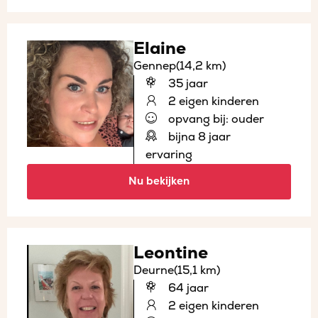
Elaine
Gennep
(14,2 km)
35 jaar
2 eigen kinderen
opvang bij: ouder
bijna 8 jaar
ervaring
Nu bekijken
Leontine
Deurne
(15,1 km)
64 jaar
2 eigen kinderen