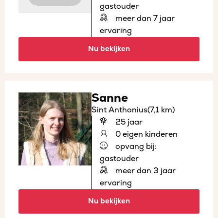
gastouder
meer dan 7 jaar
ervaring
Nu bekijken
Sanne
Sint Anthonius
(7,1 km)
25 jaar
0 eigen kinderen
opvang bij:
gastouder
meer dan 3 jaar
ervaring
Nu bekijken