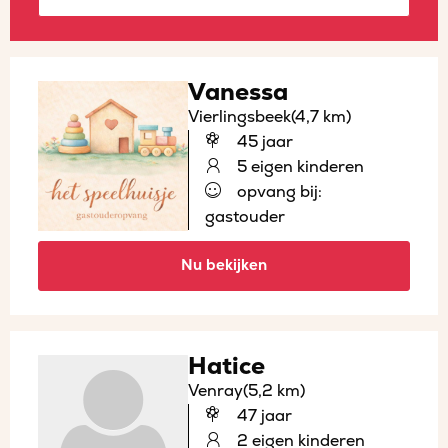
Vanessa
Vierlingsbeek
(4,7 km)
45 jaar
5 eigen kinderen
opvang bij:
gastouder
Nu bekijken
Hatice
Venray
(5,2 km)
47 jaar
2 eigen kinderen