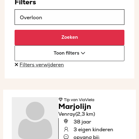
Filters
Zoeken
Toon filters
Filters verwijderen
Tip
van ViaViela
Marjolijn
Venray
(2,3 km)
38 jaar
3 eigen kinderen
opvang bij: