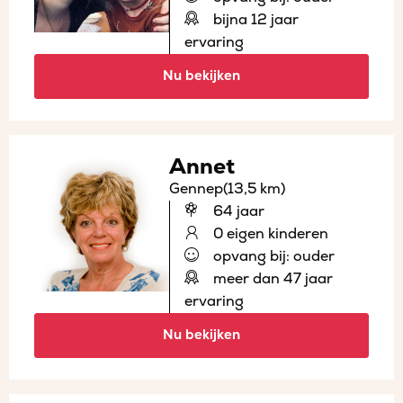
bijna 12 jaar
ervaring
Nu bekijken
Annet
Gennep
(13,5 km)
64 jaar
0 eigen kinderen
opvang bij: ouder
meer dan 47 jaar
ervaring
Nu bekijken