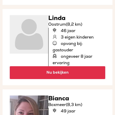
Linda
Oostrum
(8,2 km)
46 jaar
3 eigen kinderen
opvang bij:
gastouder
ongeveer 8 jaar
ervaring
Nu bekijken
Bianca
Boxmeer
(8,3 km)
49 jaar