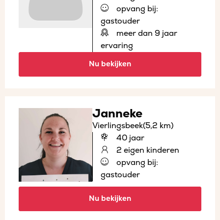
opvang bij:
gastouder
meer dan 9 jaar
ervaring
Nu bekijken
Janneke
Vierlingsbeek
(5,2 km)
40 jaar
2 eigen kinderen
opvang bij:
gastouder
Nu bekijken