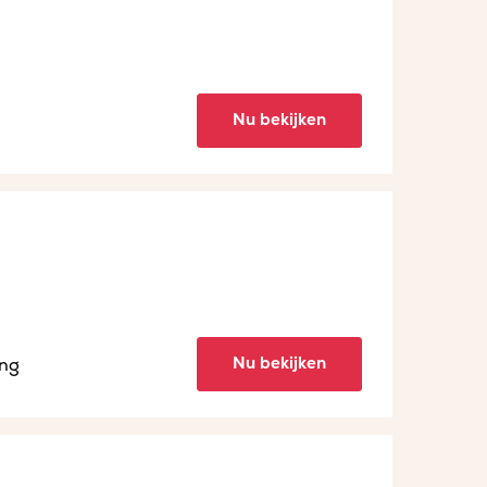
Nu bekijken
Nu bekijken
ing