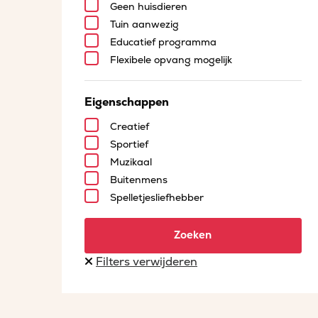
Geen huisdieren
Tuin aanwezig
Educatief programma
Flexibele opvang mogelijk
Eigenschappen
Creatief
Sportief
Muzikaal
Buitenmens
Spelletjesliefhebber
Zoeken
Filters verwijderen