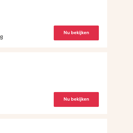
Nu bekijken
ng
Nu bekijken