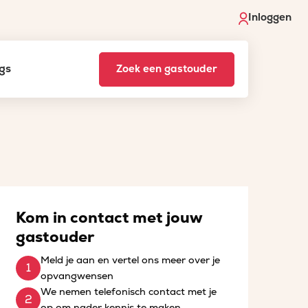
Inloggen
gs
Zoek een gastouder
Kom in contact met jouw
gastouder
Meld je aan en vertel ons meer over je
opvangwensen
We nemen telefonisch contact met je
op om nader kennis te maken