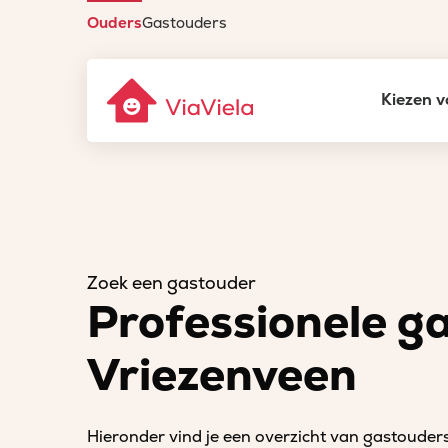
Ouders
Gastouders
Kiezen v
Zoek een gastouder
Professionele g
Vriezenveen
Hieronder vind je een overzicht van gastouders