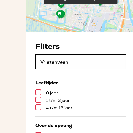
Filters
Leeftijden
0 jaar
1 t/m 3 jaar
4 t/m 12 jaar
Over de opvang