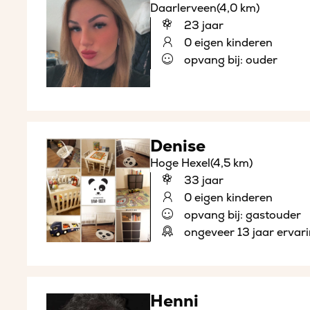
Daarlerveen
(4,0 km)
23 jaar
0 eigen kinderen
opvang bij: ouder
Denise
Hoge Hexel
(4,5 km)
33 jaar
0 eigen kinderen
opvang bij: gastouder
ongeveer 13 jaar ervar
Henni