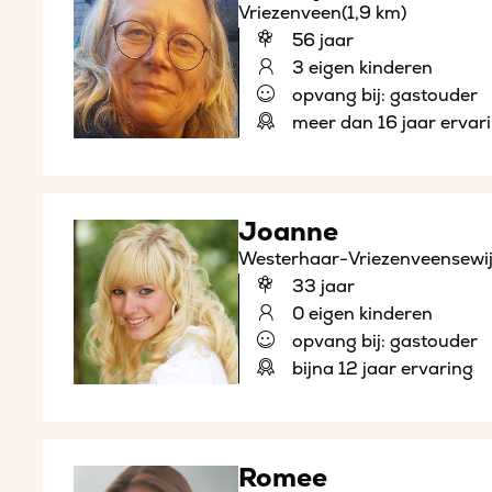
Vriezenveen
(1,9 km)
56 jaar
3 eigen kinderen
opvang bij: gastouder
meer dan 16 jaar ervar
Joanne
Westerhaar-Vriezenveensewi
33 jaar
0 eigen kinderen
opvang bij: gastouder
bijna 12 jaar ervaring
Romee