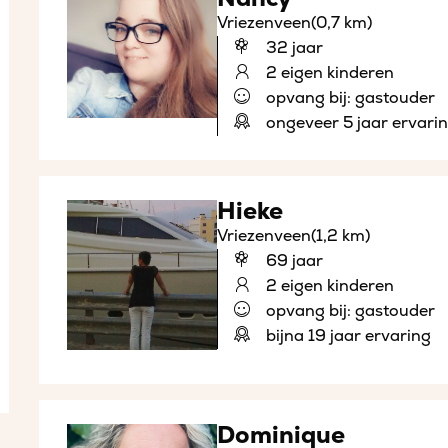
Vriezenveen
(0,7 km)
32 jaar
2 eigen kinderen
opvang bij: gastouder
ongeveer 5 jaar ervari
Hieke
Vriezenveen
(1,2 km)
69 jaar
2 eigen kinderen
opvang bij: gastouder
bijna 19 jaar ervaring
Dominique