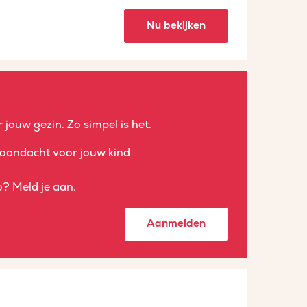
Nu bekijken
 jouw gezin. Zo simpel is het.
aandacht voor jouw kind
? Meld je aan.
Aanmelden