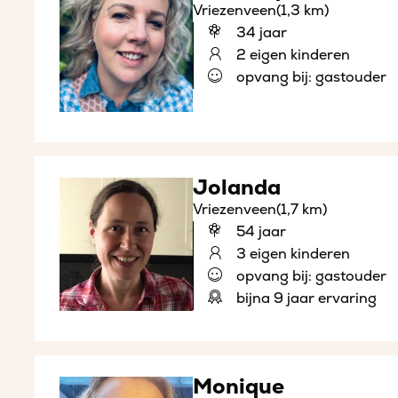
Vriezenveen
(1,3 km)
34 jaar
2 eigen kinderen
opvang bij: gastouder
Jolanda
Vriezenveen
(1,7 km)
54 jaar
3 eigen kinderen
opvang bij: gastouder
bijna 9 jaar ervaring
Monique