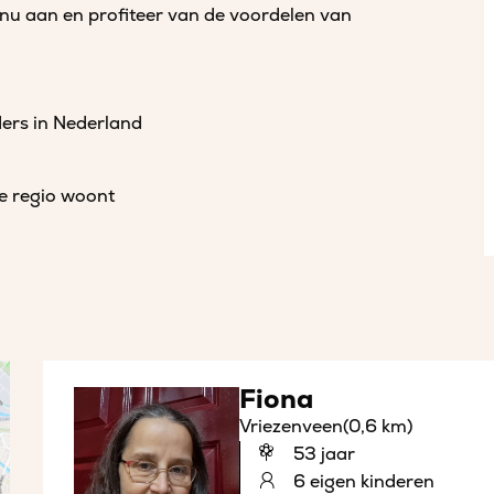
 nu aan en profiteer van de voordelen van
ders in Nederland
de regio woont
Fiona
Vriezenveen
(0,6 km)
53 jaar
6 eigen kinderen