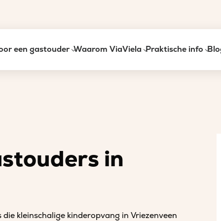
oor een gastouder
Waarom ViaViela
Praktische info
Blo
astouders in
 die kleinschalige kinderopvang in Vriezenveen