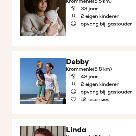
Krommenie
(5,5 km)
33 jaar
2 eigen kinderen
opvang bij: gastouder
Debby
Krommenie
(5,8 km)
48 jaar
2 eigen kinderen
opvang bij: gastouder
12 recensies
Linda