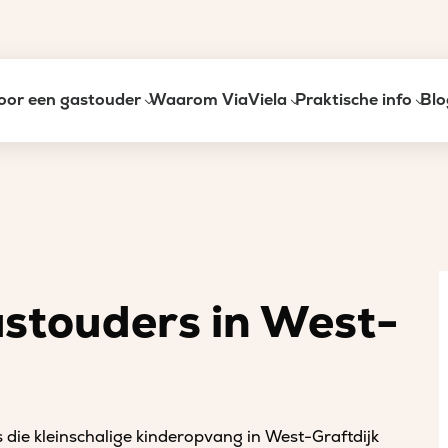
oor een gastouder
Waarom ViaViela
Praktische info
Blo
astouders in West-
 die kleinschalige kinderopvang in West-Graftdijk