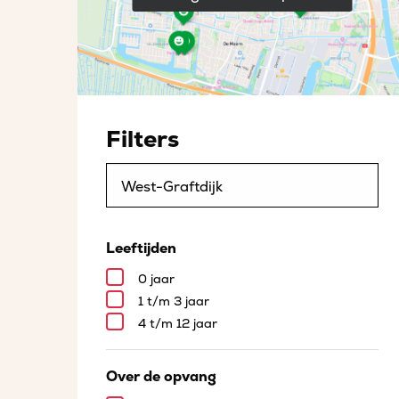
Filters
Leeftijden
0 jaar
1 t/m 3 jaar
4 t/m 12 jaar
Over de opvang