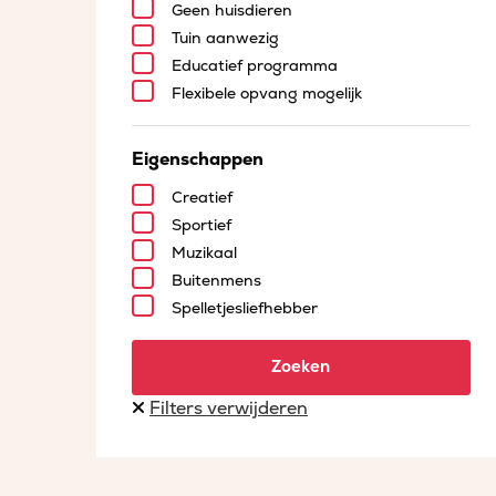
Geen huisdieren
Tuin aanwezig
Educatief programma
Flexibele opvang mogelijk
Eigenschappen
Creatief
Sportief
Muzikaal
Buitenmens
Spelletjesliefhebber
Zoeken
Filters verwijderen