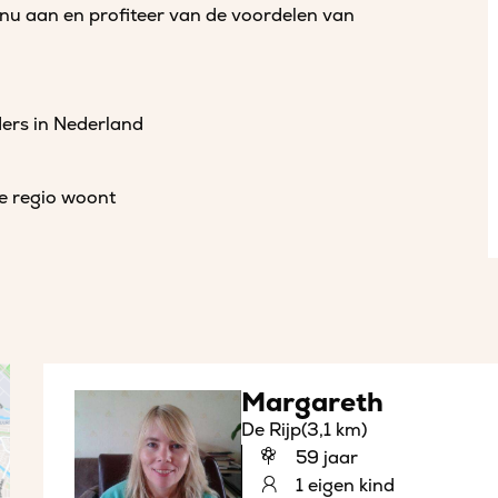
 nu aan en profiteer van de voordelen van
ders in Nederland
de regio woont
Margareth
De Rijp
(3,1 km)
59 jaar
1 eigen kind