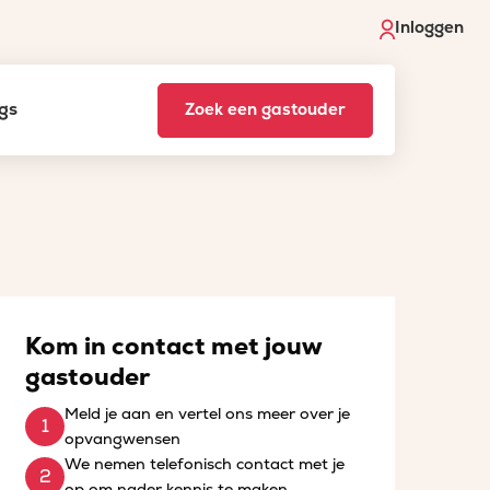
Inloggen
gs
Zoek een gastouder
Kom in contact met jouw
gastouder
Meld je aan en vertel ons meer over je
opvangwensen
We nemen telefonisch contact met je
op om nader kennis te maken