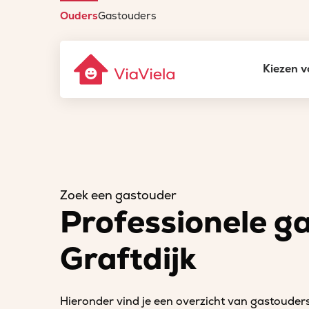
Ouders
Gastouders
Kiezen v
Zoek een gastouder
Professionele g
Graftdijk
Hieronder vind je een overzicht van gastouders