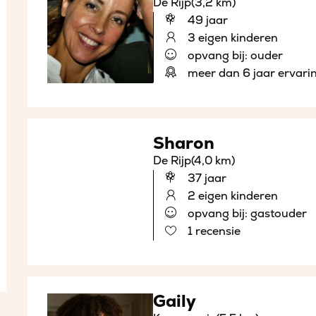
De Rijp
(3,2 km)
49 jaar
3 eigen kinderen
opvang bij: ouder
meer dan 6 jaar ervari
Sharon
De Rijp
(4,0 km)
37 jaar
2 eigen kinderen
opvang bij: gastouder
1 recensie
Gaily