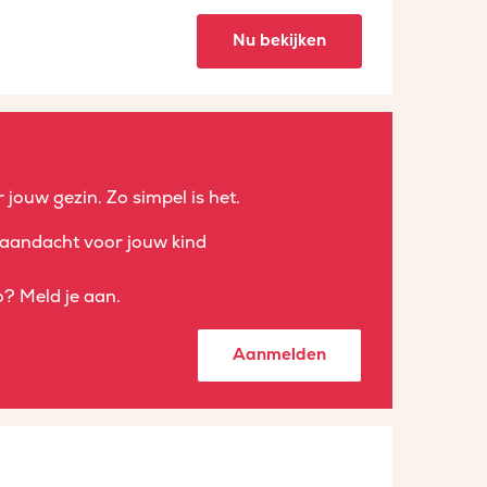
Nu bekijken
 jouw gezin. Zo simpel is het.
aandacht voor jouw kind
? Meld je aan.
Aanmelden