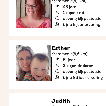
Krommenie
(6,1 km)
43 jaar
1 eigen kind
opvang bij: gastouder
bijna 8 jaar ervaring
Esther
Krommenie
(6,6 km)
51 jaar
3 eigen kinderen
opvang bij: gastouder
bijna 26 jaar ervaring
Judith