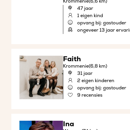
Krommenie
(6,6 km)
47 jaar
1 eigen kind
opvang bij: gastouder
ongeveer 13 jaar ervar
Faith
Krommenie
(6,8 km)
31 jaar
2 eigen kinderen
opvang bij: gastouder
9 recensies
Ina