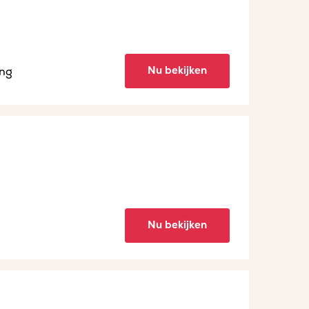
Nu bekijken
ing
Nu bekijken