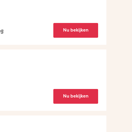
Nu bekijken
ng
Nu bekijken