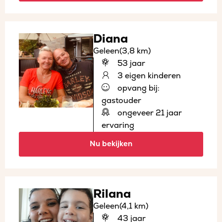
Diana
Geleen
(3,8 km)
53 jaar
3 eigen kinderen
opvang bij:
gastouder
ongeveer 21 jaar
ervaring
Nu bekijken
Rilana
Geleen
(4,1 km)
43 jaar