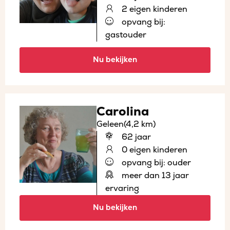
2 eigen kinderen
opvang bij:
gastouder
Nu bekijken
Carolina
Geleen
(4,2 km)
62 jaar
0 eigen kinderen
opvang bij: ouder
meer dan 13 jaar
ervaring
Nu bekijken