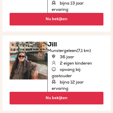
bijna 13 jaar
ervaring
Nu bekijken
Jill
Munstergeleen
(7,1 km)
36 jaar
2 eigen kinderen
opvang bij:
gastouder
bijna 12 jaar
ervaring
Nu bekijken