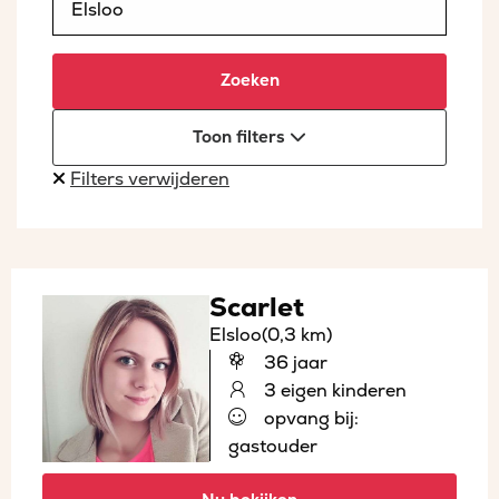
Zoeken
Toon filters
Filters verwijderen
Scarlet
Elsloo
(0,3 km)
36 jaar
3 eigen kinderen
opvang bij:
gastouder