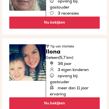
opvang bij:
gastouder
3 recensies
Nu bekijken
Tip
van ViaViela
Ilona
Geleen
(5,7 km)
36 jaar
3 eigen kinderen
opvang bij:
gastouder
meer dan 11 jaar
ervaring
Nu bekijken