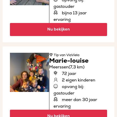
gastouder
bijna 13 jaar
ervaring
Nu bekijken
Tip
van ViaViela
Marie-louise
Meerssen
(7,3 km)
72 jaar
2 eigen kinderen
opvang bij:
gastouder
meer dan 30 jaar
ervaring
Nu bekijken