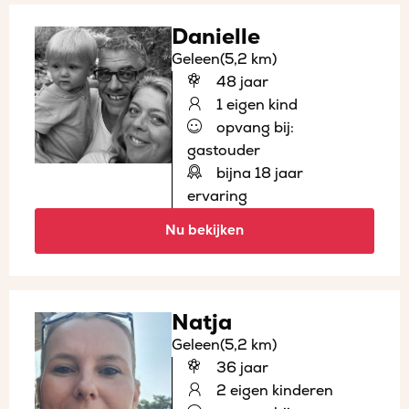
Danielle
Geleen
(5,2 km)
48 jaar
1 eigen kind
opvang bij:
gastouder
bijna 18 jaar
ervaring
Nu bekijken
Natja
Geleen
(5,2 km)
36 jaar
2 eigen kinderen