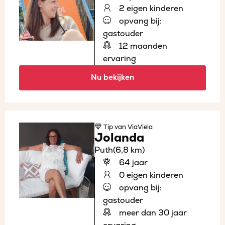
2 eigen kinderen
opvang bij:
gastouder
12 maanden
ervaring
Nu bekijken
Tip
van ViaViela
Jolanda
Puth
(6,8 km)
64 jaar
0 eigen kinderen
opvang bij:
gastouder
meer dan 30 jaar