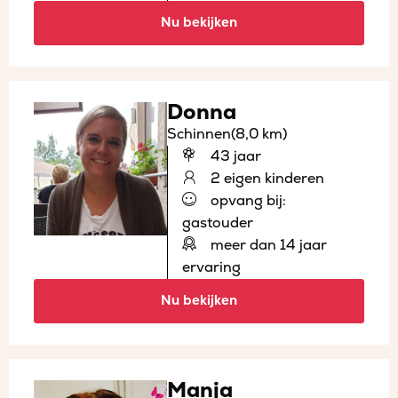
Nu bekijken
Donna
Schinnen
(8,0 km)
43 jaar
2 eigen kinderen
opvang bij:
gastouder
meer dan 14 jaar
ervaring
Nu bekijken
Manja