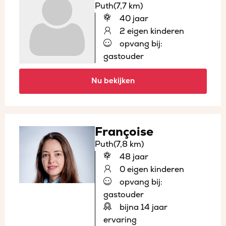
Puth
(7,7 km)
40 jaar
2 eigen kinderen
opvang bij:
gastouder
Nu bekijken
Françoise
Puth
(7,8 km)
48 jaar
0 eigen kinderen
opvang bij:
gastouder
bijna 14 jaar
ervaring