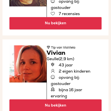
opvang bij:
gastouder
7 recensies
Nu bekijken
Tip
van ViaViela
Vivian
Geulle
(2,9 km)
43 jaar
2 eigen kinderen
opvang bij:
gastouder
bijna 16 jaar
ervaring
Nu bekijken