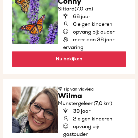
Conny
Sittard
(7,0 km)
66 jaar
0 eigen kinderen
opvang bij: ouder
meer dan 36 jaar
ervaring
Nu bekijken
Tip
van ViaViela
Wilma
Munstergeleen
(7,0 km)
39 jaar
2 eigen kinderen
opvang bij:
gastouder