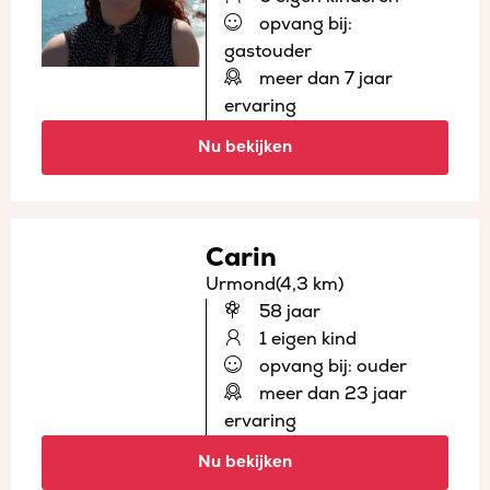
opvang bij:
gastouder
meer dan 7 jaar
ervaring
Nu bekijken
Carin
Urmond
(4,3 km)
58 jaar
1 eigen kind
opvang bij: ouder
meer dan 23 jaar
ervaring
Nu bekijken