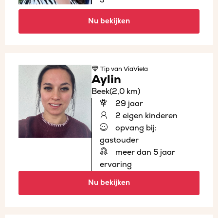
Nu bekijken
Tip
van ViaViela
Aylin
Beek
(2,0 km)
29 jaar
2 eigen kinderen
opvang bij:
gastouder
meer dan 5 jaar
ervaring
Nu bekijken