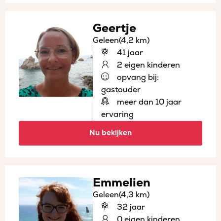
Geertje
Geleen
(4,2 km)
41 jaar
2 eigen kinderen
opvang bij:
gastouder
meer dan 10 jaar
ervaring
Nu bekijken
Emmelien
Geleen
(4,3 km)
32 jaar
0 eigen kinderen