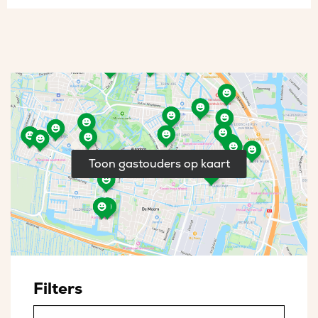
Toon gastouders op kaart
Filters