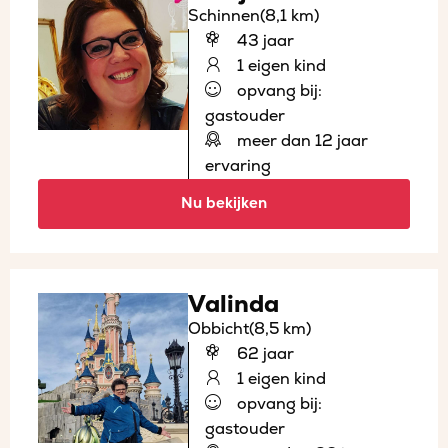
Schinnen
(8,1 km)
43 jaar
1 eigen kind
opvang bij:
gastouder
meer dan 12 jaar
ervaring
Nu bekijken
Valinda
Obbicht
(8,5 km)
62 jaar
1 eigen kind
opvang bij:
gastouder