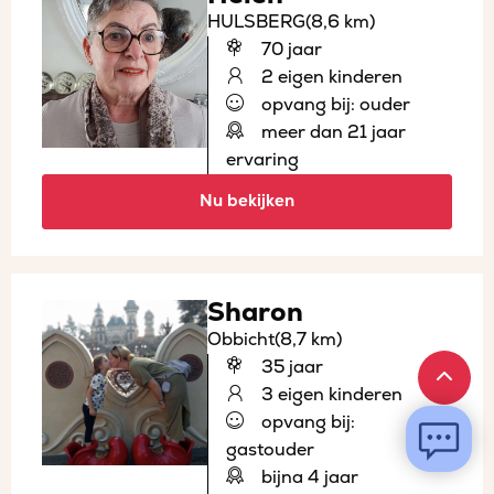
HULSBERG
(8,6 km)
70 jaar
2 eigen kinderen
opvang bij: ouder
meer dan 21 jaar
ervaring
Nu bekijken
Sharon
Obbicht
(8,7 km)
35 jaar
3 eigen kinderen
opvang bij:
gastouder
bijna 4 jaar