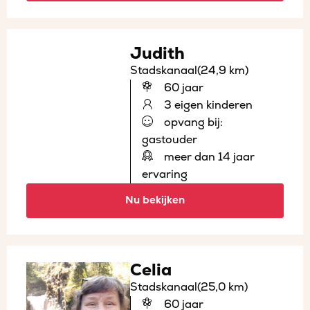
Judith
Stadskanaal
(24,9 km)
60 jaar
3 eigen kinderen
opvang bij:
gastouder
meer dan 14 jaar
ervaring
Nu bekijken
Celia
Stadskanaal
(25,0 km)
60 jaar