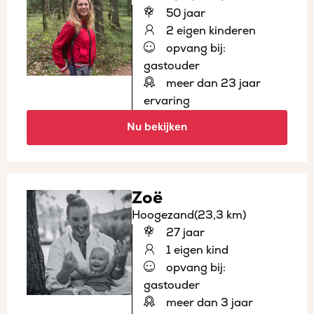
50 jaar
2 eigen kinderen
opvang bij:
gastouder
meer dan 23 jaar
ervaring
Nu bekijken
Zoë
Hoogezand
(23,3 km)
27 jaar
1 eigen kind
opvang bij:
gastouder
meer dan 3 jaar