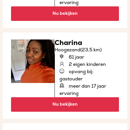
ervaring
Nu bekijken
Charina
Hoogezand
(23,5 km)
61 jaar
2 eigen kinderen
opvang bij:
gastouder
meer dan 17 jaar
ervaring
Nu bekijken