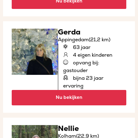
Nu bekijken
Gerda
Appingedam
(21,2 km)
63 jaar
4 eigen kinderen
opvang bij:
gastouder
bijna 23 jaar
ervaring
Nu bekijken
Nellie
Kolham
(22,9 km)