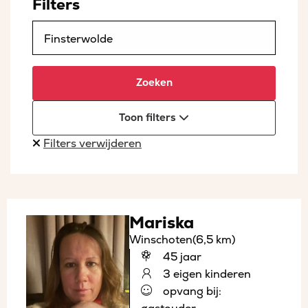
Filters
Zoeken
Toon filters
Filters verwijderen
Mariska
Winschoten
(6,5 km)
45 jaar
3 eigen kinderen
opvang bij: