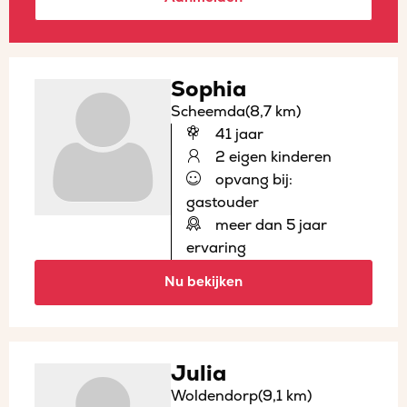
Sophia
Scheemda
(8,7 km)
41 jaar
2 eigen kinderen
opvang bij:
gastouder
meer dan 5 jaar
ervaring
Nu bekijken
Julia
Woldendorp
(9,1 km)