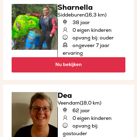
Sharnella
Siddeburen
(16,3 km)
38 jaar
0 eigen kinderen
opvang bij: ouder
ongeveer 7 jaar
ervaring
Nu bekijken
Dea
Veendam
(18,0 km)
62 jaar
0 eigen kinderen
opvang bij:
gastouder