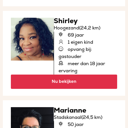
Shirley
Hoogezand
(24,2 km)
69 jaar
1 eigen kind
opvang bij:
gastouder
meer dan 18 jaar
ervaring
Nu bekijken
Marianne
Stadskanaal
(24,5 km)
50 jaar