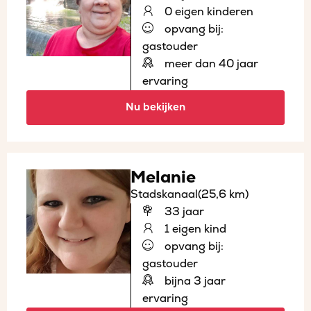
0 eigen kinderen
opvang bij:
gastouder
meer dan 40 jaar
ervaring
Nu bekijken
Melanie
Stadskanaal
(25,6 km)
33 jaar
1 eigen kind
opvang bij:
gastouder
bijna 3 jaar
ervaring