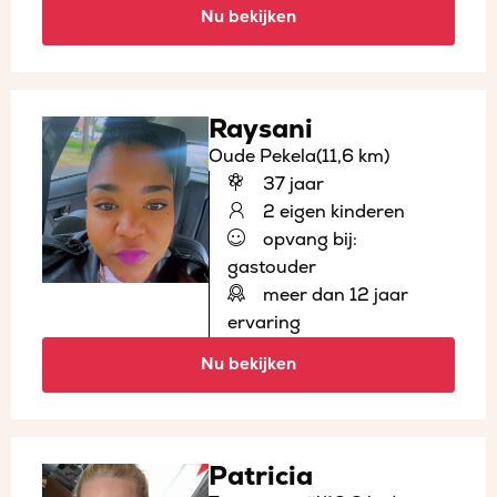
Nu bekijken
Raysani
Oude Pekela
(11,6 km)
37 jaar
2 eigen kinderen
opvang bij:
gastouder
meer dan 12 jaar
ervaring
Nu bekijken
Patricia