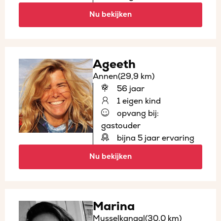
Nu bekijken
Ageeth
Annen
(29,9 km)
56 jaar
1 eigen kind
opvang bij:
gastouder
bijna 5 jaar ervaring
Nu bekijken
Marina
Musselkanaal
(30,0 km)