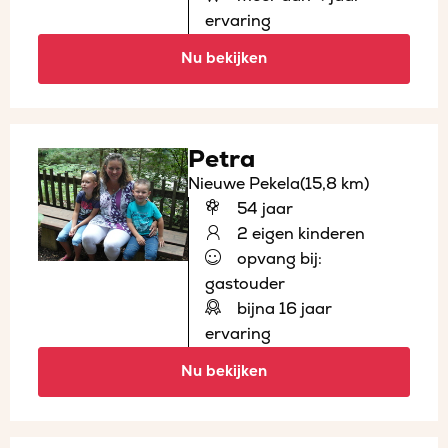
ervaring
Nu bekijken
Petra
Nieuwe Pekela
(15,8 km)
54 jaar
2 eigen kinderen
opvang bij:
gastouder
bijna 16 jaar
ervaring
Nu bekijken