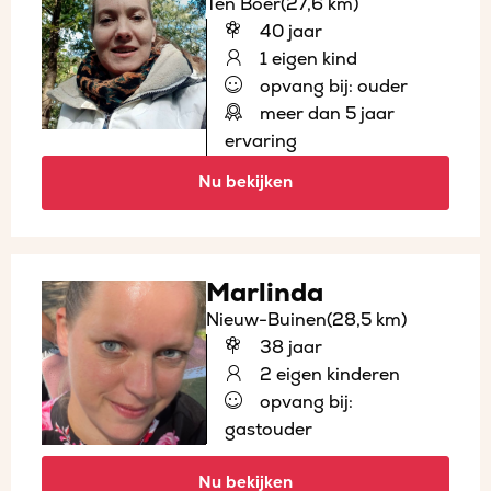
Ten Boer
(27,6 km)
40 jaar
1 eigen kind
opvang bij: ouder
meer dan 5 jaar
ervaring
Nu bekijken
Marlinda
Nieuw-Buinen
(28,5 km)
38 jaar
2 eigen kinderen
opvang bij:
gastouder
Nu bekijken