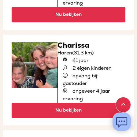
ervaring
Nu bekijken
Charissa
Haren
(31,3 km)
41 jaar
2 eigen kinderen
opvang bij:
gastouder
ongeveer 4 jaar
ervaring
Nu bekijken