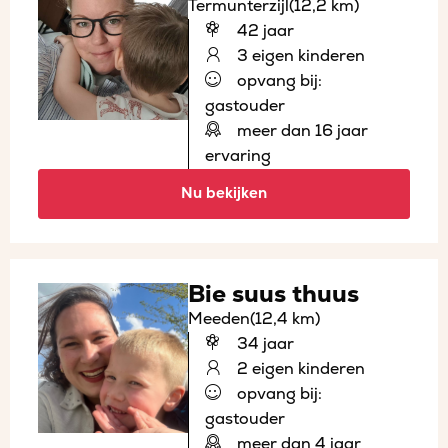
Termunterzijl
(12,2 km)
42 jaar
3 eigen kinderen
opvang bij:
gastouder
meer dan 16 jaar
ervaring
Nu bekijken
Bie suus thuus
Meeden
(12,4 km)
34 jaar
2 eigen kinderen
opvang bij:
gastouder
meer dan 4 jaar