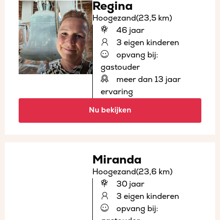
Regina
Hoogezand
(23,5 km)
46 jaar
3 eigen kinderen
opvang bij:
gastouder
meer dan 13 jaar
ervaring
Nu bekijken
Miranda
Hoogezand
(23,6 km)
30 jaar
3 eigen kinderen
opvang bij: