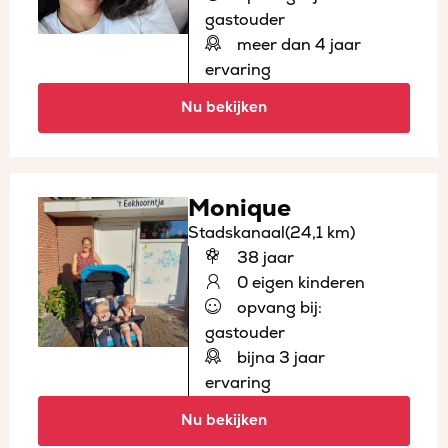
gastouder
meer dan 4 jaar
ervaring
Nu bekijken
Monique
Stadskanaal
(24,1 km)
38 jaar
0 eigen kinderen
opvang bij:
gastouder
bijna 3 jaar
ervaring
Nu bekijken