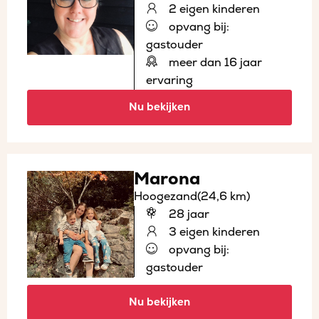
2 eigen kinderen
opvang bij:
gastouder
meer dan 16 jaar
ervaring
Nu bekijken
Marona
Hoogezand
(24,6 km)
28 jaar
3 eigen kinderen
opvang bij:
gastouder
Nu bekijken