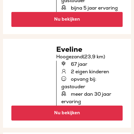
gastouder
bijna 5 jaar ervaring
Nu bekijken
Eveline
Hoogezand
(23,9 km)
67 jaar
2 eigen kinderen
opvang bij:
gastouder
meer dan 30 jaar
ervaring
Nu bekijken