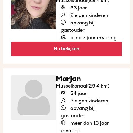
Musselkanaal
(29,4 km)
33 jaar
2 eigen kinderen
opvang bij:
gastouder
bijna 7 jaar ervaring
Nu bekijken
Marjan
Musselkanaal
(29,4 km)
54 jaar
2 eigen kinderen
opvang bij:
gastouder
meer dan 13 jaar
ervaring