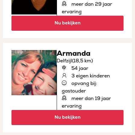
meer dan 29 jaar
ervaring
Nu bekijken
Armanda
Delfzijl
(18,5 km)
54 jaar
3 eigen kinderen
opvang bij:
gastouder
meer dan 19 jaar
ervaring
Nu bekijken