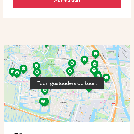
Aanmelden
Toon gastouders op kaart