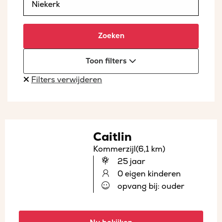
Zoeken
Toon filters
Filters verwijderen
Caitlin
Kommerzijl
(6,1 km)
25 jaar
0 eigen kinderen
opvang bij: ouder