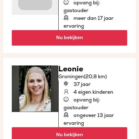
opvang bij:
gastouder
meer dan 17 jaar
ervaring
Nu bekijken
Leonie
Groningen
(20,8 km)
37 jaar
4 eigen kinderen
opvang bij:
gastouder
ongeveer 13 jaar
ervaring
Nu bekijken