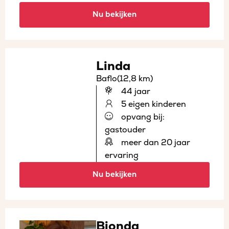
Nu bekijken
Linda
Baflo
(12,8 km)
44 jaar
5 eigen kinderen
opvang bij:
gastouder
meer dan 20 jaar
ervaring
Nu bekijken
Bionda