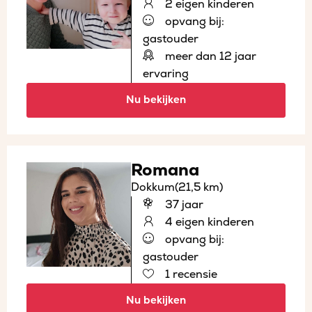
2 eigen kinderen
opvang bij:
gastouder
meer dan 12 jaar
ervaring
Nu bekijken
Romana
Dokkum
(21,5 km)
37 jaar
4 eigen kinderen
opvang bij:
gastouder
1 recensie
Nu bekijken