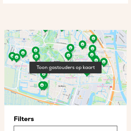
Toon gastouders op kaart
Filters