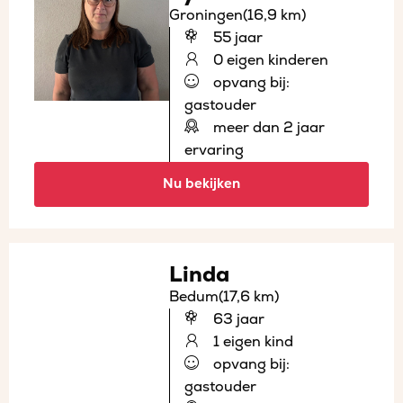
Groningen
(16,9 km)
55 jaar
0 eigen kinderen
opvang bij:
gastouder
meer dan 2 jaar
ervaring
Nu bekijken
Linda
Bedum
(17,6 km)
63 jaar
1 eigen kind
opvang bij:
gastouder