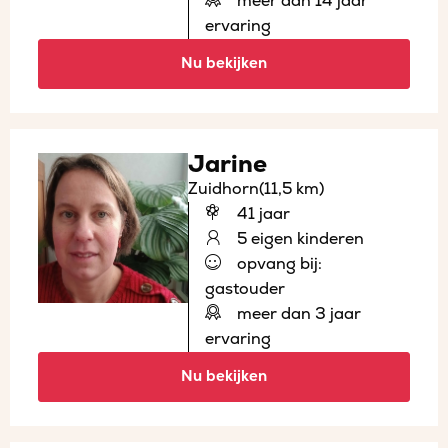
meer dan 14 jaar
ervaring
Nu bekijken
Jarine
Zuidhorn
(11,5 km)
41 jaar
5 eigen kinderen
opvang bij:
gastouder
meer dan 3 jaar
ervaring
Nu bekijken