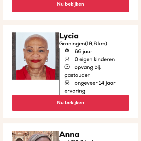
Nu bekijken
Lycia
Groningen
(19,6 km)
66 jaar
0 eigen kinderen
opvang bij:
gastouder
ongeveer 14 jaar
ervaring
Nu bekijken
Anna