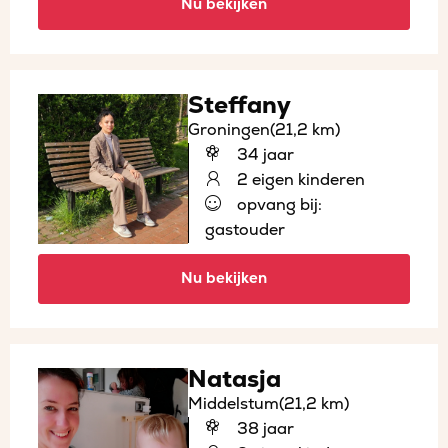
Nu bekijken
Steffany
Groningen
(21,2 km)
34 jaar
2 eigen kinderen
opvang bij:
gastouder
Nu bekijken
Natasja
Middelstum
(21,2 km)
38 jaar