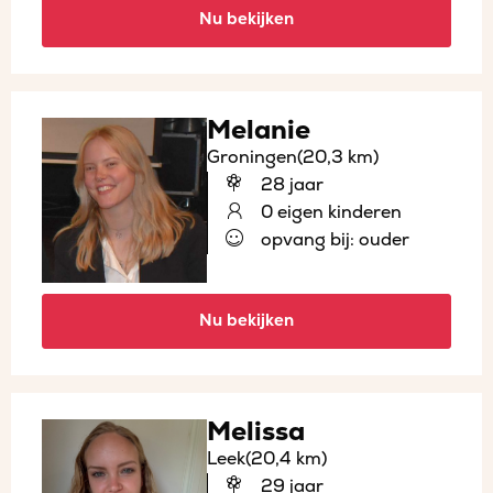
Nu bekijken
Melanie
Groningen
(20,3 km)
28 jaar
0 eigen kinderen
opvang bij: ouder
Nu bekijken
Melissa
Leek
(20,4 km)
29 jaar