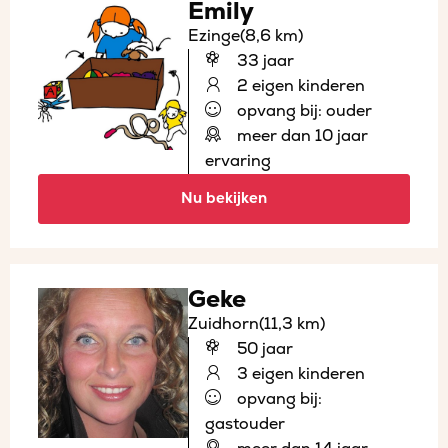
Emily
Ezinge
(8,6 km)
33 jaar
2 eigen kinderen
opvang bij: ouder
meer dan 10 jaar
ervaring
Nu bekijken
Geke
Zuidhorn
(11,3 km)
50 jaar
3 eigen kinderen
opvang bij:
gastouder