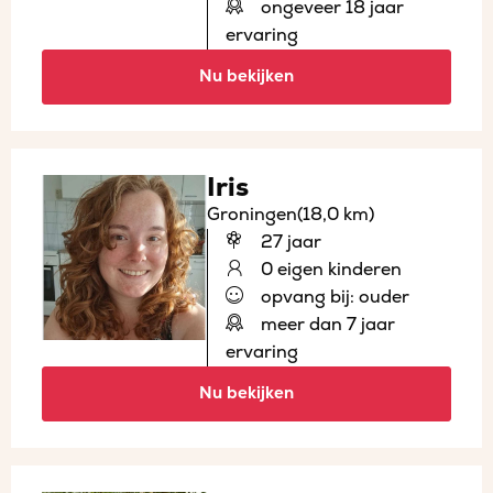
ongeveer 18 jaar
ervaring
Nu bekijken
Iris
Groningen
(18,0 km)
27 jaar
0 eigen kinderen
opvang bij: ouder
meer dan 7 jaar
ervaring
Nu bekijken