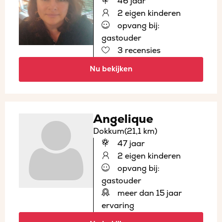
46 jaar
2 eigen kinderen
opvang bij:
gastouder
3 recensies
Nu bekijken
Angelique
Dokkum
(21,1 km)
47 jaar
2 eigen kinderen
opvang bij:
gastouder
meer dan 15 jaar
ervaring