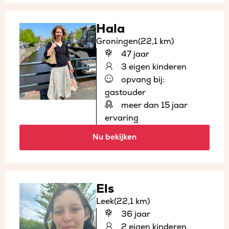
Hala
Groningen
(22,1 km)
47 jaar
3 eigen kinderen
opvang bij:
gastouder
meer dan 15 jaar
ervaring
Nu bekijken
Els
Leek
(22,1 km)
36 jaar
2 eigen kinderen