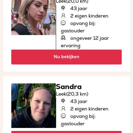
Leek
(20,0 km)
43 jaar
2 eigen kinderen
opvang bij:
gastouder
ongeveer 12 jaar
ervaring
Nu bekijken
Sandra
Leek
(20,3 km)
43 jaar
2 eigen kinderen
opvang bij:
gastouder