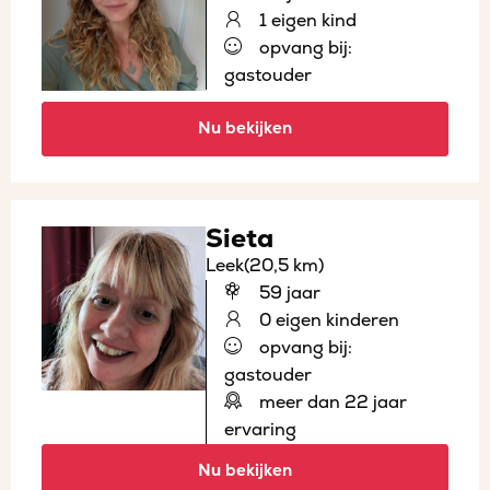
1 eigen kind
opvang bij:
gastouder
Nu bekijken
Sieta
Leek
(20,5 km)
59 jaar
0 eigen kinderen
opvang bij:
gastouder
meer dan 22 jaar
ervaring
Nu bekijken