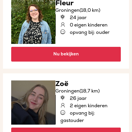
Fleur
Groningen
(18,0 km)
24 jaar
0 eigen kinderen
opvang bij: ouder
Nu bekijken
Zoë
Groningen
(18,7 km)
26 jaar
2 eigen kinderen
opvang bij:
gastouder