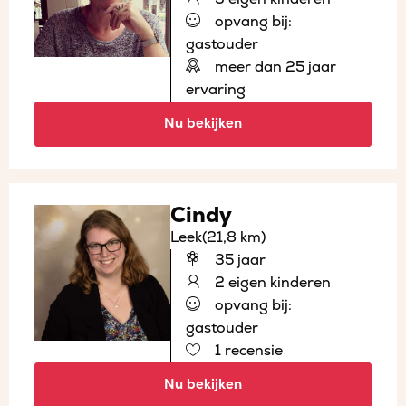
opvang bij:
gastouder
meer dan 25 jaar
ervaring
Nu bekijken
Cindy
Leek
(21,8 km)
35 jaar
2 eigen kinderen
opvang bij:
gastouder
1 recensie
Nu bekijken