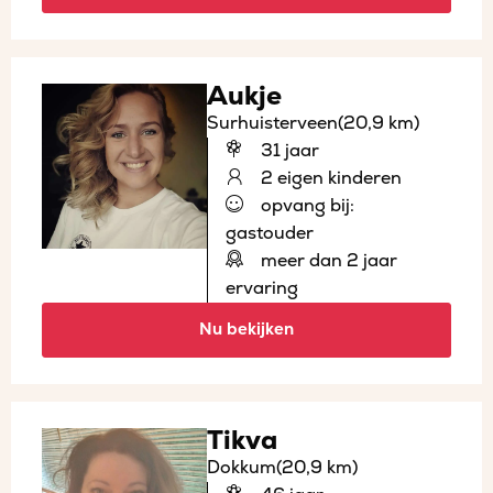
Aukje
Surhuisterveen
(20,9 km)
31 jaar
2 eigen kinderen
opvang bij:
gastouder
meer dan 2 jaar
ervaring
Nu bekijken
Tikva
Dokkum
(20,9 km)