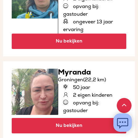
opvang bij:
gastouder
ongeveer 13 jaar
ervaring
Nu bekijken
Myranda
Groningen
(22,2 km)
50 jaar
2 eigen kinderen
opvang bij:
gastouder
Nu bekijken