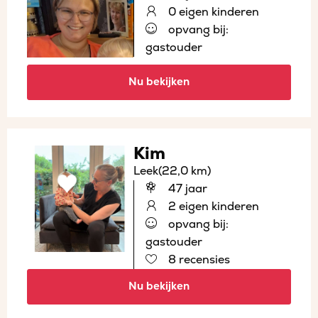
0 eigen kinderen
opvang bij:
gastouder
Nu bekijken
Kim
Leek
(22,0 km)
47 jaar
2 eigen kinderen
opvang bij:
gastouder
8 recensies
Nu bekijken