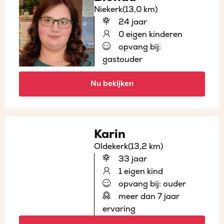
Niekerk
(13,0 km)
24 jaar
0 eigen kinderen
opvang bij:
gastouder
Nu bekijken
Karin
Oldekerk
(13,2 km)
33 jaar
1 eigen kind
opvang bij: ouder
meer dan 7 jaar
ervaring