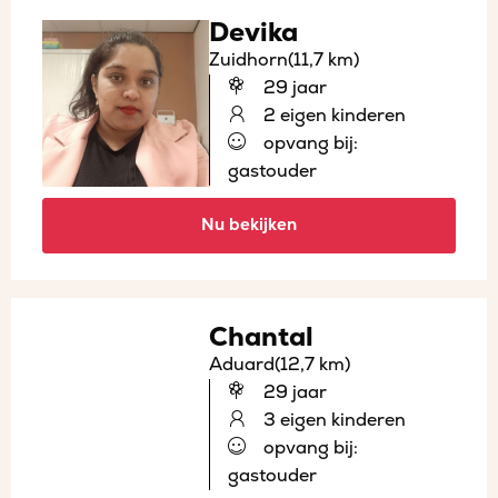
Devika
Zuidhorn
(11,7 km)
29 jaar
2 eigen kinderen
opvang bij:
gastouder
Nu bekijken
Chantal
Aduard
(12,7 km)
29 jaar
3 eigen kinderen
opvang bij:
gastouder