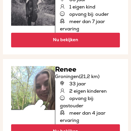
1 eigen kind
opvang bij: ouder
meer dan 7 jaar
ervaring
Nu bekijken
Renee
Groningen
(21,2 km)
33 jaar
2 eigen kinderen
opvang bij:
gastouder
meer dan 4 jaar
ervaring