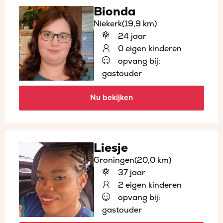
Bionda
Niekerk
(19,9 km)
24 jaar
0 eigen kinderen
opvang bij:
gastouder
Nu bekijken
Liesje
Groningen
(20,0 km)
37 jaar
2 eigen kinderen
opvang bij:
gastouder