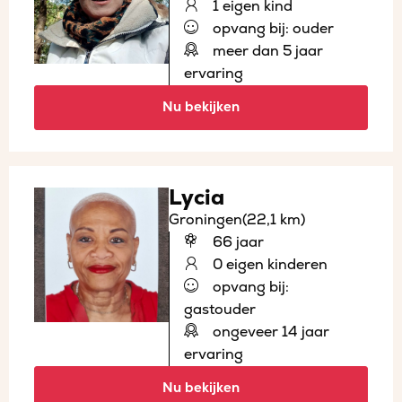
1 eigen kind
opvang bij: ouder
meer dan 5 jaar
ervaring
Nu bekijken
Lycia
Groningen
(22,1 km)
66 jaar
0 eigen kinderen
opvang bij:
gastouder
ongeveer 14 jaar
ervaring
Nu bekijken