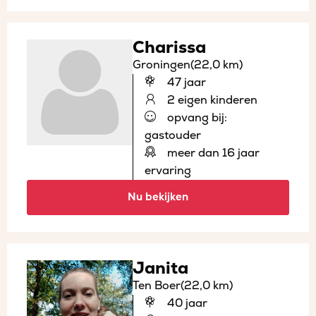
Charissa
Groningen
(22,0 km)
47 jaar
2 eigen kinderen
opvang bij:
gastouder
meer dan 16 jaar
ervaring
Nu bekijken
Janita
Ten Boer
(22,0 km)
40 jaar