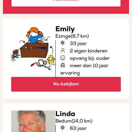
Emily
Ezinge
(9,7 km)
33 jaar
2 eigen kinderen
opvang bij: ouder
meer dan 10 jaar
ervaring
Nu bekijken
Linda
Bedum
(14,0 km)
63 jaar