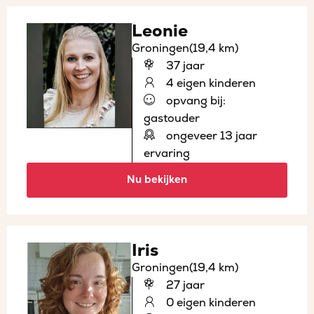
Leonie
Groningen
(19,4 km)
37 jaar
4 eigen kinderen
opvang bij:
gastouder
ongeveer 13 jaar
ervaring
Nu bekijken
Iris
Groningen
(19,4 km)
27 jaar
0 eigen kinderen