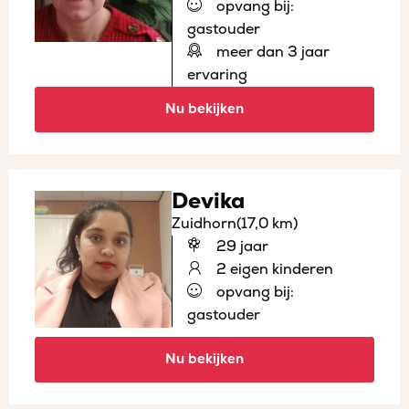
opvang bij:
gastouder
meer dan 3 jaar
ervaring
Nu bekijken
Devika
Zuidhorn
(17,0 km)
29 jaar
2 eigen kinderen
opvang bij:
gastouder
Nu bekijken