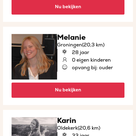
Nu bekijken
Melanie
Groningen
(20,3 km)
28 jaar
0 eigen kinderen
opvang bij: ouder
Nu bekijken
Karin
Oldekerk
(20,6 km)
33 jaar