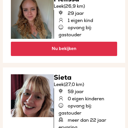
Leek
(26,9 km)
29 jaar
1 eigen kind
opvang bij:
gastouder
Nu bekijken
Sieta
Leek
(27,0 km)
59 jaar
0 eigen kinderen
opvang bij:
gastouder
meer dan 22 jaar
ervaring