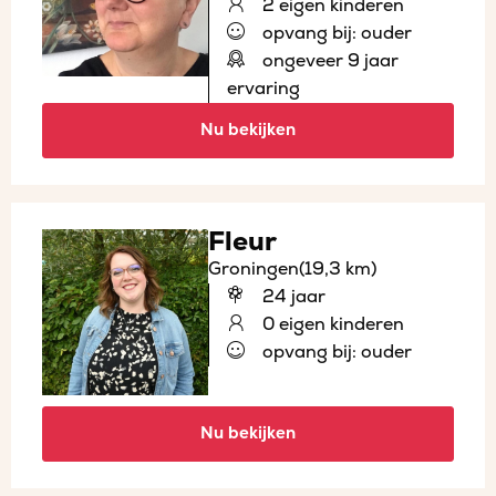
2 eigen kinderen
opvang bij: ouder
ongeveer 9 jaar
ervaring
Nu bekijken
Fleur
Groningen
(19,3 km)
24 jaar
0 eigen kinderen
opvang bij: ouder
Nu bekijken