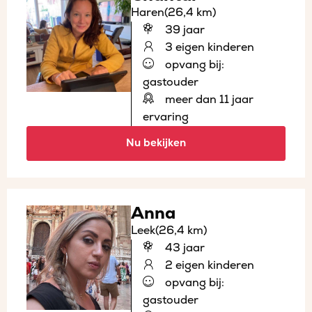
Haren
(26,4 km)
39 jaar
3 eigen kinderen
opvang bij:
gastouder
meer dan 11 jaar
ervaring
Nu bekijken
Anna
Leek
(26,4 km)
43 jaar
2 eigen kinderen
opvang bij:
gastouder