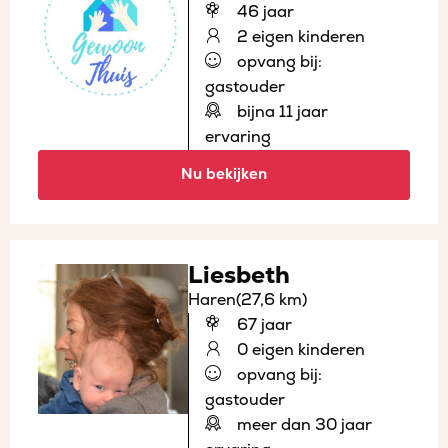
46 jaar
2 eigen kinderen
opvang bij:
gastouder
bijna 11 jaar
ervaring
Nu bekijken
Liesbeth
Haren
(27,6 km)
67 jaar
0 eigen kinderen
opvang bij:
gastouder
meer dan 30 jaar