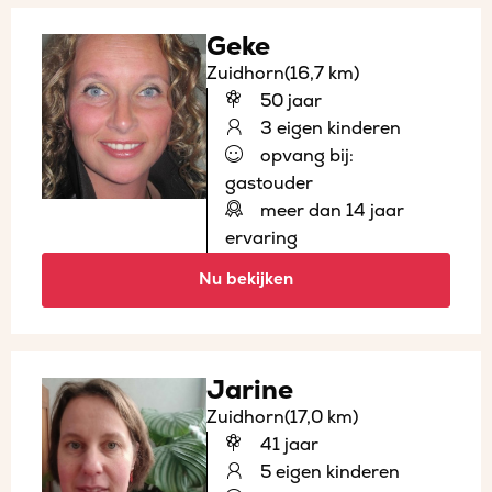
Geke
Zuidhorn
(16,7 km)
50 jaar
3 eigen kinderen
opvang bij:
gastouder
meer dan 14 jaar
ervaring
Nu bekijken
Jarine
Zuidhorn
(17,0 km)
41 jaar
5 eigen kinderen