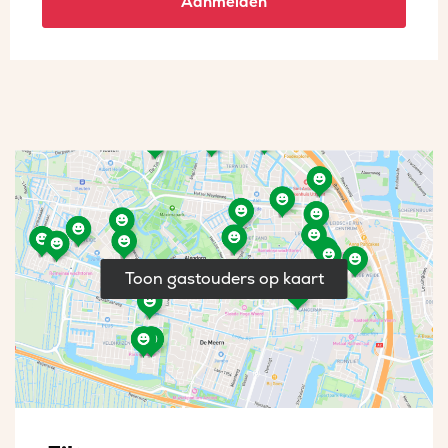
Aanmelden
Toon gastouders op kaart