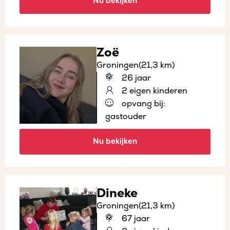
Nu bekijken
Zoë
Groningen
(21,3 km)
26 jaar
2 eigen kinderen
opvang bij:
gastouder
Nu bekijken
Dineke
Groningen
(21,3 km)
67 jaar