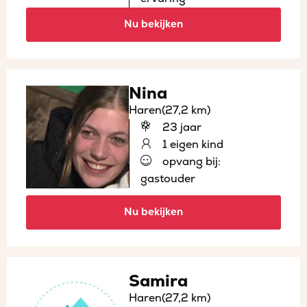
Nu bekijken
Nina
Haren
(27,2 km)
23 jaar
1 eigen kind
opvang bij:
gastouder
Nu bekijken
Samira
Haren
(27,2 km)