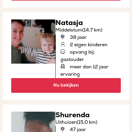
Natasja
Middelstum
(14,7 km)
38 jaar
2 eigen kinderen
opvang bij:
gastouder
meer dan 12 jaar
ervaring
Nu bekijken
Shurenda
Uithuizen
(15,0 km)
47 jaar