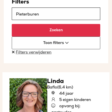
Filters
Zoeken
Toon filters
Filters verwijderen
Linda
Baflo
(6,4 km)
44 jaar
5 eigen kinderen
opvang bij: