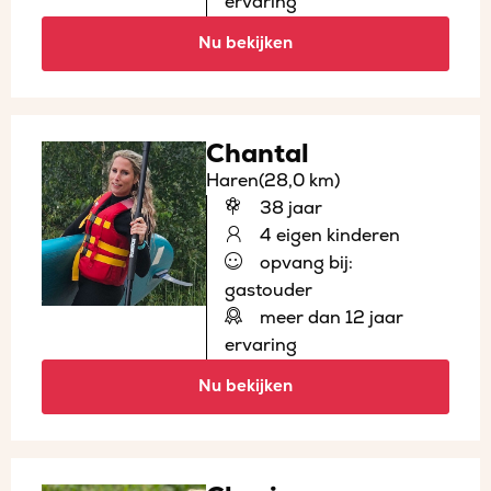
ervaring
Nu bekijken
Chantal
Haren
(28,0 km)
38 jaar
4 eigen kinderen
opvang bij:
gastouder
meer dan 12 jaar
ervaring
Nu bekijken