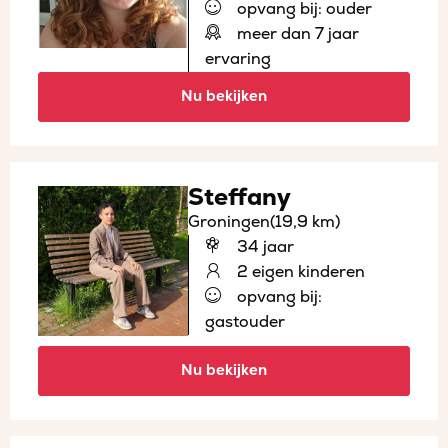
opvang bij: ouder
meer dan 7 jaar
ervaring
Nu bekijken
Steffany
Groningen
(19,9 km)
34 jaar
2 eigen kinderen
opvang bij:
gastouder
Nu bekijken