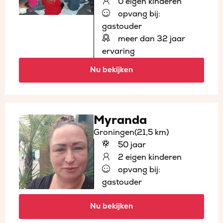
0 eigen kinderen
opvang bij:
gastouder
meer dan 32 jaar
ervaring
Nu bekijken
Myranda
Groningen
(21,5 km)
50 jaar
2 eigen kinderen
opvang bij:
gastouder
Nu bekijken