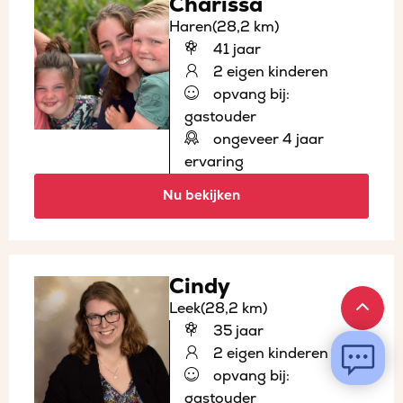
Charissa
Haren
(28,2 km)
41 jaar
2 eigen kinderen
opvang bij:
gastouder
ongeveer 4 jaar
ervaring
Nu bekijken
Cindy
Leek
(28,2 km)
35 jaar
2 eigen kinderen
opvang bij:
gastouder