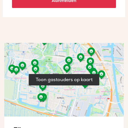
Aanmelden
Toon gastouders op kaart