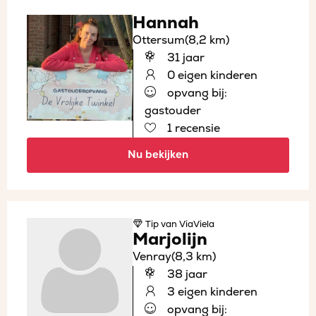
Hannah
Ottersum
(8,2 km)
31 jaar
0 eigen kinderen
opvang bij:
gastouder
1 recensie
Nu bekijken
Tip
van ViaViela
Marjolijn
Venray
(8,3 km)
38 jaar
3 eigen kinderen
opvang bij: