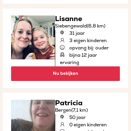
Lisanne
Siebengewald
(6,8 km)
31 jaar
3 eigen kinderen
opvang bij: ouder
bijna 12 jaar
ervaring
Nu bekijken
Patricia
Bergen
(7,1 km)
50 jaar
0 eigen kinderen