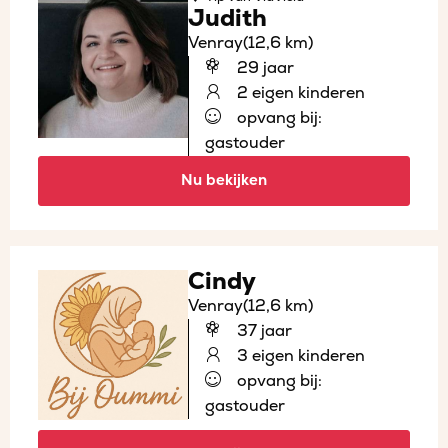
Judith
Venray
(12,6 km)
29 jaar
2 eigen kinderen
opvang bij:
gastouder
Nu bekijken
Cindy
Venray
(12,6 km)
37 jaar
3 eigen kinderen
opvang bij:
gastouder