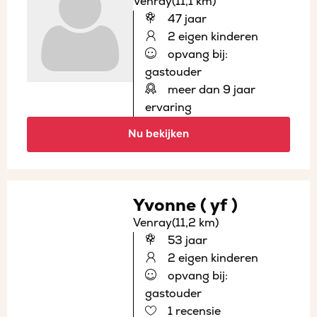
Venray
(11,1 km)
47 jaar
2 eigen kinderen
opvang bij:
gastouder
meer dan 9 jaar
ervaring
Nu bekijken
Yvonne ( yf )
Venray
(11,2 km)
53 jaar
2 eigen kinderen
opvang bij:
gastouder
1 recensie