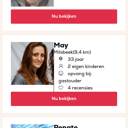
Nu bekijken
May
Milsbeek
(9,4 km)
33 jaar
2 eigen kinderen
opvang bij:
gastouder
4 recensies
Nu bekijken
Renate