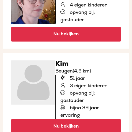
4 eigen kinderen
opvang bij:
gastouder
Nu bekijken
Kim
Beugen
(4,9 km)
51 jaar
3 eigen kinderen
opvang bij:
gastouder
bijna 39 jaar
ervaring
Nu bekijken