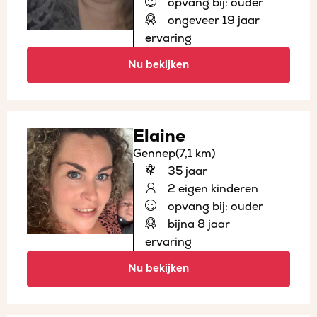
opvang bij: ouder
ongeveer 19 jaar
ervaring
Nu bekijken
Elaine
Gennep
(7,1 km)
35 jaar
2 eigen kinderen
opvang bij: ouder
bijna 8 jaar
ervaring
Nu bekijken