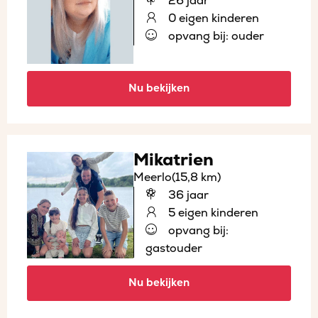
26 jaar
0 eigen kinderen
opvang bij: ouder
Nu bekijken
Mikatrien
Meerlo
(15,8 km)
36 jaar
5 eigen kinderen
opvang bij:
gastouder
Nu bekijken