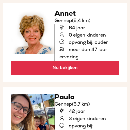
Annet
Gennep
(6,4 km)
64 jaar
0 eigen kinderen
opvang bij: ouder
meer dan 47 jaar
ervaring
Nu bekijken
Paula
Gennep
(6,7 km)
42 jaar
3 eigen kinderen
opvang bij: