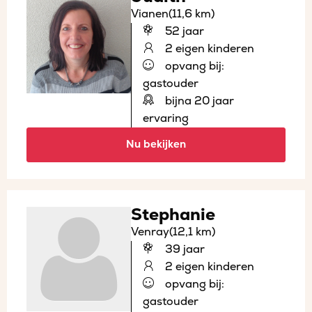
Vianen
(11,6 km)
52 jaar
2 eigen kinderen
opvang bij:
gastouder
bijna 20 jaar
ervaring
Nu bekijken
Stephanie
Venray
(12,1 km)
39 jaar
2 eigen kinderen
opvang bij:
gastouder