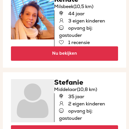
Milsbeek
(10,5 km)
44 jaar
3 eigen kinderen
opvang bij:
gastouder
1 recensie
Nu bekijken
Stefanie
Middelaar
(10,8 km)
35 jaar
2 eigen kinderen
opvang bij:
gastouder