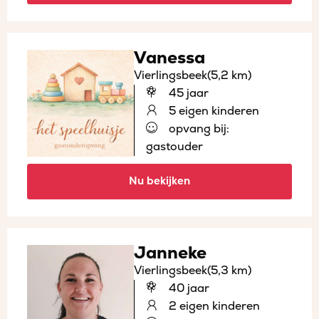
Vanessa
Vierlingsbeek
(5,2 km)
45 jaar
5 eigen kinderen
opvang bij:
gastouder
Nu bekijken
Janneke
Vierlingsbeek
(5,3 km)
40 jaar
2 eigen kinderen