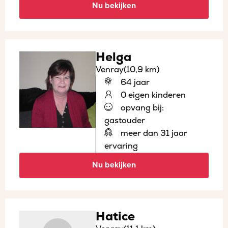
Nu bekijken
Helga
Venray
(10,9 km)
64 jaar
0 eigen kinderen
opvang bij:
gastouder
meer dan 31 jaar
ervaring
Nu bekijken
Hatice