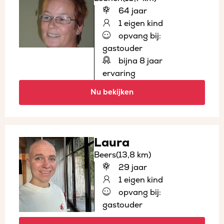
64 jaar
1 eigen kind
opvang bij:
gastouder
bijna 8 jaar
ervaring
Nu bekijken
Laura
Beers
(13,8 km)
29 jaar
1 eigen kind
opvang bij:
gastouder