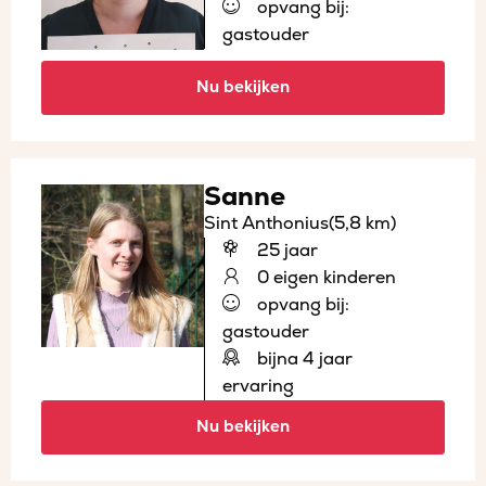
opvang bij:
gastouder
Nu bekijken
Sanne
Sint Anthonius
(5,8 km)
25 jaar
0 eigen kinderen
opvang bij:
gastouder
bijna 4 jaar
ervaring
Nu bekijken