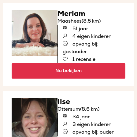
Meriam
Maashees
(8,5 km)
51 jaar
4 eigen kinderen
opvang bij:
gastouder
1 recensie
Nu bekijken
Ilse
Ottersum
(8,6 km)
34 jaar
3 eigen kinderen
opvang bij: ouder