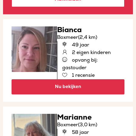
Bianca
Boxmeer
(2,4 km)
49 jaar
2 eigen kinderen
opvang bij:
gastouder
1 recensie
Nu bekijken
Marianne
Boxmeer
(3,0 km)
58 jaar