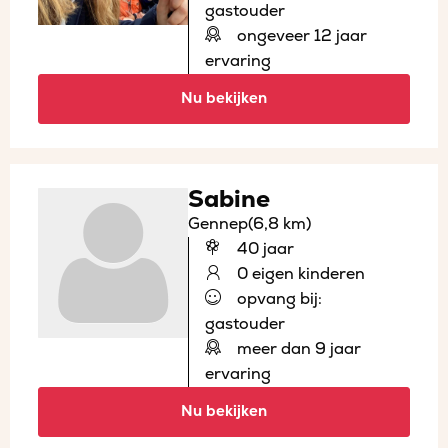
gastouder
ongeveer 12 jaar
ervaring
Nu bekijken
Sabine
Gennep
(6,8 km)
40 jaar
0 eigen kinderen
opvang bij:
gastouder
meer dan 9 jaar
ervaring
Nu bekijken