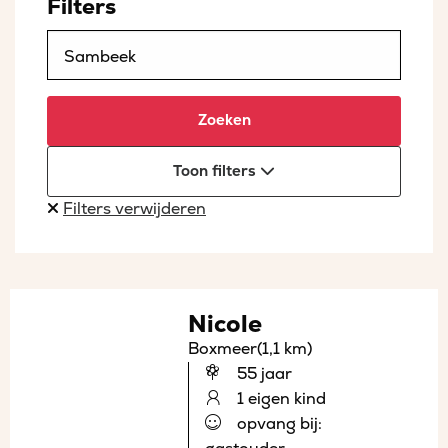
Filters
Zoeken
Toon filters
Filters verwijderen
Nicole
Boxmeer
(1,1 km)
55 jaar
1 eigen kind
opvang bij: