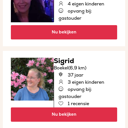
4 eigen kinderen
opvang bij:
gastouder
Nu bekijken
Sigrid
Boekel
(6,9 km)
37 jaar
3 eigen kinderen
opvang bij:
gastouder
1 recensie
Nu bekijken