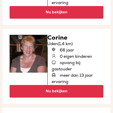
ervaring
Nu bekijken
Corine
Uden
(1,4 km)
66 jaar
0 eigen kinderen
opvang bij:
gastouder
meer dan 13 jaar
ervaring
Nu bekijken