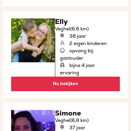
Elly
Veghel
(6,6 km)
38 jaar
2 eigen kinderen
opvang bij:
gastouder
bijna 4 jaar
ervaring
Nu bekijken
Simone
Veghel
(6,8 km)
37 jaar