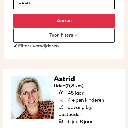
Zoeken
Toon filters
Filters verwijderen
Astrid
Uden
(0,8 km)
45 jaar
4 eigen kinderen
opvang bij:
gastouder
bijna 8 jaar