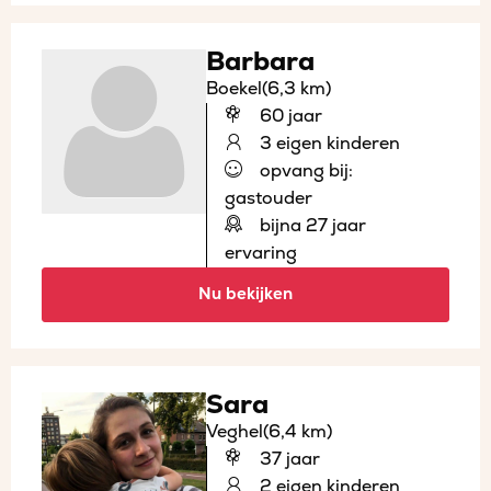
Barbara
Boekel
(6,3 km)
60 jaar
3 eigen kinderen
opvang bij:
gastouder
bijna 27 jaar
ervaring
Nu bekijken
Sara
Veghel
(6,4 km)
37 jaar
2 eigen kinderen