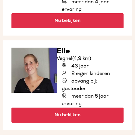
meer dan 4 jaar
ervaring
Nu bekijken
Elle
Veghel
(4,9 km)
43 jaar
2 eigen kinderen
opvang bij:
gastouder
meer dan 5 jaar
ervaring
Nu bekijken