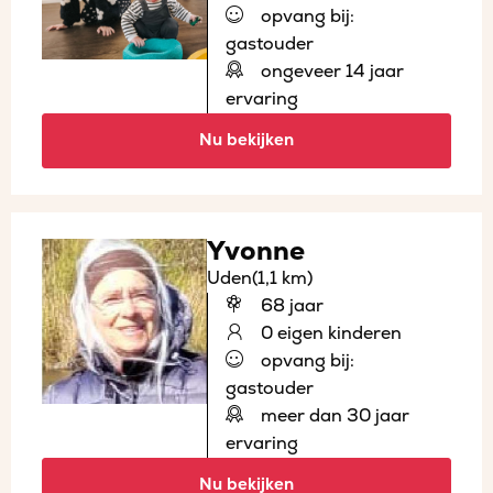
opvang bij:
gastouder
ongeveer 14 jaar
ervaring
Nu bekijken
Yvonne
Uden
(1,1 km)
68 jaar
0 eigen kinderen
opvang bij:
gastouder
meer dan 30 jaar
ervaring
Nu bekijken