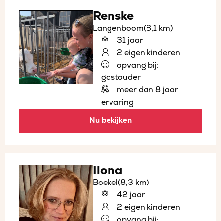
Renske
Langenboom
(8,1 km)
31 jaar
2 eigen kinderen
opvang bij:
gastouder
meer dan 8 jaar
ervaring
Nu bekijken
Ilona
Boekel
(8,3 km)
42 jaar
2 eigen kinderen
opvang bij: