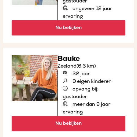
gastouder
ongeveer 12 jaar
ervaring
Nu bekijken
Bauke
Zeeland
(6,3 km)
32 jaar
0 eigen kinderen
opvang bij:
gastouder
meer dan 9 jaar
ervaring
Nu bekijken