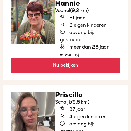
Hannie
Veghel
(9,2 km)
61 jaar
2 eigen kinderen
opvang bij:
gastouder
meer dan 26 jaar
ervaring
Nu bekijken
Priscilla
Schaijk
(9,5 km)
37 jaar
4 eigen kinderen
opvang bij: