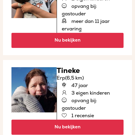
opvang bij:
gastouder
meer dan 11 jaar
ervaring
Nu bekijken
Tineke
Erp
(6,5 km)
47 jaar
3 eigen kinderen
opvang bij:
gastouder
1 recensie
Nu bekijken