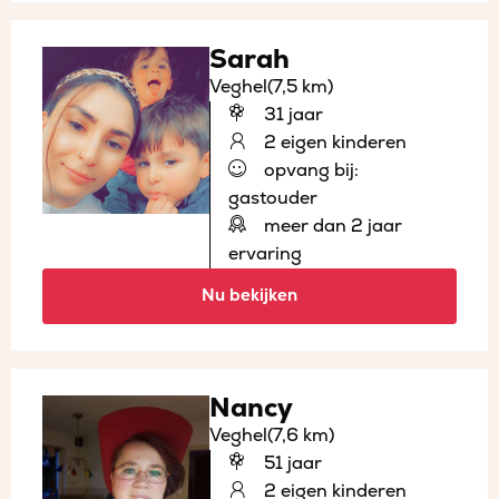
Sarah
Veghel
(7,5 km)
31 jaar
2 eigen kinderen
opvang bij:
gastouder
meer dan 2 jaar
ervaring
Nu bekijken
Nancy
Veghel
(7,6 km)
51 jaar
2 eigen kinderen