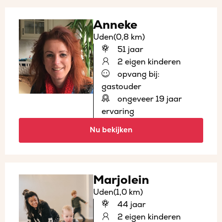
Anneke
Uden
(0,8 km)
51 jaar
2 eigen kinderen
opvang bij:
gastouder
ongeveer 19 jaar
ervaring
Nu bekijken
Marjolein
Uden
(1,0 km)
44 jaar
2 eigen kinderen