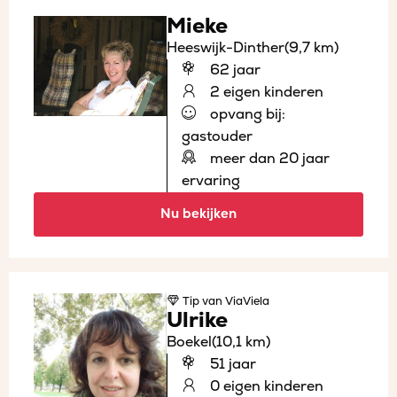
Mieke
Heeswijk-Dinther
(9,7 km)
62 jaar
2 eigen kinderen
opvang bij:
gastouder
meer dan 20 jaar
ervaring
Nu bekijken
Tip
van ViaViela
Ulrike
Boekel
(10,1 km)
51 jaar
0 eigen kinderen