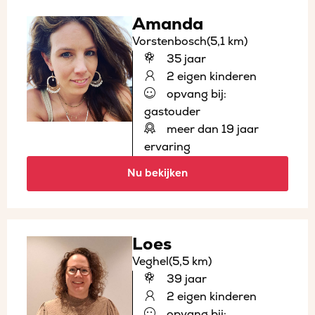
Amanda
Vorstenbosch
(5,1 km)
35 jaar
2 eigen kinderen
opvang bij:
gastouder
meer dan 19 jaar
ervaring
Nu bekijken
Loes
Veghel
(5,5 km)
39 jaar
2 eigen kinderen
opvang bij: