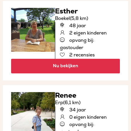
Esther
Boekel
(5,8 km)
48 jaar
2 eigen kinderen
opvang bij:
gastouder
2 recensies
Nu bekijken
Renee
Erp
(6,1 km)
34 jaar
0 eigen kinderen
opvang bij: