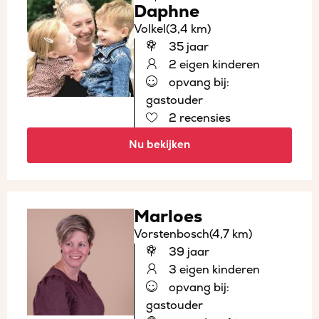
Daphne
Volkel
(3,4 km)
35 jaar
2 eigen kinderen
opvang bij:
gastouder
2 recensies
Nu bekijken
Marloes
Vorstenbosch
(4,7 km)
39 jaar
3 eigen kinderen
opvang bij:
gastouder