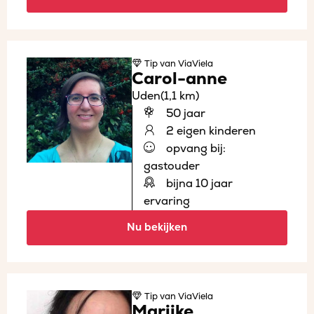
Tip
van ViaViela
Carol-anne
Uden
(1,1 km)
50 jaar
2 eigen kinderen
opvang bij:
gastouder
bijna 10 jaar
ervaring
Nu bekijken
Tip
van ViaViela
Marijke