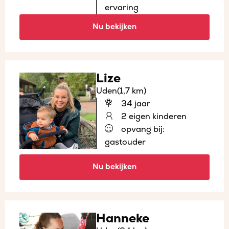
ervaring
Nu bekijken
Lize
Uden
(1,7 km)
34 jaar
2 eigen kinderen
opvang bij:
gastouder
Nu bekijken
Hanneke