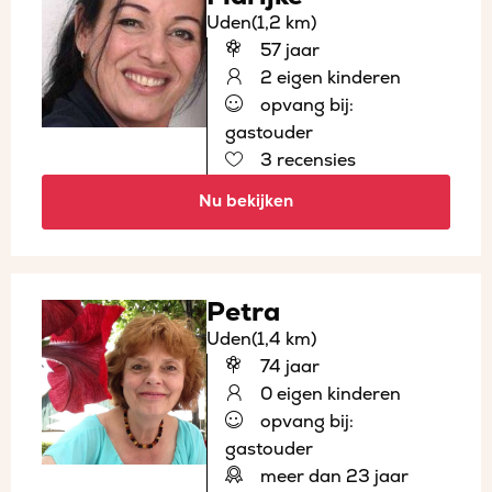
Uden
(1,2 km)
57 jaar
2 eigen kinderen
opvang bij:
gastouder
3 recensies
Nu bekijken
Petra
Uden
(1,4 km)
74 jaar
0 eigen kinderen
opvang bij:
gastouder
meer dan 23 jaar