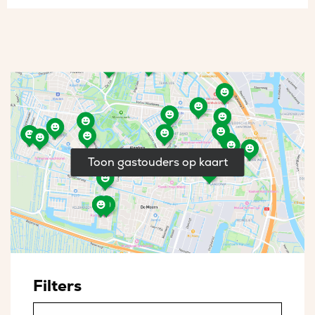
Toon gastouders op kaart
Filters