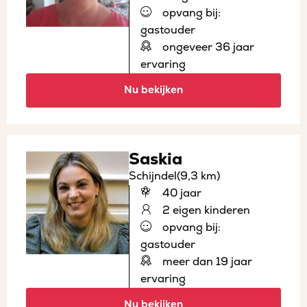
opvang bij:
gastouder
ongeveer 36 jaar
ervaring
Nu bekijken
Saskia
Schijndel
(9,3 km)
40 jaar
2 eigen kinderen
opvang bij:
gastouder
meer dan 19 jaar
ervaring
Nu bekijken