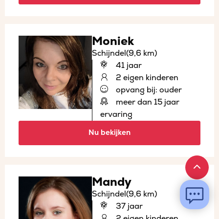
Moniek
Schijndel
(9,6 km)
41 jaar
2 eigen kinderen
opvang bij: ouder
meer dan 15 jaar
ervaring
Nu bekijken
Mandy
Schijndel
(9,6 km)
37 jaar
2 eigen kinderen