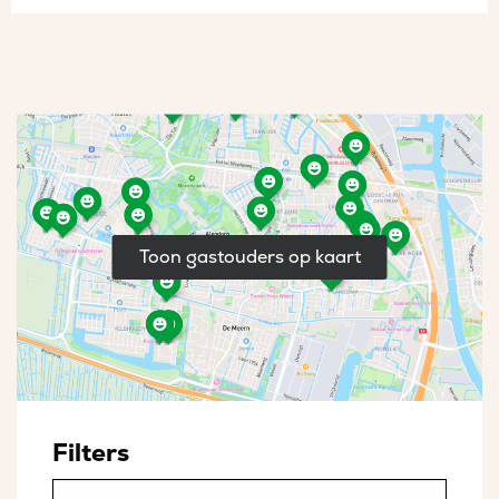
Toon gastouders op kaart
Filters