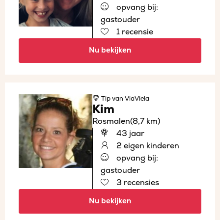
opvang bij:
gastouder
1 recensie
Nu bekijken
Tip
van ViaViela
Kim
Rosmalen
(8,7 km)
43 jaar
2 eigen kinderen
opvang bij:
gastouder
3 recensies
Nu bekijken