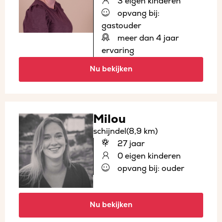
3 eigen kinderen
opvang bij:
gastouder
meer dan 4 jaar
ervaring
Nu bekijken
Milou
schijndel
(8,9 km)
27 jaar
0 eigen kinderen
opvang bij: ouder
Nu bekijken