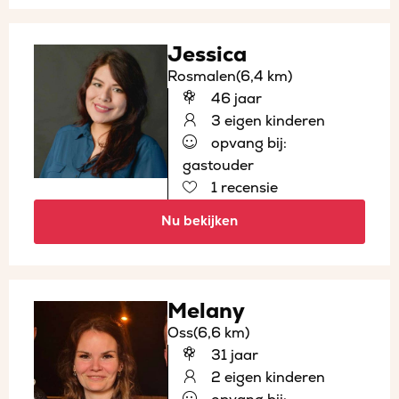
Jessica
Rosmalen
(6,4 km)
46 jaar
3 eigen kinderen
opvang bij:
gastouder
1 recensie
Nu bekijken
Melany
Oss
(6,6 km)
31 jaar
2 eigen kinderen