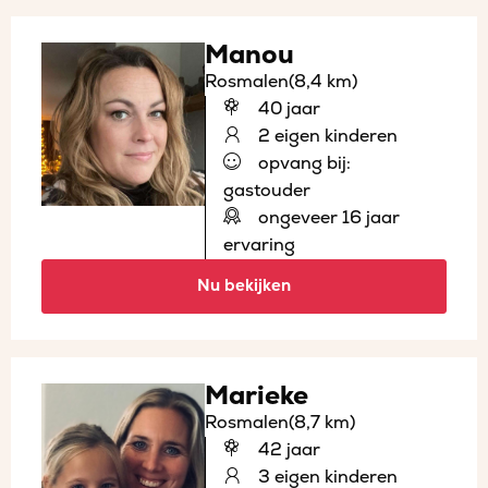
Manou
Rosmalen
(8,4 km)
40 jaar
2 eigen kinderen
opvang bij:
gastouder
ongeveer 16 jaar
ervaring
Nu bekijken
Marieke
Rosmalen
(8,7 km)
42 jaar
3 eigen kinderen