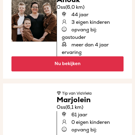
Oss
(6,0 km)
44 jaar
3 eigen kinderen
opvang bij:
gastouder
meer dan 4 jaar
ervaring
Nu bekijken
Tip
van ViaViela
Marjolein
Oss
(6,1 km)
61 jaar
0 eigen kinderen
opvang bij: