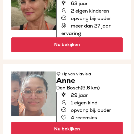
63 jaar
2 eigen kinderen
opvang bij: ouder
meer dan 27 jaar
ervaring
Nu bekijken
Tip
van ViaViela
Anne
Den Bosch
(9,6 km)
29 jaar
1 eigen kind
opvang bij: ouder
4 recensies
Nu bekijken