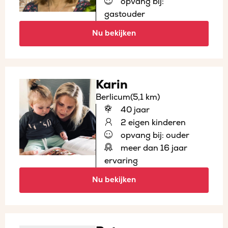
opvang bij:
gastouder
Nu bekijken
Karin
Berlicum
(5,1 km)
40 jaar
2 eigen kinderen
opvang bij: ouder
meer dan 16 jaar
ervaring
Nu bekijken