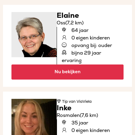
Elaine
Oss
(7,2 km)
64 jaar
0 eigen kinderen
opvang bij: ouder
bijna 29 jaar
ervaring
Nu bekijken
Tip
van ViaViela
Inke
Rosmalen
(7,6 km)
35 jaar
0 eigen kinderen