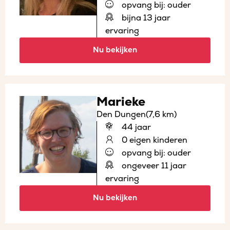
opvang bij: ouder
bijna 13 jaar
ervaring
Nu bekijken
Marieke
Den Dungen
(7,6 km)
44 jaar
0 eigen kinderen
opvang bij: ouder
ongeveer 11 jaar
ervaring
Nu bekijken