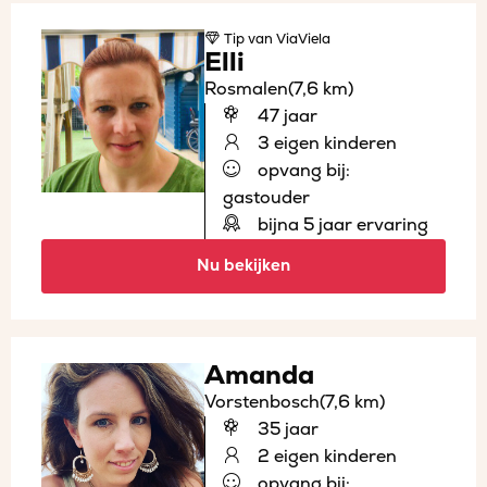
Tip
van ViaViela
Elli
Rosmalen
(7,6 km)
47 jaar
3 eigen kinderen
opvang bij:
gastouder
bijna 5 jaar ervaring
Nu bekijken
Amanda
Vorstenbosch
(7,6 km)
35 jaar
2 eigen kinderen
opvang bij: