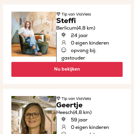
Tip
van ViaViela
Steffi
Berlicum
(4,8 km)
24 jaar
0 eigen kinderen
opvang bij:
gastouder
Nu bekijken
Tip
van ViaViela
Geertje
Heesch
(4,8 km)
59 jaar
0 eigen kinderen