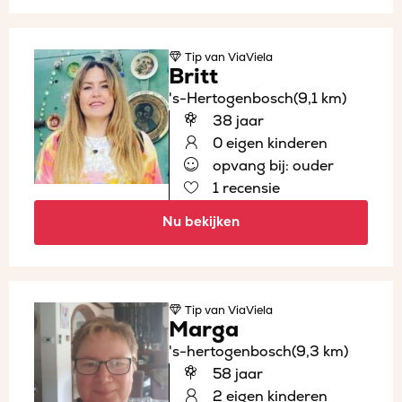
Tip
van ViaViela
Britt
's-Hertogenbosch
(9,1 km)
38 jaar
0 eigen kinderen
opvang bij: ouder
1 recensie
Nu bekijken
Tip
van ViaViela
Marga
's-hertogenbosch
(9,3 km)
58 jaar
2 eigen kinderen