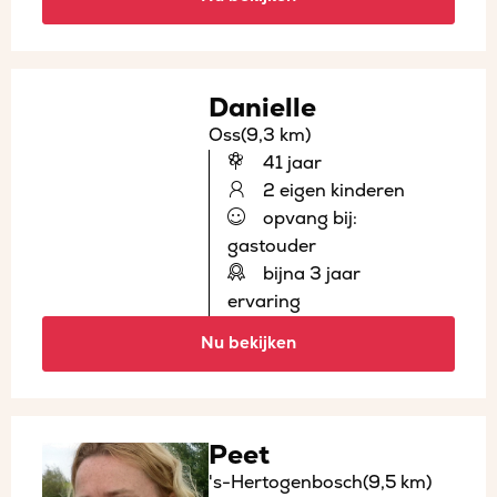
Danielle
Oss
(9,3 km)
41 jaar
2 eigen kinderen
opvang bij:
gastouder
bijna 3 jaar
ervaring
Nu bekijken
Peet
's-Hertogenbosch
(9,5 km)