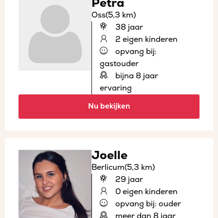
Petra
Oss
(5,3 km)
38 jaar
2 eigen kinderen
opvang bij:
gastouder
bijna 8 jaar
ervaring
Nu bekijken
Joelle
Berlicum
(5,3 km)
29 jaar
0 eigen kinderen
opvang bij: ouder
meer dan 8 jaar