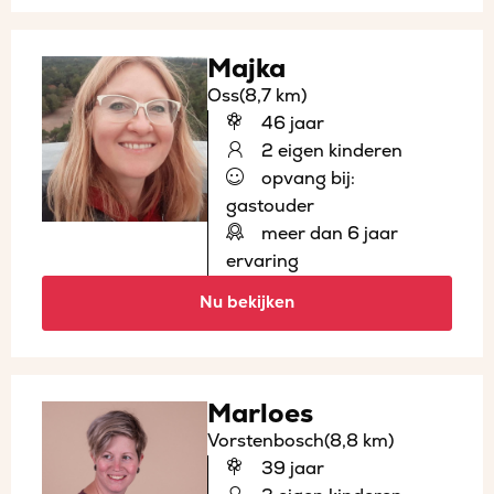
Majka
Oss
(8,7 km)
46 jaar
2 eigen kinderen
opvang bij:
gastouder
meer dan 6 jaar
ervaring
Nu bekijken
Marloes
Vorstenbosch
(8,8 km)
39 jaar