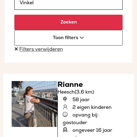
Zoeken
Toon filters
Filters verwijderen
Rianne
Heesch
(3,6 km)
58 jaar
2 eigen kinderen
opvang bij:
gastouder
ongeveer 16 jaar