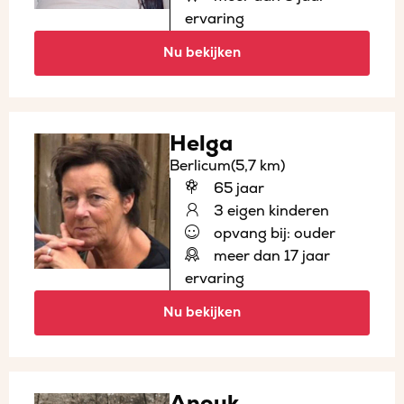
ervaring
Nu bekijken
Helga
Berlicum
(5,7 km)
65 jaar
3 eigen kinderen
opvang bij: ouder
meer dan 17 jaar
ervaring
Nu bekijken
Anouk