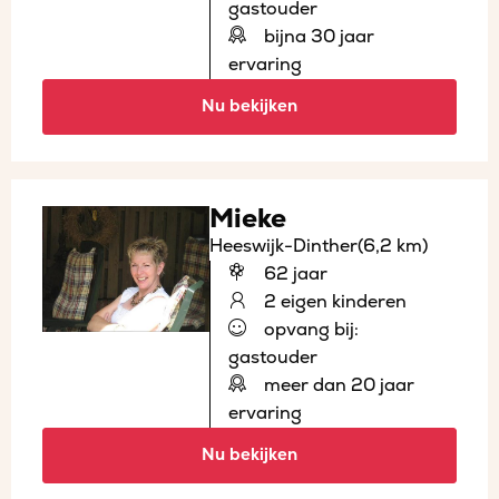
gastouder
bijna 30 jaar
ervaring
Nu bekijken
Mieke
Heeswijk-Dinther
(6,2 km)
62 jaar
2 eigen kinderen
opvang bij:
gastouder
meer dan 20 jaar
ervaring
Nu bekijken