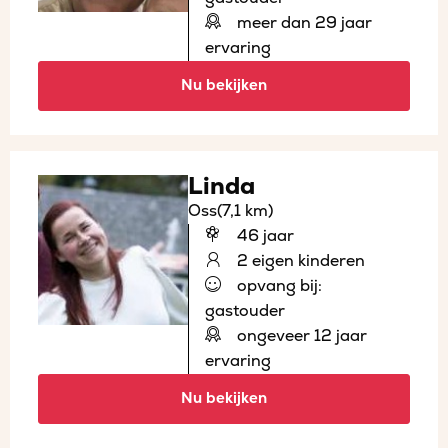
meer dan 29 jaar
ervaring
Nu bekijken
Linda
Oss
(7,1 km)
46 jaar
2 eigen kinderen
opvang bij:
gastouder
ongeveer 12 jaar
ervaring
Nu bekijken