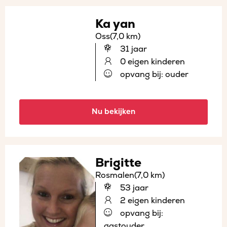
Ka yan
Oss
(7,0 km)
31 jaar
0 eigen kinderen
opvang bij: ouder
Nu bekijken
Brigitte
Rosmalen
(7,0 km)
53 jaar
2 eigen kinderen
opvang bij:
gastouder