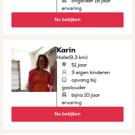
ongeveer 16 jaar
ervaring
Nu bekijken
Karin
Halle
(9,3 km)
51 jaar
3 eigen kinderen
opvang bij:
gastouder
bijna 10 jaar
ervaring
Nu bekijken