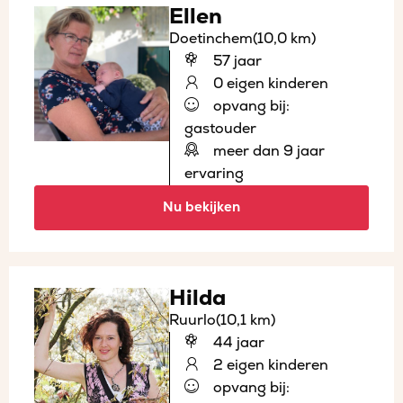
Ellen
Doetinchem
(10,0 km)
57 jaar
0 eigen kinderen
opvang bij:
gastouder
meer dan 9 jaar
ervaring
Nu bekijken
Hilda
Ruurlo
(10,1 km)
44 jaar
2 eigen kinderen
opvang bij: