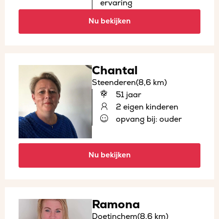
ervaring
Nu bekijken
Chantal
Steenderen
(8,6 km)
51 jaar
2 eigen kinderen
opvang bij: ouder
Nu bekijken
Ramona
Doetinchem
(8,6 km)