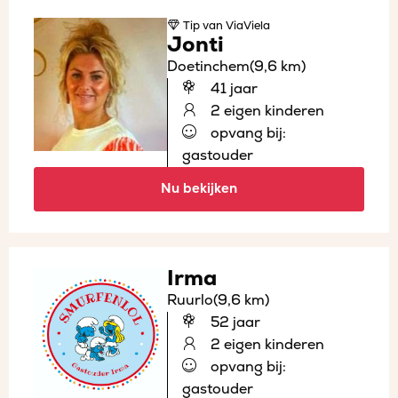
Tip
van ViaViela
Jonti
Doetinchem
(9,6 km)
41 jaar
2 eigen kinderen
opvang bij:
gastouder
Nu bekijken
Irma
Ruurlo
(9,6 km)
52 jaar
2 eigen kinderen
opvang bij:
gastouder