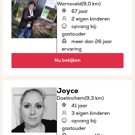
Warnsveld
(9,0 km)
67 jaar
2 eigen kinderen
opvang bij:
gastouder
meer dan 26 jaar
ervaring
Nu bekijken
Joyce
Doetinchem
(9,3 km)
41 jaar
3 eigen kinderen
opvang bij:
gastouder