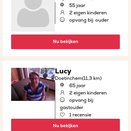
55 jaar
2 eigen kinderen
opvang bij: ouder
Nu bekijken
Lucy
Doetinchem
(11,3 km)
65 jaar
2 eigen kinderen
opvang bij:
gastouder
1 recensie
Nu bekijken