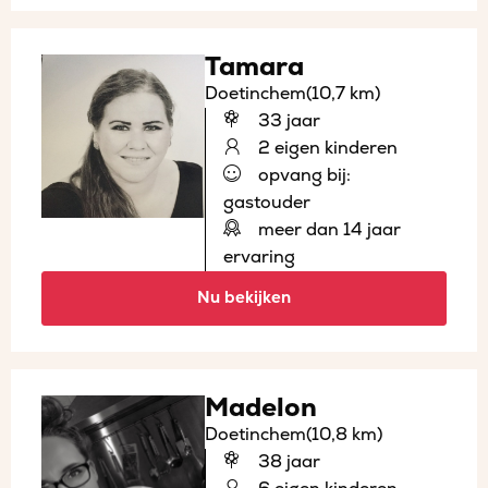
Tamara
Doetinchem
(10,7 km)
33 jaar
2 eigen kinderen
opvang bij:
gastouder
meer dan 14 jaar
ervaring
Nu bekijken
Madelon
Doetinchem
(10,8 km)
38 jaar