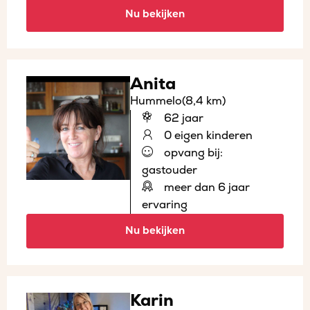
Nu bekijken
Anita
Hummelo
(8,4 km)
62 jaar
0 eigen kinderen
opvang bij:
gastouder
meer dan 6 jaar
ervaring
Nu bekijken
Karin