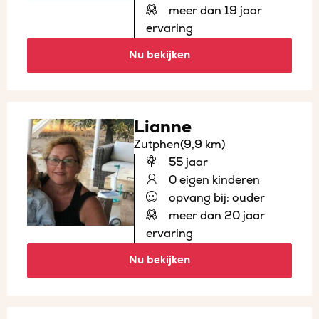
meer dan 19 jaar
ervaring
Nu bekijken
Lianne
Zutphen
(9,9 km)
55 jaar
0 eigen kinderen
opvang bij: ouder
meer dan 20 jaar
ervaring
Nu bekijken