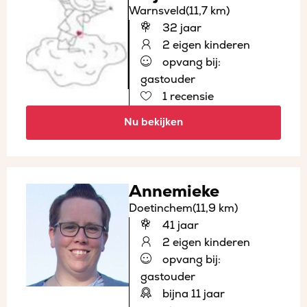
Warnsveld
(11,7 km)
32 jaar
2 eigen kinderen
opvang bij:
gastouder
1 recensie
Nu bekijken
Annemieke
Doetinchem
(11,9 km)
41 jaar
2 eigen kinderen
opvang bij:
gastouder
bijna 11 jaar