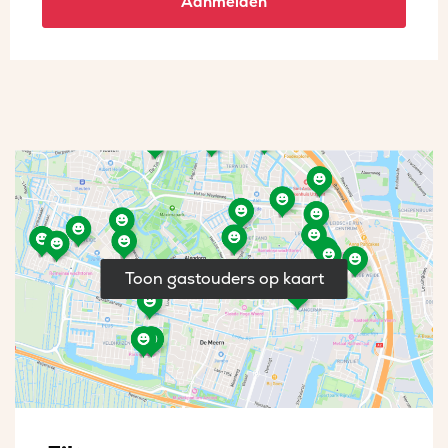
Aanmelden
Toon gastouders op kaart