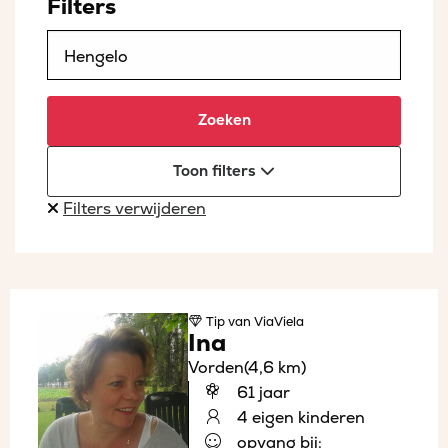
Filters
Zoeken
Toon filters
Filters verwijderen
Tip
van ViaViela
Ina
Vorden
(4,6 km)
61 jaar
4 eigen kinderen
opvang bij: