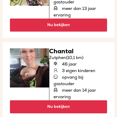
gastouder
meer dan 13 jaar
ervaring
Nu bekijken
Chantal
Zutphen
(10,1 km)
46 jaar
3 eigen kinderen
opvang bij:
gastouder
meer dan 14 jaar
ervaring
Nu bekijken