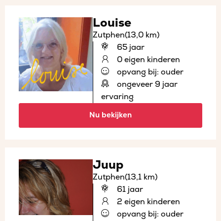
Louise
Zutphen
(13,0 km)
65 jaar
0 eigen kinderen
opvang bij: ouder
ongeveer 9 jaar
ervaring
Nu bekijken
Juup
Zutphen
(13,1 km)
61 jaar
2 eigen kinderen
opvang bij: ouder