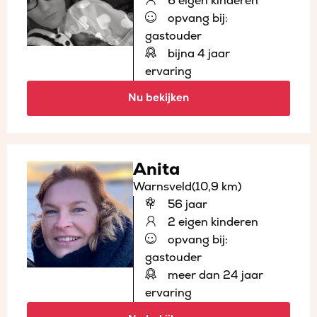
6 eigen kinderen
opvang bij:
gastouder
bijna 4 jaar
ervaring
Nu bekijken
Anita
Warnsveld
(10,9 km)
56 jaar
2 eigen kinderen
opvang bij:
gastouder
meer dan 24 jaar
ervaring