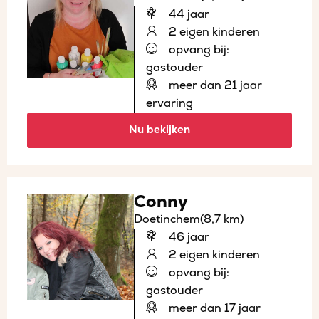
44 jaar
2 eigen kinderen
opvang bij:
gastouder
meer dan 21 jaar
ervaring
Nu bekijken
Conny
Doetinchem
(8,7 km)
46 jaar
2 eigen kinderen
opvang bij:
gastouder
meer dan 17 jaar