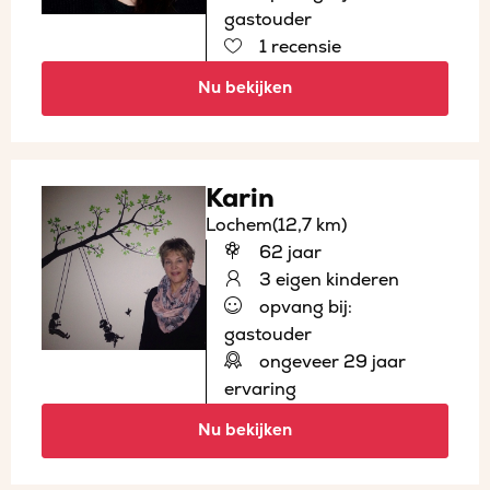
gastouder
1 recensie
Nu bekijken
Karin
Lochem
(12,7 km)
62 jaar
3 eigen kinderen
opvang bij:
gastouder
ongeveer 29 jaar
ervaring
Nu bekijken