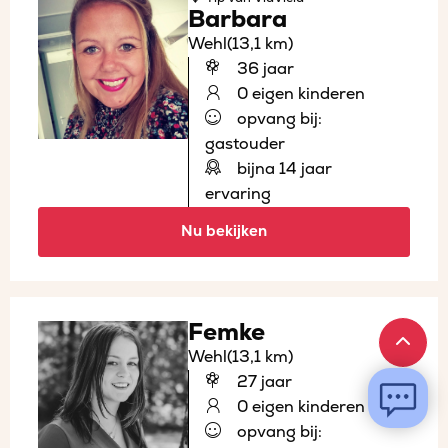
Barbara
Wehl
(13,1 km)
36 jaar
0 eigen kinderen
opvang bij:
gastouder
bijna 14 jaar
ervaring
Nu bekijken
Femke
Wehl
(13,1 km)
27 jaar
0 eigen kinderen
opvang bij: