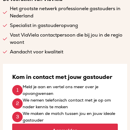
Het grootste netwerk professionele gastouders in
Nederland
Specialist in gastouderopvang
Vast ViaViela contactpersoon die bij jou in de regio
woont
Aandacht voor kwaliteit
Kom in contact met jouw gastouder
Meld je aan en vertel ons meer over je
opvangwensen
We nemen telefonisch contact met je op om
nader kennis te maken
We maken de match tussen jou en jouw ideale
gastouder