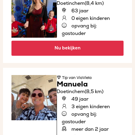
Doetinchem
(8,4 km)
63 jaar
0 eigen kinderen
opvang bij:
gastouder
Nu bekijken
Tip
van ViaViela
Manuela
Doetinchem
(8,5 km)
49 jaar
3 eigen kinderen
opvang bij:
gastouder
meer dan 2 jaar