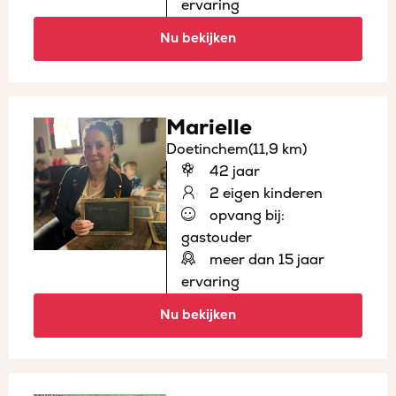
ervaring
Nu bekijken
Marielle
Doetinchem
(11,9 km)
42 jaar
2 eigen kinderen
opvang bij:
gastouder
meer dan 15 jaar
ervaring
Nu bekijken