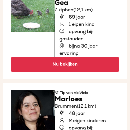
Gea
Zutphen
(12,1 km)
69 jaar
1 eigen kind
opvang bij:
gastouder
bijna 30 jaar
ervaring
Nu bekijken
Tip
van ViaViela
Marloes
Brummen
(12,1 km)
48 jaar
2 eigen kinderen
opvang bij: