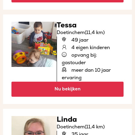
Tessa
Doetinchem
(11,4 km)
49 jaar
4 eigen kinderen
opvang bij:
gastouder
meer dan 10 jaar
ervaring
Nu bekijken
Linda
Doetinchem
(11,4 km)
35 jaar