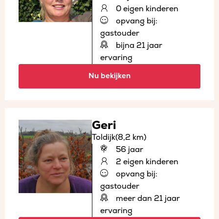
0 eigen kinderen
opvang bij:
gastouder
bijna 21 jaar
ervaring
Nu bekijken
Geri
Toldijk
(8,2 km)
56 jaar
2 eigen kinderen
opvang bij:
gastouder
meer dan 21 jaar
ervaring