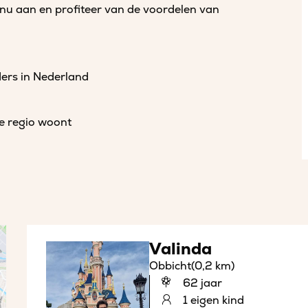
 nu aan en profiteer van de voordelen van
ders in Nederland
de regio woont
Valinda
Obbicht
(0,2 km)
62 jaar
1 eigen kind