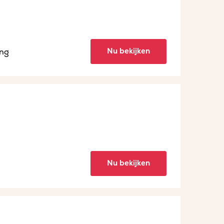
Nu bekijken
ing
Nu bekijken