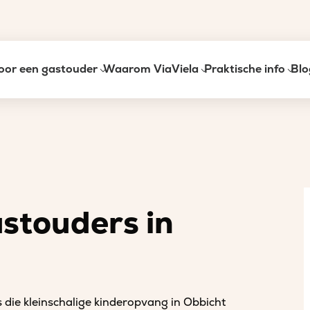
oor een gastouder
Waarom ViaViela
Praktische info
Blo
astouders in
 die kleinschalige kinderopvang in Obbicht