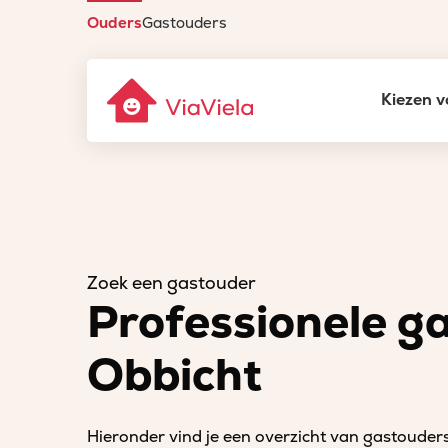
Ouders
Gastouders
Kiezen v
Zoek een gastouder
Professionele g
Obbicht
Hieronder vind je een overzicht van gastouders