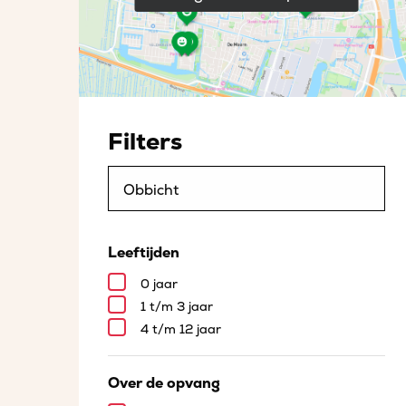
Filters
Leeftijden
0 jaar
1 t/m 3 jaar
4 t/m 12 jaar
Over de opvang