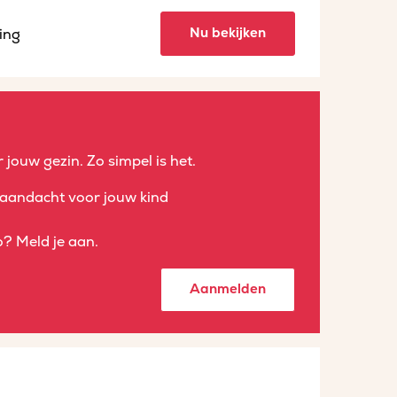
Nu bekijken
ing
 jouw gezin. Zo simpel is het.
aandacht voor jouw kind
? Meld je aan.
Aanmelden