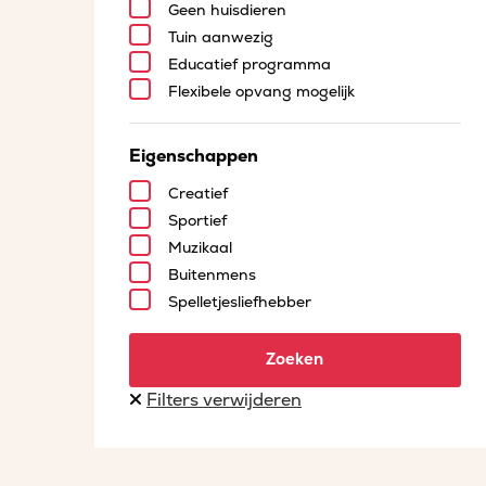
Geen huisdieren
Tuin aanwezig
Educatief programma
Flexibele opvang mogelijk
Eigenschappen
Creatief
Sportief
Muzikaal
Buitenmens
Spelletjesliefhebber
Zoeken
Filters verwijderen