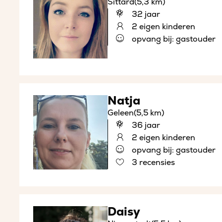
Sittard
(5,3 km)
32 jaar
2 eigen kinderen
opvang bij: gastouder
Natja
Geleen
(5,5 km)
36 jaar
2 eigen kinderen
opvang bij: gastouder
3 recensies
Daisy