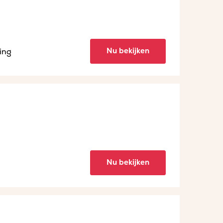
Nu bekijken
ing
Nu bekijken