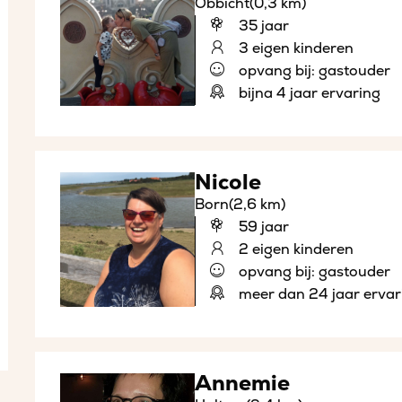
Obbicht
(0,3 km)
35 jaar
3 eigen kinderen
opvang bij: gastouder
bijna 4 jaar ervaring
Nicole
Born
(2,6 km)
59 jaar
2 eigen kinderen
opvang bij: gastouder
meer dan 24 jaar ervar
Annemie