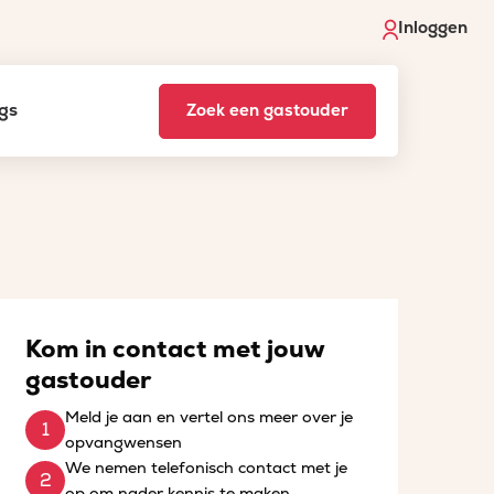
Inloggen
gs
Zoek een gastouder
Kom in contact met jouw
gastouder
Meld je aan en vertel ons meer over je
opvangwensen
We nemen telefonisch contact met je
op om nader kennis te maken