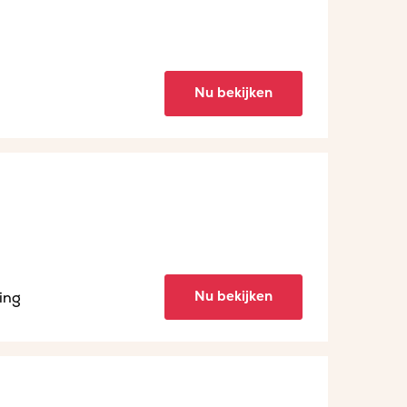
Nu bekijken
Nu bekijken
ing