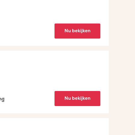
Nu bekijken
Nu bekijken
ng