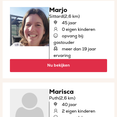
Marjo
Sittard
(2,6 km)
45 jaar
0 eigen kinderen
opvang bij:
gastouder
meer dan 19 jaar
ervaring
Nu bekijken
Marisca
Puth
(2,6 km)
40 jaar
2 eigen kinderen