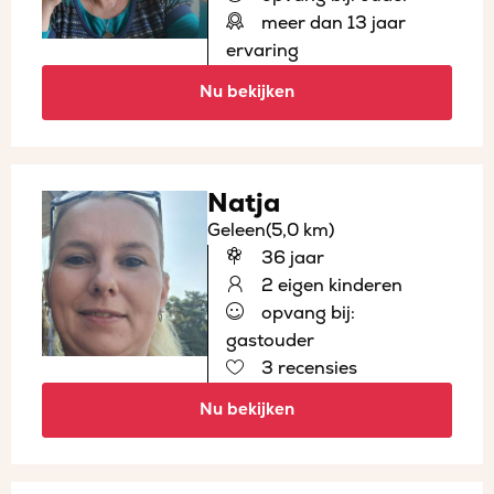
meer dan 13 jaar
ervaring
Nu bekijken
Natja
Geleen
(5,0 km)
36 jaar
2 eigen kinderen
opvang bij:
gastouder
3 recensies
Nu bekijken