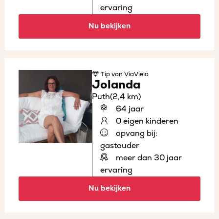
ervaring
Nu bekijken
Tip
van ViaViela
Jolanda
Puth
(2,4 km)
64 jaar
0 eigen kinderen
opvang bij:
gastouder
meer dan 30 jaar
ervaring
Nu bekijken