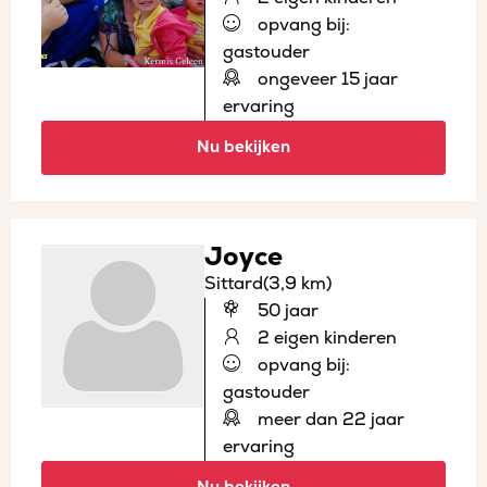
opvang bij:
gastouder
ongeveer 15 jaar
ervaring
Nu bekijken
Joyce
Sittard
(3,9 km)
50 jaar
2 eigen kinderen
opvang bij:
gastouder
meer dan 22 jaar
ervaring