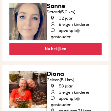
Sanne
Sittard
(5,0 km)
32 jaar
2 eigen kinderen
opvang bij:
gastouder
Nu bekijken
Diana
Geleen
(5,1 km)
53 jaar
3 eigen kinderen
opvang bij:
gastouder
ongeveer 21 jaar