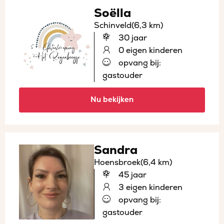
Soëlla
Schinveld
(6,3 km)
30 jaar
0 eigen kinderen
opvang bij:
gastouder
Nu bekijken
Sandra
Hoensbroek
(6,4 km)
45 jaar
3 eigen kinderen
opvang bij:
gastouder