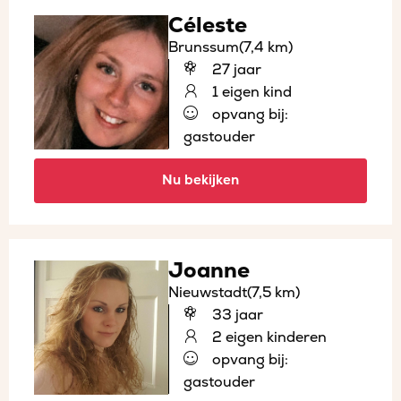
Céleste
Brunssum
(7,4 km)
27 jaar
1 eigen kind
opvang bij:
gastouder
Nu bekijken
Joanne
Nieuwstadt
(7,5 km)
33 jaar
2 eigen kinderen
opvang bij:
gastouder