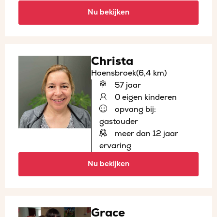
Nu bekijken
Christa
Hoensbroek
(6,4 km)
57 jaar
0 eigen kinderen
opvang bij:
gastouder
meer dan 12 jaar
ervaring
Nu bekijken
Grace