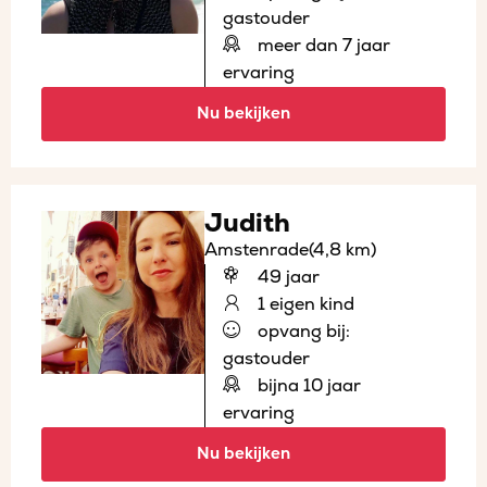
gastouder
meer dan 7 jaar
ervaring
Nu bekijken
Judith
Amstenrade
(4,8 km)
49 jaar
1 eigen kind
opvang bij:
gastouder
bijna 10 jaar
ervaring
Nu bekijken