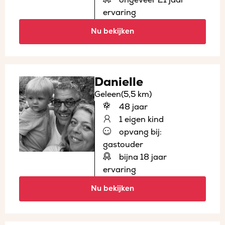
ervaring
Nu bekijken
Danielle
Geleen
(5,5 km)
48 jaar
1 eigen kind
opvang bij:
gastouder
bijna 18 jaar
ervaring
Nu bekijken