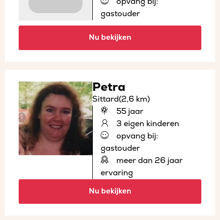
opvang bij:
gastouder
Nu bekijken
Petra
Sittard
(2,6 km)
55 jaar
3 eigen kinderen
opvang bij:
gastouder
meer dan 26 jaar
ervaring
Nu bekijken