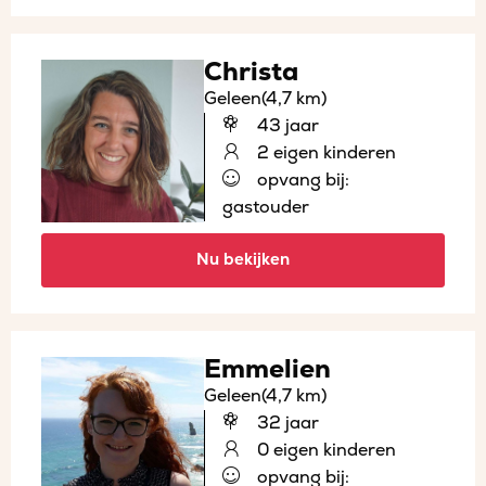
Christa
Geleen
(4,7 km)
43 jaar
2 eigen kinderen
opvang bij:
gastouder
Nu bekijken
Emmelien
Geleen
(4,7 km)
32 jaar
0 eigen kinderen
opvang bij: