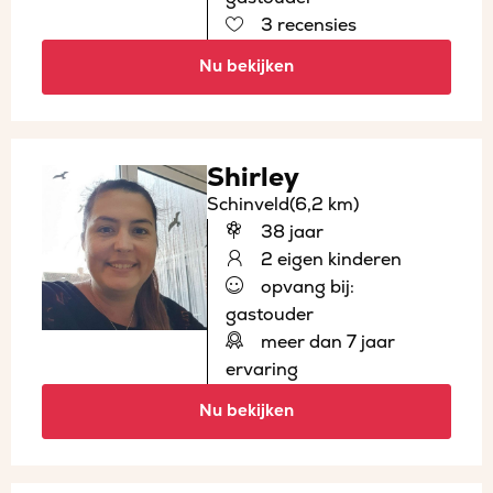
3 recensies
Nu bekijken
Shirley
Schinveld
(6,2 km)
38 jaar
2 eigen kinderen
opvang bij:
gastouder
meer dan 7 jaar
ervaring
Nu bekijken