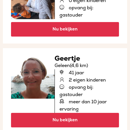
0 eigen kinderen
opvang bij:
gastouder
Nu bekijken
Geertje
Geleen
(4,6 km)
41 jaar
2 eigen kinderen
opvang bij:
gastouder
meer dan 10 jaar
ervaring
Nu bekijken