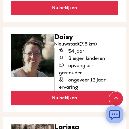
Nu bekijken
Daisy
Nieuwstadt
(7,6 km)
54 jaar
3 eigen kinderen
opvang bij:
gastouder
ongeveer 12 jaar
ervaring
Nu bekijken
Larissa