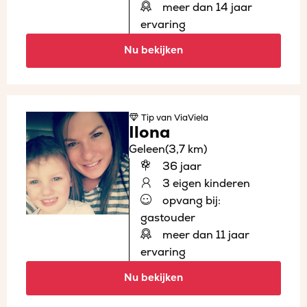
meer dan 14 jaar
ervaring
Nu bekijken
Tip
van ViaViela
Ilona
Geleen
(3,7 km)
36 jaar
3 eigen kinderen
opvang bij:
gastouder
meer dan 11 jaar
ervaring
Nu bekijken