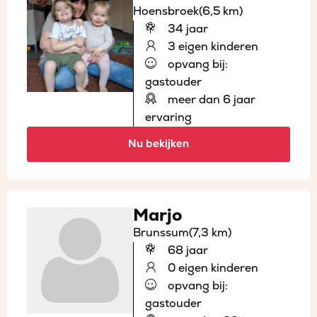
Hoensbroek
(6,5 km)
34 jaar
3 eigen kinderen
opvang bij:
gastouder
meer dan 6 jaar
ervaring
Nu bekijken
Marjo
Brunssum
(7,3 km)
68 jaar
0 eigen kinderen
opvang bij:
gastouder