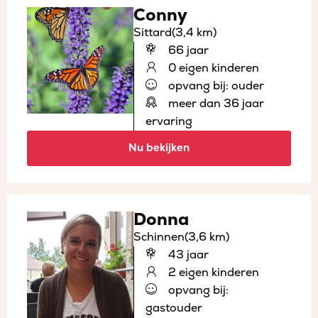
Conny
Sittard
(3,4 km)
66 jaar
0 eigen kinderen
opvang bij: ouder
meer dan 36 jaar
ervaring
Nu bekijken
Donna
Schinnen
(3,6 km)
43 jaar
2 eigen kinderen
opvang bij:
gastouder