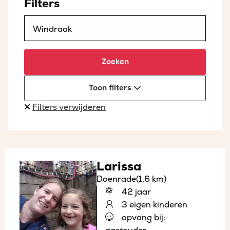
Filters
Zoeken
Toon filters
Filters verwijderen
Larissa
Doenrade
(1,6 km)
42 jaar
3 eigen kinderen
opvang bij: