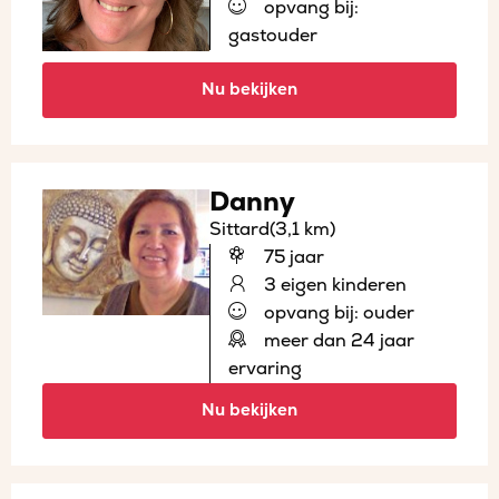
opvang bij:
gastouder
Nu bekijken
Danny
Sittard
(3,1 km)
75 jaar
3 eigen kinderen
opvang bij: ouder
meer dan 24 jaar
ervaring
Nu bekijken