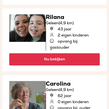
Rilana
Geleen
(4,9 km)
43 jaar
2 eigen kinderen
opvang bij:
gastouder
Nu bekijken
Carolina
Geleen
(4,9 km)
62 jaar
0 eigen kinderen
opvang bij: ouder