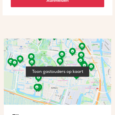
Aanmelden
Toon gastouders op kaart