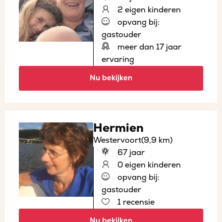
2 eigen kinderen
opvang bij:
gastouder
meer dan 17 jaar
ervaring
Nu bekijken
Hermien
Westervoort
(9,9 km)
67 jaar
0 eigen kinderen
opvang bij:
gastouder
1 recensie
Nu bekijken