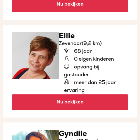
Nu bekijken
Ellie
Zevenaar
(9,2 km)
68 jaar
0 eigen kinderen
opvang bij:
gastouder
meer dan 25 jaar
ervaring
Nu bekijken
Gyndile