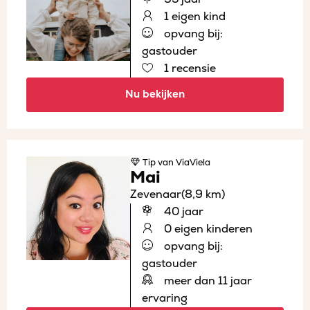
1 eigen kind
opvang bij:
gastouder
1 recensie
Nu bekijken
Tip
van ViaViela
Mai
Zevenaar
(8,9 km)
40 jaar
0 eigen kinderen
opvang bij:
gastouder
meer dan 11 jaar
ervaring