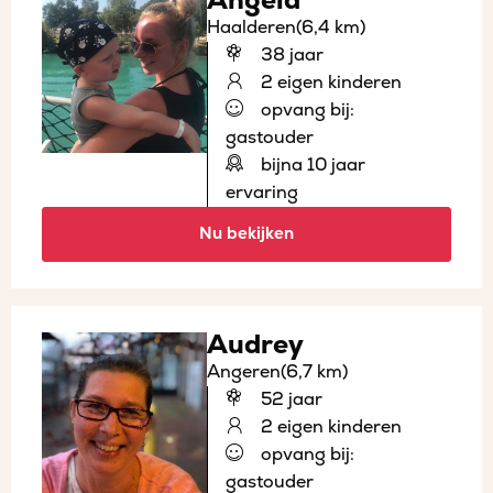
Angela
Haalderen
(6,4 km)
38 jaar
2 eigen kinderen
opvang bij:
gastouder
bijna 10 jaar
ervaring
Nu bekijken
Audrey
Angeren
(6,7 km)
52 jaar
2 eigen kinderen
opvang bij:
gastouder