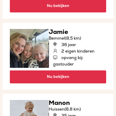
Nu bekijken
Jamie
Bemmel
(8,5 km)
36 jaar
2 eigen kinderen
opvang bij:
gastouder
Nu bekijken
Manon
Huissen
(8,8 km)
35 jaar