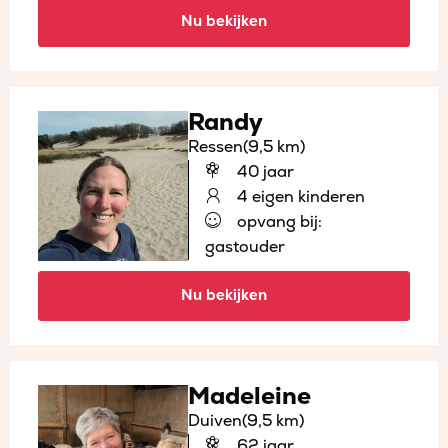
Nu bekijken
Randy
Ressen
(9,5 km)
40 jaar
4 eigen kinderen
opvang bij:
gastouder
Nu bekijken
Madeleine
Duiven
(9,5 km)
62 jaar