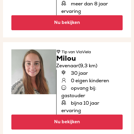
meer dan 8 jaar
ervaring
Nu bekijken
Tip
van ViaViela
Milou
Zevenaar
(9,3 km)
30 jaar
0 eigen kinderen
opvang bij:
gastouder
bijna 10 jaar
ervaring
Nu bekijken