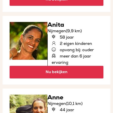
Anita
Nijmegen
(9,9 km)
58 jaar
2 eigen kinderen
opvang bij: ouder
meer dan 6 jaar
ervaring
Nu bekijken
Anne
Nijmegen
(10,1 km)
44 jaar