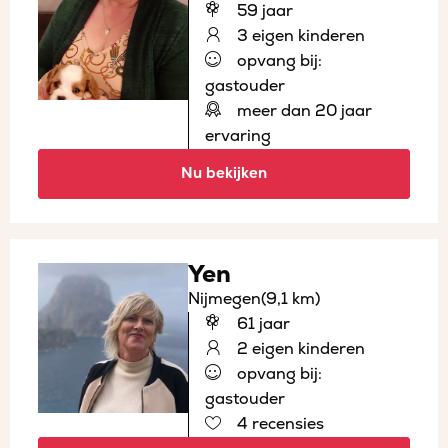
59 jaar
3 eigen kinderen
opvang bij:
gastouder
meer dan 20 jaar
ervaring
Nu bekijken
Yen
Nijmegen
(9,1 km)
61 jaar
2 eigen kinderen
opvang bij:
gastouder
4 recensies