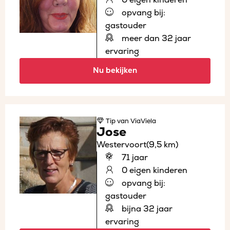
opvang bij:
gastouder
meer dan 32 jaar
ervaring
Nu bekijken
Tip
van ViaViela
Jose
Westervoort
(9,5 km)
71 jaar
0 eigen kinderen
opvang bij:
gastouder
bijna 32 jaar
ervaring