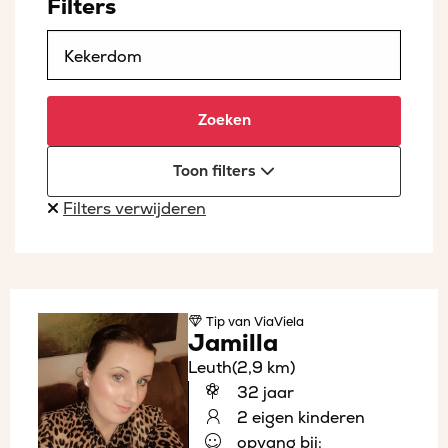
Filters
Zoeken
Toon filters
Filters verwijderen
Tip
van ViaViela
Jamilla
Leuth
(2,9 km)
32 jaar
2 eigen kinderen
opvang bij: