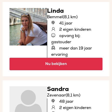
Linda
Bemmel
(8,1 km)
41 jaar
2 eigen kinderen
opvang bij:
gastouder
meer dan 19 jaar
ervaring
Nu bekijken
Sandra
Zevenaar
(8,1 km)
48 jaar
2 eigen kinderen