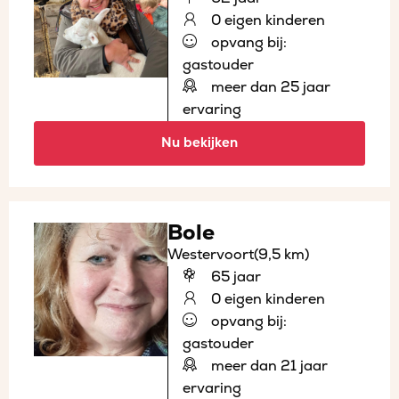
0 eigen kinderen
opvang bij:
gastouder
meer dan 25 jaar
ervaring
Nu bekijken
Bole
Westervoort
(9,5 km)
65 jaar
0 eigen kinderen
opvang bij:
gastouder
meer dan 21 jaar
ervaring