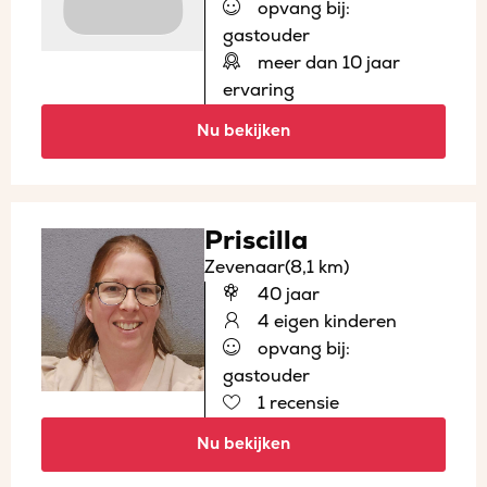
opvang bij:
gastouder
meer dan 10 jaar
ervaring
Nu bekijken
Priscilla
Zevenaar
(8,1 km)
40 jaar
4 eigen kinderen
opvang bij:
gastouder
1 recensie
Nu bekijken