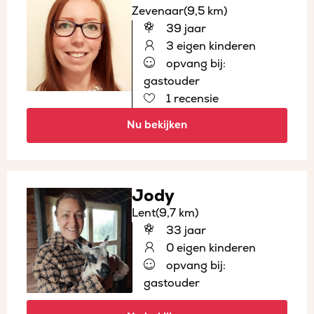
Zevenaar
(9,5 km)
39 jaar
3 eigen kinderen
opvang bij:
gastouder
1 recensie
Nu bekijken
Jody
Lent
(9,7 km)
33 jaar
0 eigen kinderen
opvang bij:
gastouder