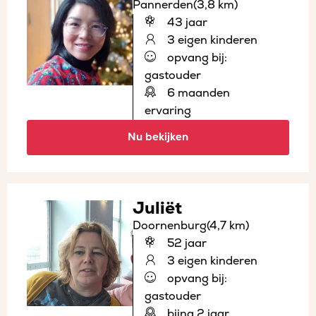
Pannerden
(3,8 km)
43 jaar
3 eigen kinderen
opvang bij:
gastouder
6 maanden
ervaring
Nu bekijken
Juliët
Doornenburg
(4,7 km)
52 jaar
3 eigen kinderen
opvang bij:
gastouder
bijna 2 jaar