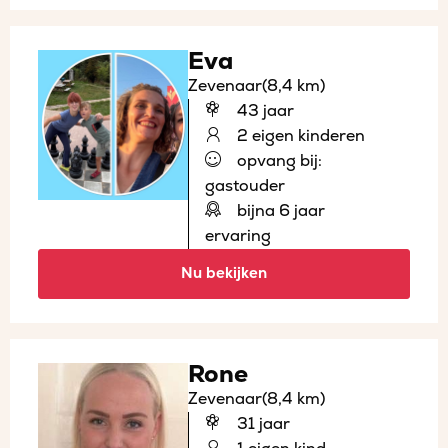
Eva
Zevenaar
(8,4 km)
43 jaar
2 eigen kinderen
opvang bij:
gastouder
bijna 6 jaar
ervaring
Nu bekijken
Rone
Zevenaar
(8,4 km)
31 jaar