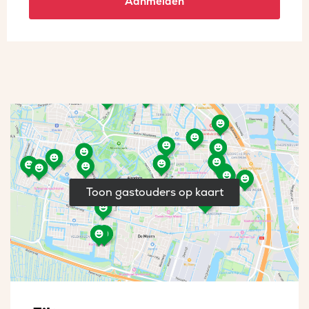
Aanmelden
Toon gastouders op kaart