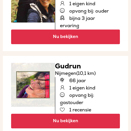
1 eigen kind
opvang bij: ouder
bijna 3 jaar
ervaring
Nu bekijken
Gudrun
Nijmegen
(10,1 km)
66 jaar
1 eigen kind
opvang bij:
gastouder
1 recensie
Nu bekijken