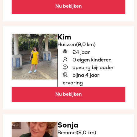
Nu bekijken
Kim
Huissen
(9,0 km)
24 jaar
0 eigen kinderen
opvang bij: ouder
bijna 4 jaar
ervaring
Nu bekijken
Sonja
Bemmel
(9,0 km)