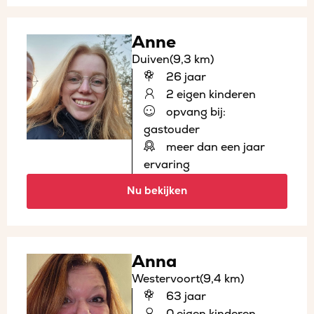
Anne
Duiven
(9,3 km)
26 jaar
2 eigen kinderen
opvang bij:
gastouder
meer dan een jaar
ervaring
Nu bekijken
Anna
Westervoort
(9,4 km)
63 jaar
0 eigen kinderen