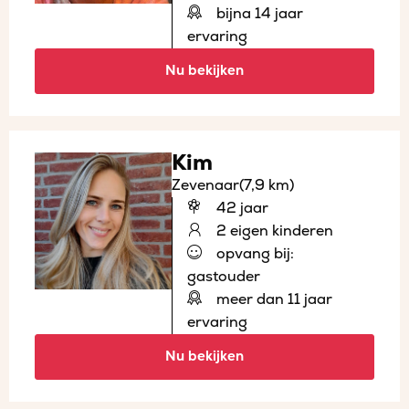
bijna 14 jaar
ervaring
Nu bekijken
Kim
Zevenaar
(7,9 km)
42 jaar
2 eigen kinderen
opvang bij:
gastouder
meer dan 11 jaar
ervaring
Nu bekijken