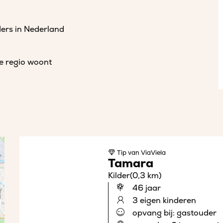
ders in Nederland
de regio woont
Tip
van ViaViela
Tamara
Kilder
(0,3 km)
46 jaar
3 eigen kinderen
opvang bij: gastouder