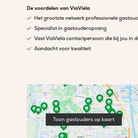
De voordelen van ViaViela
Het grootste netwerk professionele gastou
Specialist in gastouderopvang
Vast ViaViela contactpersoon die bij jou in 
Aandacht voor kwaliteit
Toon gastouders op kaart