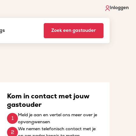
Inloggen
gs
Zoek een gastouder
Kom in contact met jouw
gastouder
Meld je aan en vertel ons meer over je
opvangwensen
We nemen telefonisch contact met je
op om nader kennis te maken