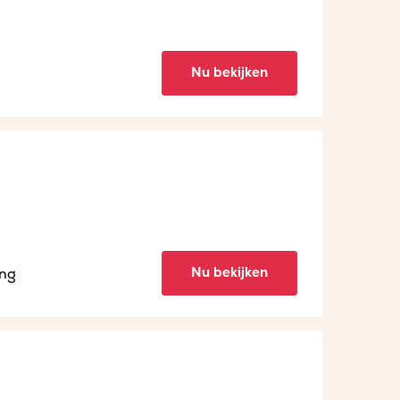
Nu bekijken
Nu bekijken
ing