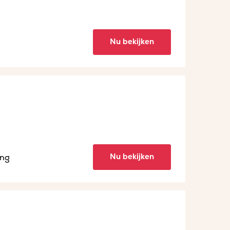
Nu bekijken
Nu bekijken
ing