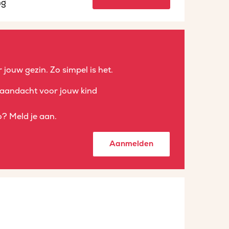
ng
 jouw gezin. Zo simpel is het.
aandacht voor jouw kind
? Meld je aan.
Aanmelden