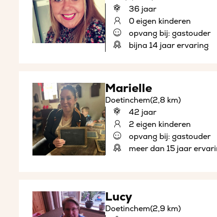
36 jaar
0 eigen kinderen
opvang bij: gastouder
bijna 14 jaar ervaring
Marielle
Doetinchem
(2,8 km)
42 jaar
2 eigen kinderen
opvang bij: gastouder
meer dan 15 jaar ervar
Lucy
Doetinchem
(2,9 km)