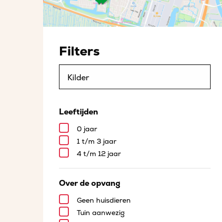
Filters
Leeftijden
0 jaar
1 t/m 3 jaar
4 t/m 12 jaar
Over de opvang
Geen huisdieren
Tuin aanwezig