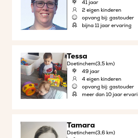
41 jaar
2 eigen kinderen
opvang bij: gastouder
bijna 11 jaar ervaring
Tessa
Doetinchem
(3,5 km)
49 jaar
4 eigen kinderen
opvang bij: gastouder
meer dan 10 jaar ervar
Tamara
Doetinchem
(3,6 km)