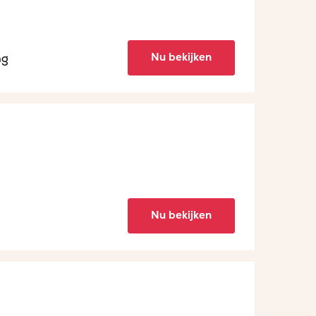
Nu bekijken
ng
Nu bekijken