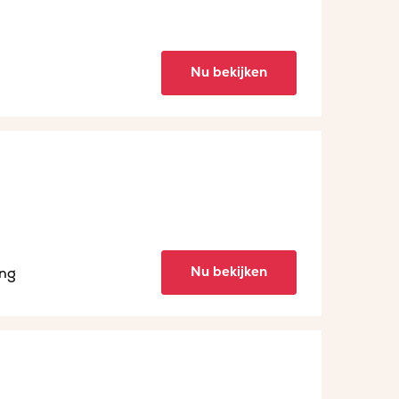
Nu bekijken
Nu bekijken
ing