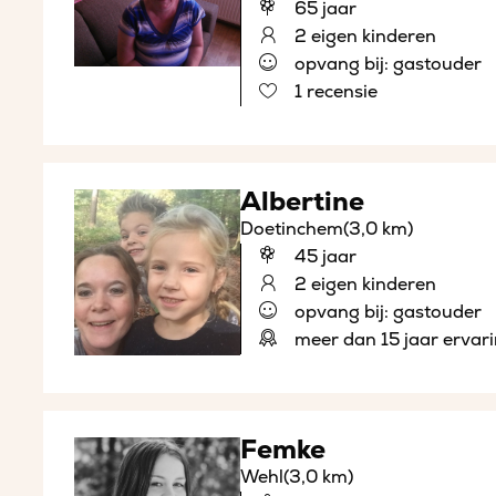
65 jaar
2 eigen kinderen
opvang bij: gastouder
1 recensie
Albertine
Doetinchem
(3,0 km)
45 jaar
2 eigen kinderen
opvang bij: gastouder
meer dan 15 jaar ervar
Femke
Wehl
(3,0 km)