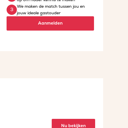
We maken de match tussen jou en
jouw ideale gastouder
Aanmelden
Nu bekijken