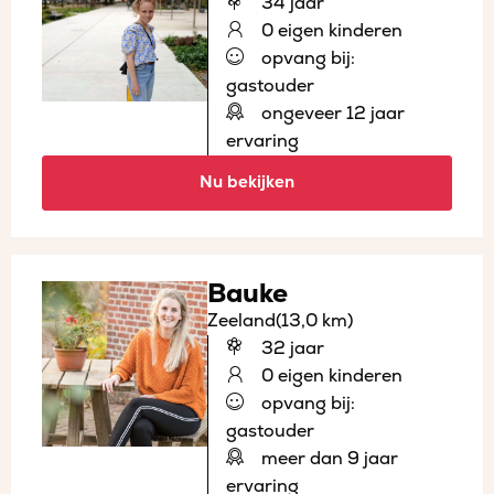
34 jaar
0 eigen kinderen
opvang bij:
gastouder
ongeveer 12 jaar
ervaring
Nu bekijken
Bauke
Zeeland
(13,0 km)
32 jaar
0 eigen kinderen
opvang bij:
gastouder
meer dan 9 jaar
ervaring