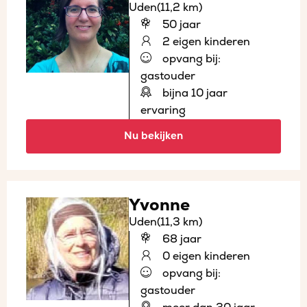
Uden
(11,2 km)
50 jaar
2 eigen kinderen
opvang bij:
gastouder
bijna 10 jaar
ervaring
Nu bekijken
Yvonne
Uden
(11,3 km)
68 jaar
0 eigen kinderen
opvang bij:
gastouder