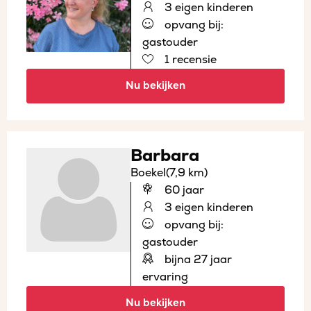
3 eigen kinderen
opvang bij:
gastouder
1 recensie
Nu bekijken
Barbara
Boekel
(7,9 km)
60 jaar
3 eigen kinderen
opvang bij:
gastouder
bijna 27 jaar
ervaring
Nu bekijken