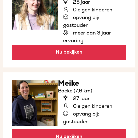
25 jaar
0 eigen kinderen
opvang bij:
gastouder
meer dan 3 jaar
ervaring
Nu bekijken
Meike
Boekel
(7,6 km)
27 jaar
0 eigen kinderen
opvang bij:
gastouder
Nu bekijken