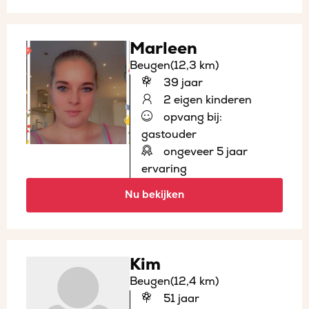
Marleen
Beugen
(12,3 km)
39 jaar
2 eigen kinderen
opvang bij:
gastouder
ongeveer 5 jaar
ervaring
Nu bekijken
Kim
Beugen
(12,4 km)
51 jaar