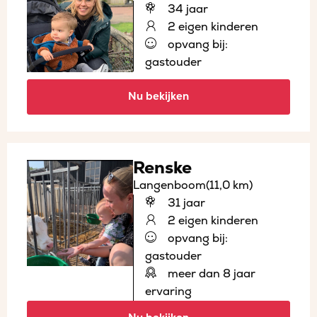
34 jaar
2 eigen kinderen
opvang bij:
gastouder
Nu bekijken
Renske
Langenboom
(11,0 km)
31 jaar
2 eigen kinderen
opvang bij:
gastouder
meer dan 8 jaar
ervaring