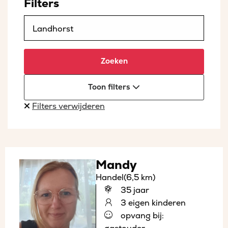
Filters
Zoeken
Toon filters
Filters verwijderen
Mandy
Handel
(6,5 km)
35 jaar
3 eigen kinderen
opvang bij: