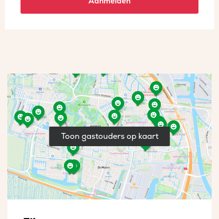
Aanmelden
Toon gastouders op kaart