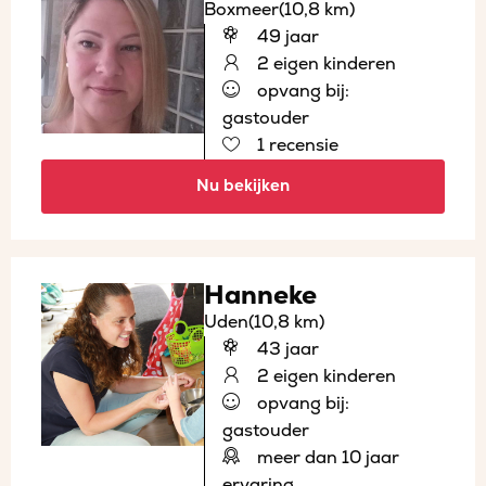
Boxmeer
(10,8 km)
49 jaar
2 eigen kinderen
opvang bij:
gastouder
1 recensie
Nu bekijken
Hanneke
Uden
(10,8 km)
43 jaar
2 eigen kinderen
opvang bij:
gastouder
meer dan 10 jaar
ervaring