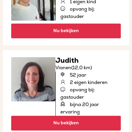
1 eigen kind
opvang bij:
gastouder
Nu bekijken
Judith
Vianen
(12,0 km)
52 jaar
2 eigen kinderen
opvang bij:
gastouder
bijna 20 jaar
ervaring
Nu bekijken