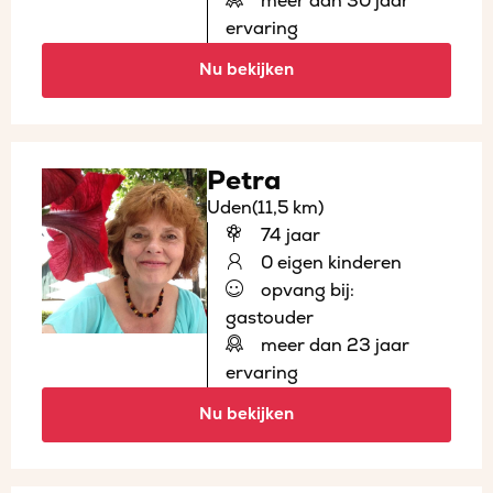
meer dan 30 jaar
ervaring
Nu bekijken
Petra
Uden
(11,5 km)
74 jaar
0 eigen kinderen
opvang bij:
gastouder
meer dan 23 jaar
ervaring
Nu bekijken