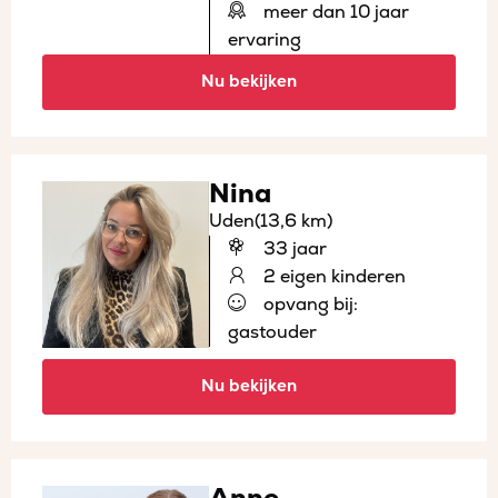
meer dan 10 jaar
ervaring
Nu bekijken
Nina
Uden
(13,6 km)
33 jaar
2 eigen kinderen
opvang bij:
gastouder
Nu bekijken