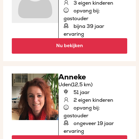
3 eigen kinderen
opvang bij:
gastouder
bijna 39 jaar
ervaring
Nu bekijken
Anneke
Uden
(12,5 km)
51 jaar
2 eigen kinderen
opvang bij:
gastouder
ongeveer 19 jaar
ervaring