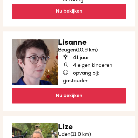
Nu bekijken
Lisanne
Beugen
(10,9 km)
41 jaar
4 eigen kinderen
opvang bij:
gastouder
Nu bekijken
Lize
Uden
(11,0 km)