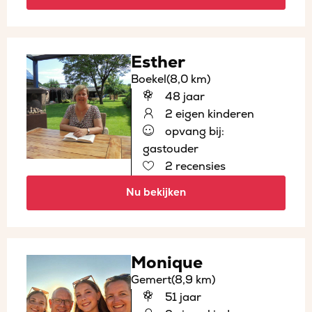
Esther
Boekel
(8,0 km)
48 jaar
2 eigen kinderen
opvang bij:
gastouder
2 recensies
Nu bekijken
Monique
Gemert
(8,9 km)
51 jaar