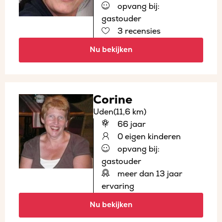
opvang bij:
gastouder
3 recensies
Nu bekijken
Corine
Uden
(11,6 km)
66 jaar
0 eigen kinderen
opvang bij:
gastouder
meer dan 13 jaar
ervaring
Nu bekijken