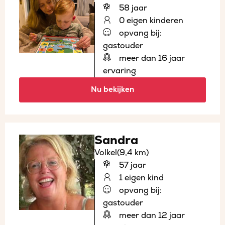
58 jaar
0 eigen kinderen
opvang bij:
gastouder
meer dan 16 jaar
ervaring
Nu bekijken
Sandra
Volkel
(9,4 km)
57 jaar
1 eigen kind
opvang bij:
gastouder
meer dan 12 jaar