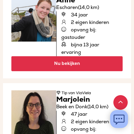
Anne
Escharen
(14,0 km)
34 jaar
2 eigen kinderen
opvang bij:
gastouder
bijna 13 jaar
ervaring
Nu bekijken
Tip
van ViaViela
Marjolein
Beek en Donk
(14,0 km)
47 jaar
2 eigen kinderen
opvang bij: