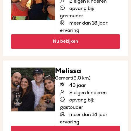
2 eigen kinderen
opvang bij:
gastouder
meer dan 18 jaar
ervaring
Nu bekijken
Melissa
Gemert
(9,0 km)
43 jaar
2 eigen kinderen
opvang bij:
gastouder
meer dan 14 jaar
ervaring