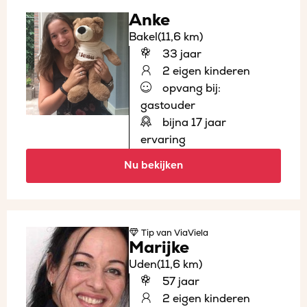
Anke
Bakel
(11,6 km)
33 jaar
2 eigen kinderen
opvang bij:
gastouder
bijna 17 jaar
ervaring
Nu bekijken
Tip
van ViaViela
Marijke
Uden
(11,6 km)
57 jaar
2 eigen kinderen