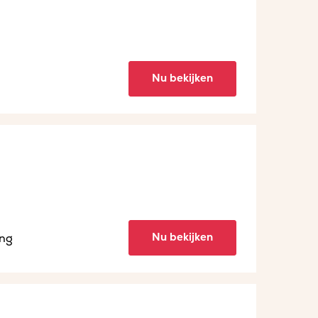
Nu bekijken
Nu bekijken
ing