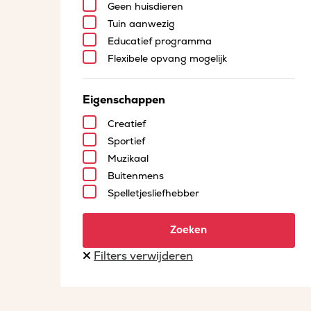
Geen huisdieren
Tuin aanwezig
Educatief programma
Flexibele opvang mogelijk
Eigenschappen
Creatief
Sportief
Muzikaal
Buitenmens
Spelletjesliefhebber
Zoeken
Filters verwijderen