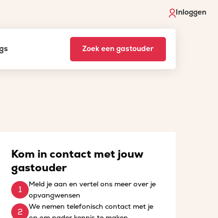
Inloggen
gs
Zoek een gastouder
Kom in contact met jouw
gastouder
Meld je aan en vertel ons meer over je
opvangwensen
We nemen telefonisch contact met je
op om nader kennis te maken