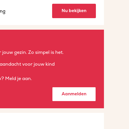
Nu bekijken
ing
 jouw gezin. Zo simpel is het.
aandacht voor jouw kind
? Meld je aan.
Aanmelden