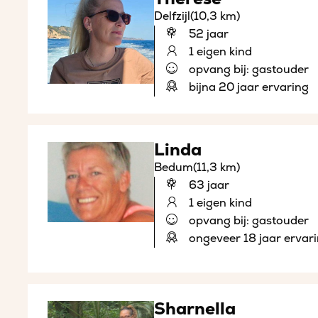
Delfzijl
(10,3 km)
52 jaar
1 eigen kind
opvang bij: gastouder
bijna 20 jaar ervaring
Linda
Bedum
(11,3 km)
63 jaar
1 eigen kind
opvang bij: gastouder
ongeveer 18 jaar ervar
Sharnella