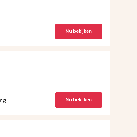
Nu bekijken
Nu bekijken
ing