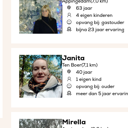
Appingedam
(7,0 km)
63 jaar
4 eigen kinderen
opvang bij: gastouder
bijna 23 jaar ervaring
Janita
Ten Boer
(7,1 km)
40 jaar
1 eigen kind
opvang bij: ouder
meer dan 5 jaar ervari
Mirella