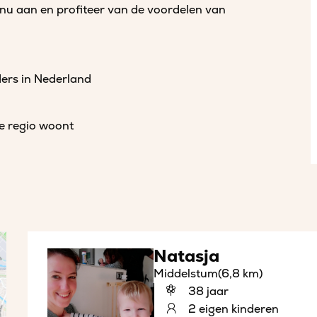
 nu aan en profiteer van de voordelen van
ders in Nederland
de regio woont
Natasja
Middelstum
(6,8 km)
38 jaar
2 eigen kinderen