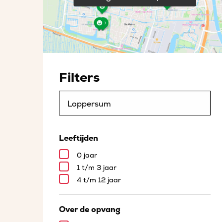
Filters
Leeftijden
0 jaar
1 t/m 3 jaar
4 t/m 12 jaar
Over de opvang