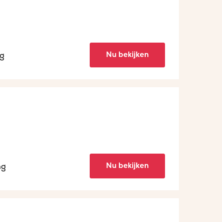
Nu bekijken
ng
Nu bekijken
ng