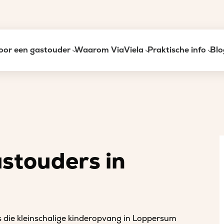
oor een gastouder
Waarom ViaViela
Praktische info
Blo
astouders in
s die kleinschalige kinderopvang in Loppersum