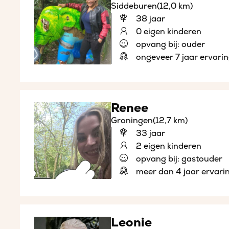
Siddeburen
(12,0 km)
38 jaar
0 eigen kinderen
opvang bij: ouder
ongeveer 7 jaar ervari
Renee
Groningen
(12,7 km)
33 jaar
2 eigen kinderen
opvang bij: gastouder
meer dan 4 jaar ervari
Leonie