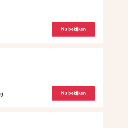
Nu bekijken
Nu bekijken
ng