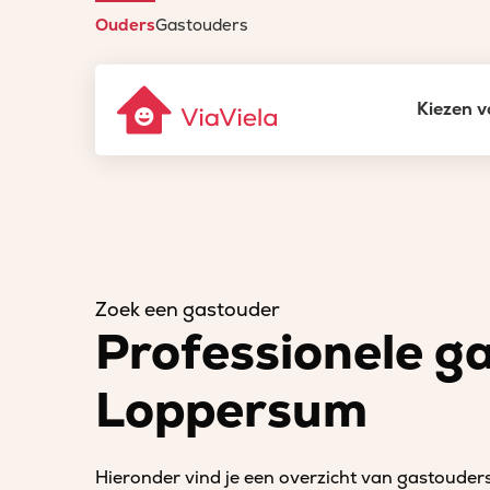
Ouders
Gastouders
Kiezen v
Zoek een gastouder
Professionele g
Loppersum
Hieronder vind je een overzicht van gastouder