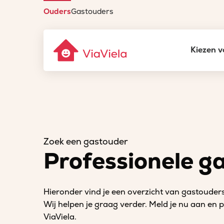
Ouders
Gastouders
Kiezen v
Zoek een gastouder
Professionele g
Hieronder vind je een overzicht van gastouders
Wij helpen je graag verder. Meld je nu aan en
ViaViela.