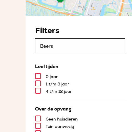
Filters
Leeftijden
0 jaar
1 t/m 3 jaar
4 t/m 12 jaar
Over de opvang
Geen huisdieren
Tuin aanwezig