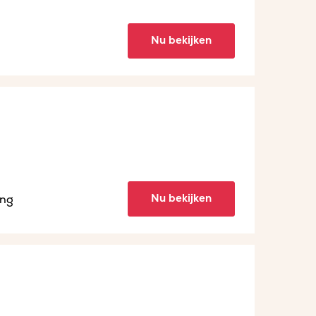
Nu bekijken
Nu bekijken
ing