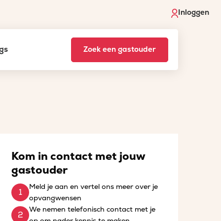
Inloggen
gs
Zoek een gastouder
Kom in contact met jouw
gastouder
Meld je aan en vertel ons meer over je
opvangwensen
We nemen telefonisch contact met je
op om nader kennis te maken