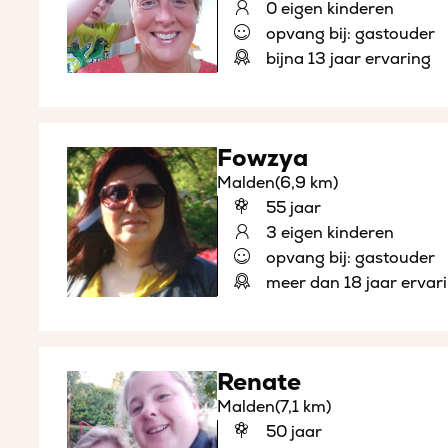
0 eigen kinderen
opvang bij: gastouder
bijna 13 jaar ervaring
Fowzya
Malden
(6,9 km)
55 jaar
3 eigen kinderen
opvang bij: gastouder
meer dan 18 jaar ervar
Renate
Malden
(7,1 km)
50 jaar