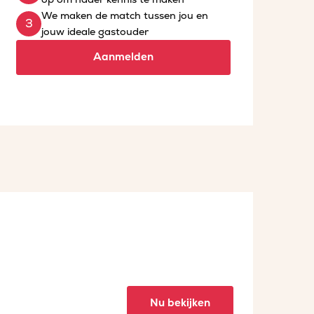
We maken de match tussen jou en
jouw ideale gastouder
Aanmelden
Nu bekijken