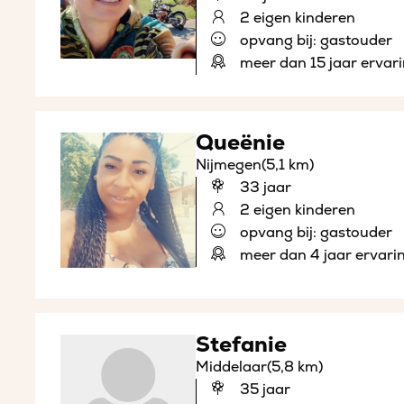
2 eigen kinderen
opvang bij: gastouder
meer dan 15 jaar ervar
Queënie
Nijmegen
(5,1 km)
33 jaar
2 eigen kinderen
opvang bij: gastouder
meer dan 4 jaar ervari
Stefanie
Middelaar
(5,8 km)
35 jaar