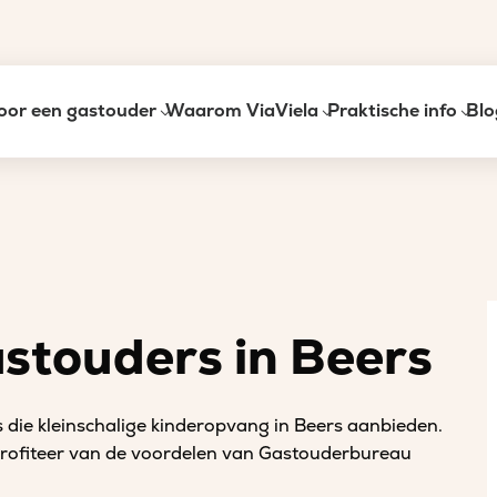
oor een gastouder
Waarom ViaViela
Praktische info
Blo
astouders in Beers
 die kleinschalige kinderopvang in Beers aanbieden.
 profiteer van de voordelen van Gastouderbureau