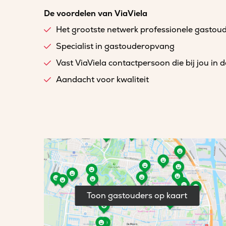
De voordelen van ViaViela
Het grootste netwerk professionele gastou
Specialist in gastouderopvang
Vast ViaViela contactpersoon die bij jou in 
Aandacht voor kwaliteit
Toon gastouders op kaart