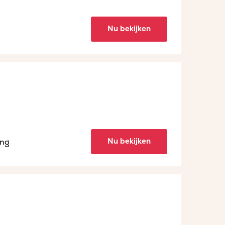
Nu bekijken
Nu bekijken
ing