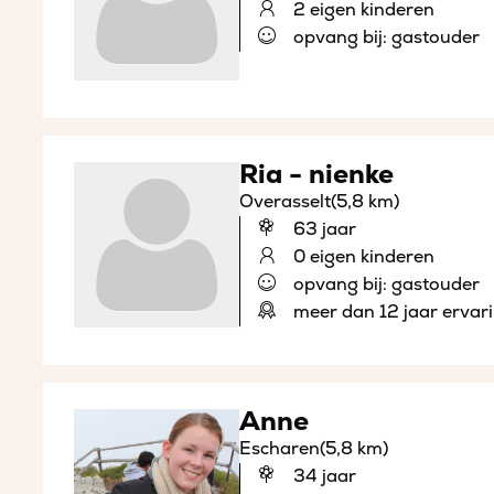
2 eigen kinderen
opvang bij: gastouder
Ria - nienke
Overasselt
(5,8 km)
63 jaar
0 eigen kinderen
opvang bij: gastouder
meer dan 12 jaar ervar
Anne
Escharen
(5,8 km)
34 jaar