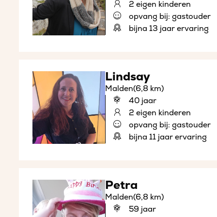
2 eigen kinderen
opvang bij: gastouder
bijna 13 jaar ervaring
Lindsay
Malden
(6,8 km)
40 jaar
2 eigen kinderen
opvang bij: gastouder
bijna 11 jaar ervaring
Petra
Malden
(6,8 km)
59 jaar